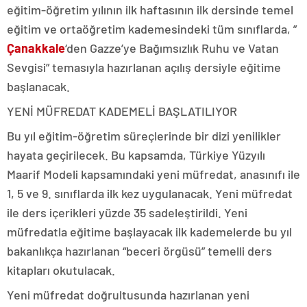
eğitim-öğretim yılının ilk haftasının ilk dersinde temel
eğitim ve ortaöğretim kademesindeki tüm sınıflarda, ”
Çanakkale
‘den Gazze’ye Bağımsızlık Ruhu ve Vatan
Sevgisi” temasıyla hazırlanan açılış dersiyle eğitime
başlanacak.
YENİ MÜFREDAT KADEMELİ BAŞLATILIYOR
Bu yıl eğitim-öğretim süreçlerinde bir dizi yenilikler
hayata geçirilecek. Bu kapsamda, Türkiye Yüzyılı
Maarif Modeli kapsamındaki yeni müfredat, anasınıfı ile
1, 5 ve 9. sınıflarda ilk kez uygulanacak. Yeni müfredat
ile ders içerikleri yüzde 35 sadeleştirildi. Yeni
müfredatla eğitime başlayacak ilk kademelerde bu yıl
bakanlıkça hazırlanan “beceri örgüsü” temelli ders
kitapları okutulacak.
Yeni müfredat doğrultusunda hazırlanan yeni