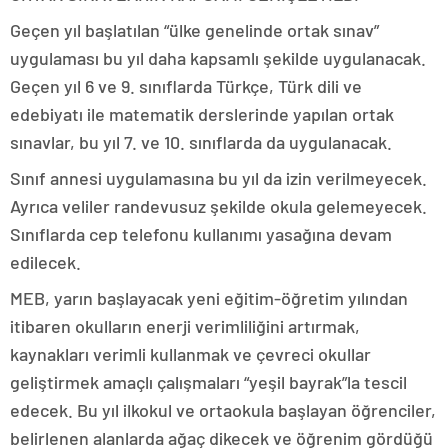
Geçen yıl başlatılan “ülke genelinde ortak sınav”
uygulaması bu yıl daha kapsamlı şekilde uygulanacak.
Geçen yıl 6 ve 9. sınıflarda Türkçe, Türk dili ve
edebiyatı ile matematik derslerinde yapılan ortak
sınavlar, bu yıl 7. ve 10. sınıflarda da uygulanacak.
Sınıf annesi uygulamasına bu yıl da izin verilmeyecek.
Ayrıca veliler randevusuz şekilde okula gelemeyecek.
Sınıflarda cep telefonu kullanımı yasağına devam
edilecek.
MEB, yarın başlayacak yeni eğitim-öğretim yılından
itibaren okulların enerji verimliliğini artırmak,
kaynakları verimli kullanmak ve çevreci okullar
geliştirmek amaçlı çalışmaları “yeşil bayrak”la tescil
edecek. Bu yıl ilkokul ve ortaokula başlayan öğrenciler,
belirlenen alanlarda ağaç dikecek ve öğrenim gördüğü