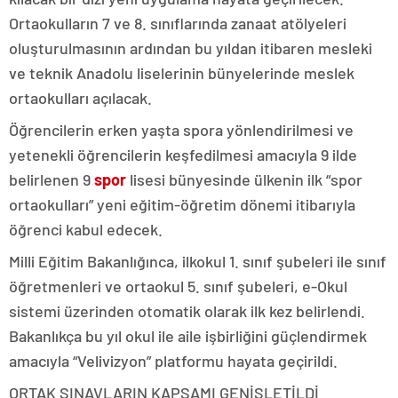
Ortaokulların 7 ve 8. sınıflarında zanaat atölyeleri
oluşturulmasının ardından bu yıldan itibaren mesleki
ve teknik Anadolu liselerinin bünyelerinde meslek
ortaokulları açılacak.
Öğrencilerin erken yaşta spora yönlendirilmesi ve
yetenekli öğrencilerin keşfedilmesi amacıyla 9 ilde
belirlenen 9
spor
lisesi bünyesinde ülkenin ilk “spor
ortaokulları” yeni eğitim-öğretim dönemi itibarıyla
öğrenci kabul edecek.
Milli Eğitim Bakanlığınca, ilkokul 1. sınıf şubeleri ile sınıf
öğretmenleri ve ortaokul 5. sınıf şubeleri, e-Okul
sistemi üzerinden otomatik olarak ilk kez belirlendi.
Bakanlıkça bu yıl okul ile aile işbirliğini güçlendirmek
amacıyla “Velivizyon” platformu hayata geçirildi.
ORTAK SINAVLARIN KAPSAMI GENİŞLETİLDİ