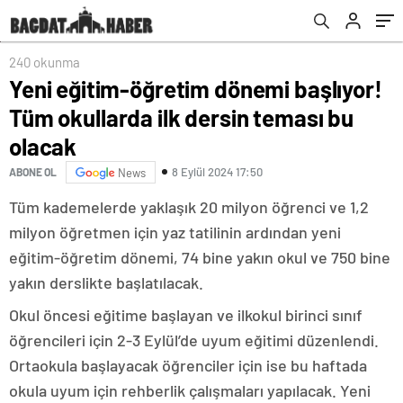
240 okunma
Yeni eğitim-öğretim dönemi başlıyor!
Tüm okullarda ilk dersin teması bu
olacak
8 Eylül 2024 17:50
ABONE OL
News
Tüm kademelerde yaklaşık 20 milyon öğrenci ve 1,2
milyon öğretmen için yaz tatilinin ardından yeni
eğitim-öğretim dönemi, 74 bine yakın okul ve 750 bine
yakın derslikte başlatılacak.
Okul öncesi eğitime başlayan ve ilkokul birinci sınıf
öğrencileri için 2-3 Eylül’de uyum eğitimi düzenlendi.
Ortaokula başlayacak öğrenciler için ise bu haftada
okula uyum için rehberlik çalışmaları yapılacak. Yeni