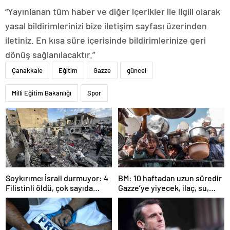
“Yayınlanan tüm haber ve diğer içerikler ile ilgili olarak
yasal bildirimlerinizi bize iletişim sayfası üzerinden
iletiniz. En kısa süre içerisinde bildirimlerinize geri
dönüş sağlanılacaktır.”
Çanakkale
Eğitim
Gazze
güncel
Milli Eğitim Bakanlığı
Spor
Soykırımcı İsrail durmuyor: 4
BM: 10 haftadan uzun süredir
Filistinli öldü, çok sayıda
Gazze’ye yiyecek, ilaç, su,
yaralı var
çadır girmedi