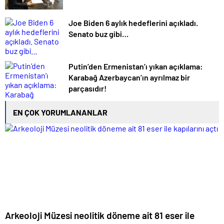
Joe Biden 6 aylık hedeflerini açıkladı.
Senato buz gibi…
Putin’den Ermenistan’ı yıkan açıklama:
Karabağ Azerbaycan’ın ayrılmaz bir
parçasıdır!
EN ÇOK YORUMLANANLAR
Arkeoloji Müzesi neolitik döneme ait 81 eser ile