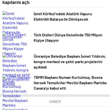
kapılarını açtı
İzmit Körfezi’ndeki Atatürk Vapuru
Elektrikli Batarya ile Dönüşecek
Türk Dizileri Dünya Genelinde 750 Milyon
Kişiye Ulaşıyor
Ümraniye Belediye Başkanı İsmet Yıldırım,
kongre merkezi ve şehir parkı projelerini
açıkladı
TBMM Başkanı Numan Kurtulmuş, Bosna
Hersek Temsilciler Meclisi Başkanı Marinko
Cavara’yı kabul etti
HABER