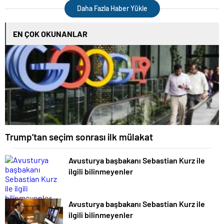
Daha Fazla Haber Yükle
EN ÇOK OKUNANLAR
Trump’tan seçim sonrası ilk mülakat
Avusturya başbakanı Sebastian Kurz ile
ilgili bilinmeyenler
Avusturya başbakanı Sebastian Kurz ile
ilgili bilinmeyenler