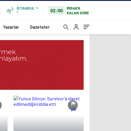
İMSAK'A
İSTANBUL
02:00
KALAN SÜRE
°
Yazarlar
Gazeteler