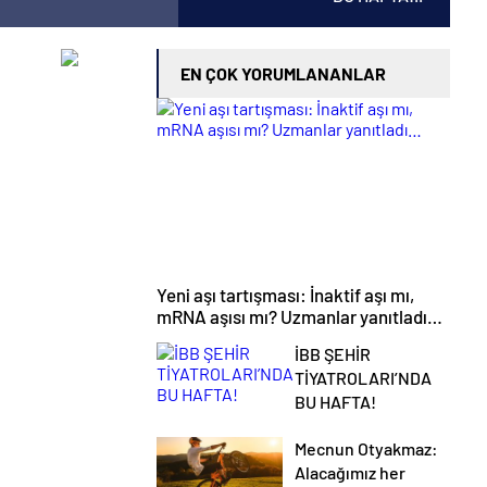
EN ÇOK YORUMLANANLAR
Yeni aşı tartışması: İnaktif aşı mı,
mRNA aşısı mı? Uzmanlar yanıtladı…
İBB ŞEHİR
TİYATROLARI’NDA
BU HAFTA!
Mecnun Otyakmaz:
Alacağımız her