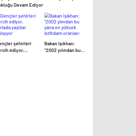
okluğu Devam Ediyor
nçler şehirleri
Bakan Işıkhan:
rcih ediyor,
“2002 yılından bu
rlada yaşlılar
yana en yüksek
lışıyor
istihdam oranları
bekleniyor”