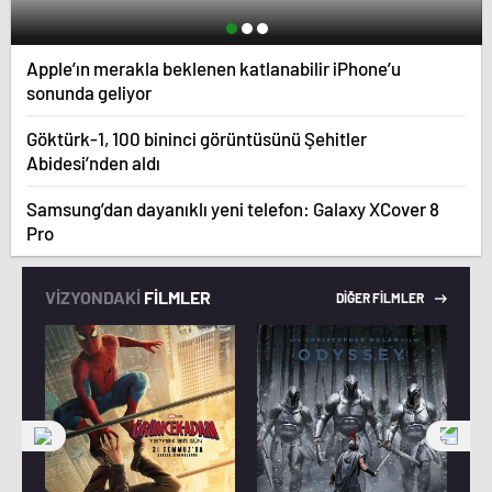
Apple’ın merakla beklenen katlanabilir iPhone’u
sonunda geliyor
Göktürk-1, 100 bininci görüntüsünü Şehitler
Abidesi’nden aldı
Samsung’dan dayanıklı yeni telefon: Galaxy XCover 8
Pro
VİZYONDAKİ
FİLMLER
DİĞER FİLMLER