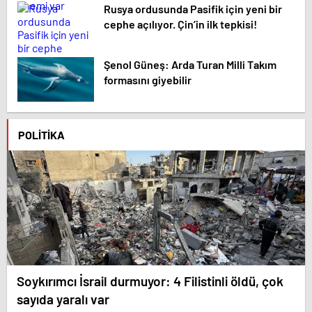
Rusya ordusunda Pasifik için yeni bir
cephe açılıyor. Çin’in ilk tepkisi!
Şenol Güneş: Arda Turan Milli Takım
formasını giyebilir
POLITIKA
Soykırımcı İsrail durmuyor: 4 Filistinli öldü, çok
sayıda yaralı var