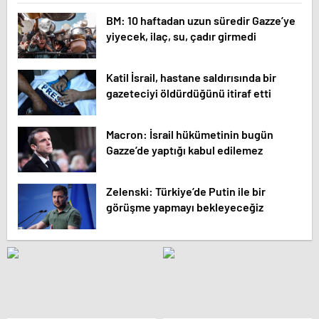
BM: 10 haftadan uzun süredir Gazze’ye
yiyecek, ilaç, su, çadır girmedi
Katil İsrail, hastane saldırısında bir
gazeteciyi öldürdüğünü itiraf etti
Macron: İsrail hükümetinin bugün
Gazze’de yaptığı kabul edilemez
Zelenski: Türkiye’de Putin ile bir
görüşme yapmayı bekleyeceğiz