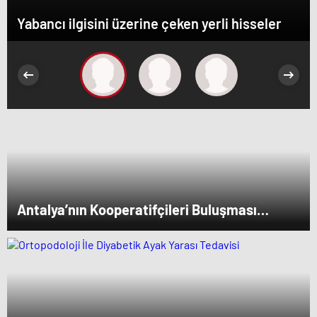
Yabancı ilgisini üzerine çeken yerli hisseler
Antalya’nın Kooperatifçileri Buluşması
Panelinde Yerelden Kalkınma İçin Yapılması
Gerekenler Tartışıldı