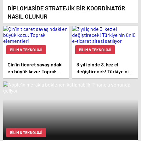
DİPLOMASİDE STRATEJİK BİR KOORDİNATÖR
NASIL OLUNUR
BILIM & TEKNOLOJI
BILIM & TEKNOLOJI
Çin’in ticaret savaşındaki
3 yıl içinde 3. kez el
en büyük kozu: Toprak
değiştirecek! Türkiye’nin
elementleri
ünlü e-ticaret sitesi
satılıyor
BILIM & TEKNOLOJI