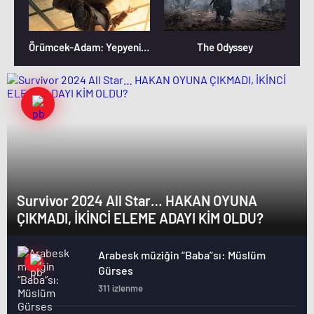
Örümcek-Adam: Yepyeni Bir Gün
The Odyssey
Survivor 2024 All Star… HAKAN OYUNA
ÇIKMADI, İKİNCİ ELEME ADAYI KİM OLDU?
Arabesk müziğin “Baba”sı: Müslüm
Gürses
311 izlenme