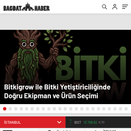
Bitkigrow ile Bitki Yetiştiriciliğinde
Doğru Ekipman ve Ürün Seçimi
BIST
13.798,82
0,70