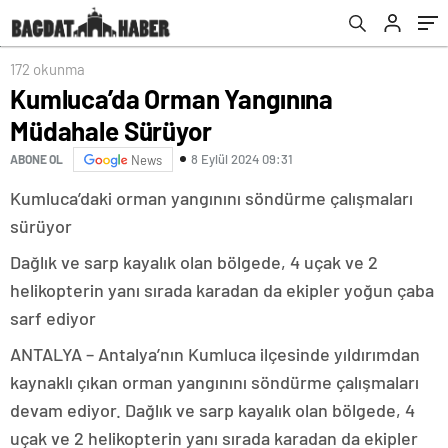
172 okunma
Kumluca’da Orman Yangınına
Müdahale Sürüyor
8 Eylül 2024 09:31
ABONE OL
News
Kumluca’daki orman yangınını söndürme çalışmaları
sürüyor
Dağlık ve sarp kayalık olan bölgede, 4 uçak ve 2
helikopterin yanı sırada karadan da ekipler yoğun çaba
sarf ediyor
ANTALYA – Antalya’nın Kumluca ilçesinde yıldırımdan
kaynaklı çıkan orman yangınını söndürme çalışmaları
devam ediyor. Dağlık ve sarp kayalık olan bölgede, 4
uçak ve 2 helikopterin yanı sırada karadan da ekipler