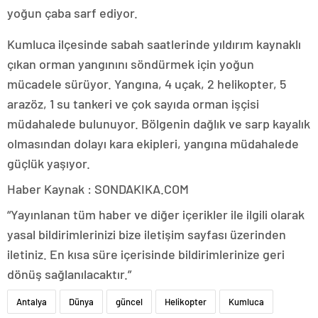
yoğun çaba sarf ediyor.
Kumluca ilçesinde sabah saatlerinde yıldırım kaynaklı
çıkan orman yangınını söndürmek için yoğun
mücadele sürüyor. Yangına, 4 uçak, 2 helikopter, 5
arazöz, 1 su tankeri ve çok sayıda orman işçisi
müdahalede bulunuyor. Bölgenin dağlık ve sarp kayalık
olmasından dolayı kara ekipleri, yangına müdahalede
güçlük yaşıyor.
Haber Kaynak : SONDAKIKA.COM
“Yayınlanan tüm haber ve diğer içerikler ile ilgili olarak
yasal bildirimlerinizi bize iletişim sayfası üzerinden
iletiniz. En kısa süre içerisinde bildirimlerinize geri
dönüş sağlanılacaktır.”
Antalya
Dünya
güncel
Helikopter
Kumluca