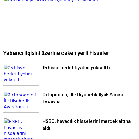
Yabancı ilgisini üzerine çeken yerli hisseler
15 hisse hedef fiyatını yükseltti
Ortopodoloji İle Diyabetik Ayak Yarası
Tedavisi
HSBC, havacılık hisselerini mercek altına
aldı