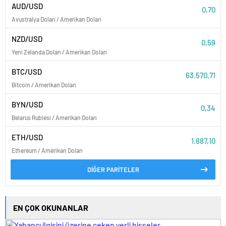
AUD/USD
0,70
Avustralya Doları / Amerikan Doları
NZD/USD
0,59
Yeni Zelanda Doları / Amerikan Doları
BTC/USD
63.570,71
Bitcoin / Amerikan Doları
BYN/USD
0,34
Belarus Rublesi / Amerikan Doları
ETH/USD
1.887,10
Ethereum / Amerikan Doları
DİĞER PARİTELER
EN ÇOK OKUNANLAR