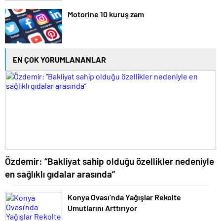
Motorine 10 kuruş zam
EN ÇOK YORUMLANANLAR
Özdemir: “Bakliyat sahip olduğu özellikler nedeniyle
en sağlıklı gıdalar arasında”
Konya Ovası’nda Yağışlar Rekolte
Umutlarını Arttırıyor