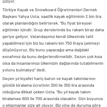
çiziyor.
Türkiye Kayak ve Snowboard Öğretmenleri Dernek
Başkanı Yahya Usta, saatlik kayak eğitiminin 2 bin lira
olarak planlandığını belirterek, “Bu fiyat bireysel
eğitimler içindir. Grup derslerinde bu rakam biraz daha
geriye geliyor. Vatandaşımız kendi ülkesinde tatil
yapabilmesi için biz bu rakamı bin 750 liraya çekmeyi
düşünüyoruz. Biz bunu yapacağız ama dağdaki
esnafımız da bunu değerlendirmelidir. Sezon çok kısa
olsa da insanlarımızı ülkemizin dağlarında tutabilmenin
yolunu bulmalıyız” dedi.
Geçen yıl kıyafet hariç baton ve kayak takımlarının
günlük kiralama ücretinin 300 ile 350 lira arasında
olduğuna dikkat çeken Usta, “Bu yıl kayak takım
kiralaması 600 ile 700 arasında olacaktır. Gün boyunca
o ekipmanlar size ait oluyor. Biz yine de duruma göre