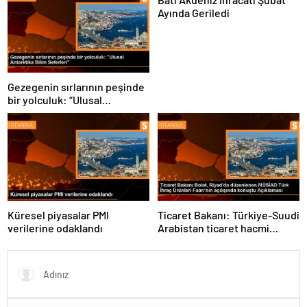
Ayında Geriledi
Gezegenin sırlarının peşinde
bir yolculuk: “Ulusal
Antarktika Bilim Seferleri”
Küresel piyasalar PMI
Ticaret Bakanı: Türkiye-Suudi
verilerine odaklandı
Arabistan ticaret hacmi
artacak