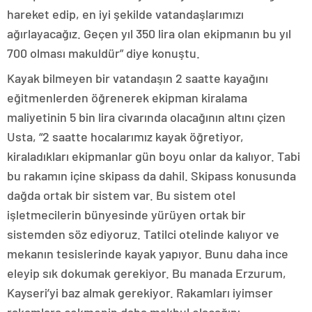
hareket edip, en iyi şekilde vatandaşlarımızı
ağırlayacağız. Geçen yıl 350 lira olan ekipmanın bu yıl
700 olması makuldür” diye konuştu.
Kayak bilmeyen bir vatandaşın 2 saatte kayağını
eğitmenlerden öğrenerek ekipman kiralama
maliyetinin 5 bin lira civarında olacağının altını çizen
Usta, “2 saatte hocalarımız kayak öğretiyor,
kiraladıkları ekipmanlar gün boyu onlar da kalıyor. Tabi
bu rakamın içine skipass da dahil. Skipass konusunda
dağda ortak bir sistem var. Bu sistem otel
işletmecilerin bünyesinde yürüyen ortak bir
sistemden söz ediyoruz. Tatilci otelinde kalıyor ve
mekanın tesislerinde kayak yapıyor. Bunu daha ince
eleyip sık dokumak gerekiyor. Bu manada Erzurum,
Kayseri’yi baz almak gerekiyor. Rakamları iyimser