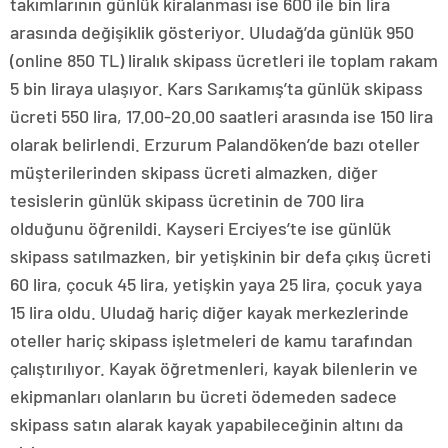
takımlarının günlük kiralanması ise 600 ile bin lira
arasında değişiklik gösteriyor. Uludağ’da günlük 950
(online 850 TL) liralık skipass ücretleri ile toplam rakam
5 bin liraya ulaşıyor. Kars Sarıkamış’ta günlük skipass
ücreti 550 lira, 17.00-20.00 saatleri arasında ise 150 lira
olarak belirlendi. Erzurum Palandöken’de bazı oteller
müşterilerinden skipass ücreti almazken, diğer
tesislerin günlük skipass ücretinin de 700 lira
olduğunu öğrenildi. Kayseri Erciyes’te ise günlük
skipass satılmazken, bir yetişkinin bir defa çıkış ücreti
60 lira, çocuk 45 lira, yetişkin yaya 25 lira, çocuk yaya
15 lira oldu. Uludağ hariç diğer kayak merkezlerinde
oteller hariç skipass işletmeleri de kamu tarafından
çalıştırılıyor. Kayak öğretmenleri, kayak bilenlerin ve
ekipmanları olanların bu ücreti ödemeden sadece
skipass satın alarak kayak yapabileceğinin altını da