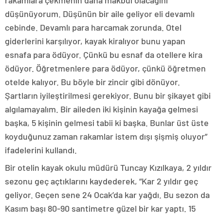
rakamlara çekmenin daha makbul olacağını
düşünüyorum. Düşünün bir aile geliyor eli devamlı
cebinde. Devamlı para harcamak zorunda. Otel
giderlerini karşılıyor, kayak kiralıyor bunu yapan
esnafa para ödüyor. Çünkü bu esnaf da otellere kira
ödüyor. Öğretmenlere para ödüyor, çünkü öğretmen
otelde kalıyor. Bu böyle bir zincir gibi dönüyor.
Şartların iyileştirilmesi gerekiyor. Bunu bir şikayet gibi
algılamayalım. Bir aileden iki kişinin kayağa gelmesi
başka, 5 kişinin gelmesi tabii ki başka. Bunlar üst üste
koyduğunuz zaman rakamlar istem dışı şişmiş oluyor”
ifadelerini kullandı.
Bir otelin kayak okulu müdürü Tuncay Kızılkaya, 2 yıldır
sezonu geç açtıklarını kaydederek, “Kar 2 yıldır geç
geliyor. Geçen sene 24 Ocak’da kar yağdı. Bu sezon da
Kasım başı 80-90 santimetre güzel bir kar yaptı. 15