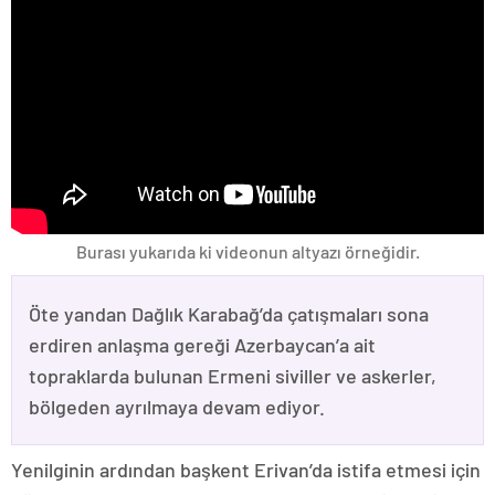
Burası yukarıda ki videonun altyazı örneğidir.
Öte yandan Dağlık Karabağ’da çatışmaları sona
erdiren anlaşma gereği Azerbaycan’a ait
topraklarda bulunan Ermeni siviller ve askerler,
bölgeden ayrılmaya devam ediyor.
Yenilginin ardından başkent Erivan’da istifa etmesi için