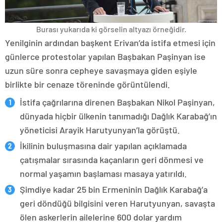
Burası yukarıda ki görselin altyazı örneğidir.
Yenilginin ardından başkent Erivan’da istifa etmesi için
günlerce protestolar yapılan Başbakan Paşinyan ise
uzun süre sonra cepheye savaşmaya giden eşiyle
birlikte bir cenaze töreninde görüntülendi.
İstifa çağrılarına direnen Başbakan Nikol Paşinyan,
dünyada hiçbir ülkenin tanımadığı Dağlık Karabağ’ın
yöneticisi Arayik Harutyunyan’la görüştü.
İkilinin buluşmasına dair yapılan açıklamada
çatışmalar sırasında kaçanların geri dönmesi ve
normal yaşamın başlaması masaya yatırıldı.
Şimdiye kadar 25 bin Ermeninin Dağlık Karabağ’a
geri döndüğü bilgisini veren Harutyunyan, savaşta
ölen askerlerin ailelerine 600 dolar yardım