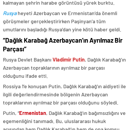
kalmayan şehrin harabe görüntüsü yürek burktu.
Rusya
heyeti Azerbaycan ve Ermenistan’da önemli
görüşmeler gerçekleştirirken Paşinyan’a tüm
umutlarını başladığı Rusya’dan yine kötü haber geldi.
“Dağlık Karabağ Azerbaycan’ın Ayrılmaz Bir
Parçası”
Rusya Devlet Başkanı
Vladimir Putin
, Dağlık Karabağ’ın
Azerbaycan topraklarının ayrılmaz bir parçası
olduğunu ifade etti.
Rossiya 1’e konuşan Putin, Dağlık Karabağ’ın aidiyeti ile
ilgili değerlendirmesinde bölgenin Azerbaycan
topraklarının ayrılmaz bir parçası olduğunu söyledi.
Putin, “
Ermenistan
, Dağlık Karabağ’ın bağımsızlığını ve
egemenliğini tanımadı. Bu, uluslararası hukuk
açısından hem Dağlık Karabağ’ın hem de ona komşu