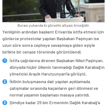
Burası yukarıda ki görselin altyazı örneğidir.
Yenilginin ardından başkent Erivan’da istifa etmesi için
günlerce protestolar yapılan Başbakan Paşinyan ise
uzun süre sonra cepheye savaşmaya giden eşiyle
birlikte bir cenaze töreninde görüntülendi.
İstifa çağrılarına direnen Başbakan Nikol Paşinyan,
dünyada hiçbir ülkenin tanımadığı Dağlık Karabağ’ın
yöneticisi Arayik Harutyunyan’la görüştü.
İkilinin buluşmasına dair yapılan açıklamada
çatışmalar sırasında kaçanların geri dönmesi ve
normal yaşamın başlaması masaya yatırıldı.
Şimdiye kadar 25 bin Ermeninin Dağlık Karabağ’a