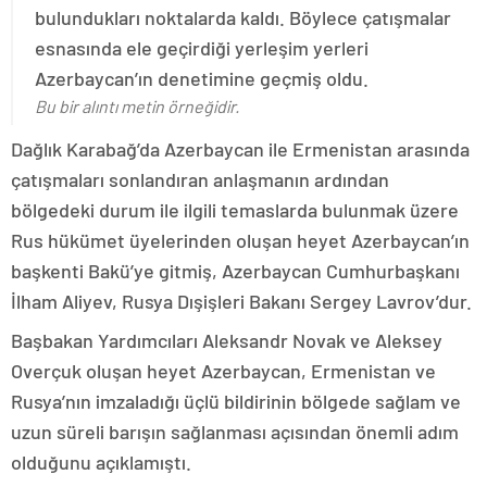
bulundukları noktalarda kaldı. Böylece çatışmalar
esnasında ele geçirdiği yerleşim yerleri
Azerbaycan’ın denetimine geçmiş oldu.
Bu bir alıntı metin örneğidir.
Dağlık Karabağ’da Azerbaycan ile Ermenistan arasında
çatışmaları sonlandıran anlaşmanın ardından
bölgedeki durum ile ilgili temaslarda bulunmak üzere
Rus hükümet üyelerinden oluşan heyet Azerbaycan’ın
başkenti Bakü’ye gitmiş, Azerbaycan Cumhurbaşkanı
İlham Aliyev, Rusya Dışişleri Bakanı Sergey Lavrov’dur.
Başbakan Yardımcıları Aleksandr Novak ve Aleksey
Overçuk oluşan heyet Azerbaycan, Ermenistan ve
Rusya’nın imzaladığı üçlü bildirinin bölgede sağlam ve
uzun süreli barışın sağlanması açısından önemli adım
olduğunu açıklamıştı.