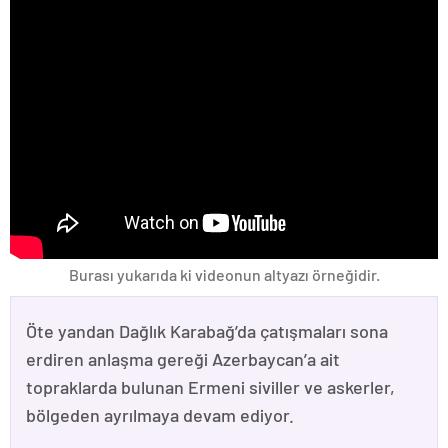
Burası yukarıda ki videonun altyazı örneğidir.
Öte yandan Dağlık Karabağ’da çatışmaları sona
erdiren anlaşma gereği Azerbaycan’a ait
topraklarda bulunan Ermeni siviller ve askerler,
bölgeden ayrılmaya devam ediyor.