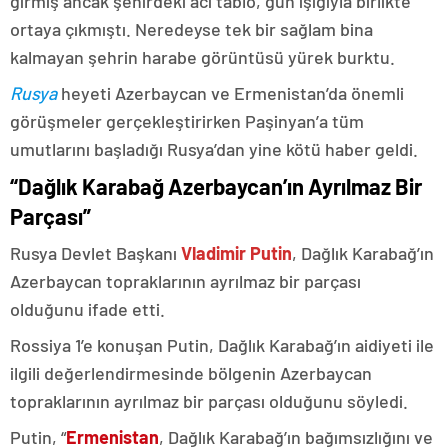
girmiş ancak şehirdeki acı tablo, gün ışığıyla birlikte
ortaya çıkmıştı. Neredeyse tek bir sağlam bina
kalmayan şehrin harabe görüntüsü yürek burktu.
Rusya
heyeti Azerbaycan ve Ermenistan’da önemli
görüşmeler gerçekleştirirken Paşinyan’a tüm
umutlarını başladığı Rusya’dan yine kötü haber geldi.
“Dağlık Karabağ Azerbaycan’ın Ayrılmaz Bir
Parçası”
Rusya Devlet Başkanı
Vladimir Putin
, Dağlık Karabağ’ın
Azerbaycan topraklarının ayrılmaz bir parçası
olduğunu ifade etti.
Rossiya 1’e konuşan Putin, Dağlık Karabağ’ın aidiyeti ile
ilgili değerlendirmesinde bölgenin Azerbaycan
topraklarının ayrılmaz bir parçası olduğunu söyledi.
Putin, “
Ermenistan
, Dağlık Karabağ’ın bağımsızlığını ve