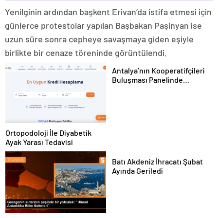
Yenilginin ardından başkent Erivan’da istifa etmesi için
günlerce protestolar yapılan Başbakan Paşinyan ise
uzun süre sonra cepheye savaşmaya giden eşiyle
birlikte bir cenaze töreninde görüntülendi.
Antalya’nın Kooperatifçileri
Buluşması Panelinde
Yerelden Kalkınma İçin
Yapılması Gerekenler
Tartışıldı
Ortopodoloji İle Diyabetik
Ayak Yarası Tedavisi
Batı Akdeniz İhracatı Şubat
Ayında Geriledi