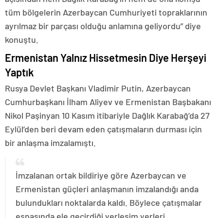
tüm bölgelerin Azerbaycan Cumhuriyeti topraklarının
ayrılmaz bir parçası olduğu anlamına geliyordu” diye
konuştu.
Ermenistan Yalnız Hissetmesin Diye Herşeyi
Yaptık
Rusya Devlet Başkanı Vladimir Putin, Azerbaycan
Cumhurbaşkanı İlham Aliyev ve Ermenistan Başbakanı
Nikol Paşinyan 10 Kasım itibariyle Dağlık Karabağ’da 27
Eylül’den beri devam eden çatışmaların durması için
bir anlaşma imzalamıştı.
İmzalanan ortak bildiriye göre Azerbaycan ve
Ermenistan güçleri anlaşmanın imzalandığı anda
bulundukları noktalarda kaldı. Böylece çatışmalar
esnasında ele geçirdiği yerleşim yerleri