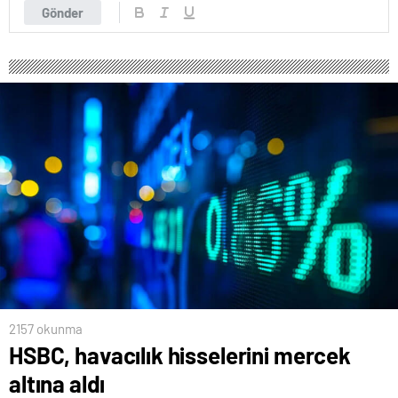
Gönder
2157 okunma
HSBC, havacılık hisselerini mercek
altına aldı