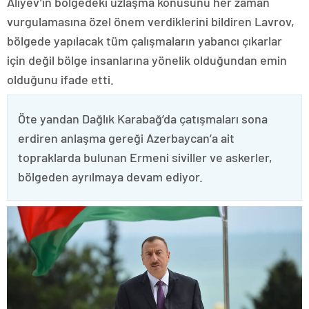
Aliyev’in bölgedeki uzlaşma konusunu her zaman
vurgulamasına özel önem verdiklerini bildiren Lavrov,
bölgede yapılacak tüm çalışmaların yabancı çıkarlar
için değil bölge insanlarına yönelik olduğundan emin
olduğunu ifade etti.
Öte yandan Dağlık Karabağ’da çatışmaları sona
erdiren anlaşma gereği Azerbaycan’a ait
topraklarda bulunan Ermeni siviller ve askerler,
bölgeden ayrılmaya devam ediyor.