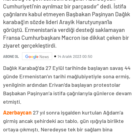
Cumhuriyeti'nin ayrılmaz bir parçasıdır” dedi. İstifa
çağrılarını kabul etmeyen Başbakan Paşinyan Dağlık
karabağ'ın sözde lideri Arayik Harutyunyan'la
görüştü. Ermenistan'a verdiği desteği saklamayan
Fransa Cumhurbaşkanı Macron ise dikkat çeken bir
ziyaret gerçekleştirdi.
14 Aralık 2023 00:50
ABONE OL
News
Dağlık Karabağ’da 27 Eylül tarihinde başlayan savaş 44
günde Ermenistan’ın tarihi mağlubiyetiyle sona ermiş,
yenilginin ardından Erivan’da başlayan protestolar
Başbakan Paşinyan’a istifa çağrılarıyla günlerce devam
etmişti.
Azerbaycan
27 yıl sonra işgalden kurtulan Ağdam’a
girmiş ancak şehirdeki acı tablo, gün ışığıyla birlikte
ortaya çıkmıştı. Neredeyse tek bir sağlam bina