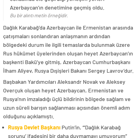
Azerbaycan’ın denetimine geçmiş oldu.
Bu bir alıntı metin örneğidir.
Dağlık Karabağ’da Azerbaycan ile Ermenistan arasında
çatışmaları sonlandıran anlaşmanın ardından
bölgedeki durum ile ilgili temaslarda bulunmak üzere
Rus hükümet üyelerinden oluşan heyet Azerbaycan’ın
başkenti Bakü’ye gitmiş, Azerbaycan Cumhurbaşkanı
İlham Aliyev, Rusya Dışişleri Bakanı Sergey Lavrov’dur.
Başbakan Yardımcıları Aleksandr Novak ve Aleksey
Overçuk oluşan heyet Azerbaycan, Ermenistan ve
Rusya’nın imzaladığı üçlü bildirinin bölgede sağlam ve
uzun süreli barışın sağlanması açısından önemli adım
olduğunu açıklamıştı.
Rusya Devlet Başkanı
Putin’in, “‘Dağlık Karabağ
sorunu’ ifadesini bir daha duymamayı umuyorum”