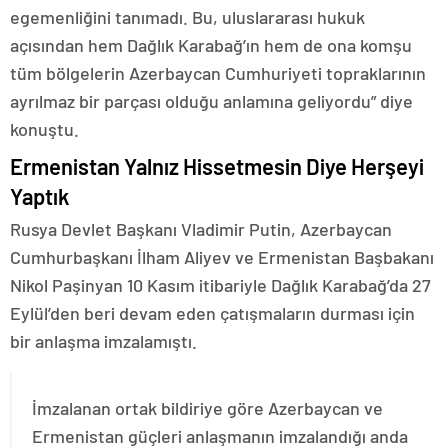
egemenliğini tanımadı. Bu, uluslararası hukuk
açısından hem Dağlık Karabağ’ın hem de ona komşu
tüm bölgelerin Azerbaycan Cumhuriyeti topraklarının
ayrılmaz bir parçası olduğu anlamına geliyordu” diye
konuştu.
Ermenistan Yalnız Hissetmesin Diye Herşeyi
Yaptık
Rusya Devlet Başkanı Vladimir Putin, Azerbaycan
Cumhurbaşkanı İlham Aliyev ve Ermenistan Başbakanı
Nikol Paşinyan 10 Kasım itibariyle Dağlık Karabağ’da 27
Eylül’den beri devam eden çatışmaların durması için
bir anlaşma imzalamıştı.
İmzalanan ortak bildiriye göre Azerbaycan ve
Ermenistan güçleri anlaşmanın imzalandığı anda