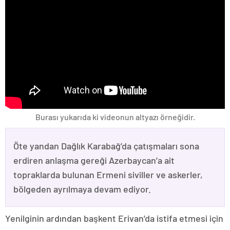
Burası yukarıda ki videonun altyazı örneğidir.
Öte yandan Dağlık Karabağ’da çatışmaları sona
erdiren anlaşma gereği Azerbaycan’a ait
topraklarda bulunan Ermeni siviller ve askerler,
bölgeden ayrılmaya devam ediyor.
Yenilginin ardından başkent Erivan’da istifa etmesi için