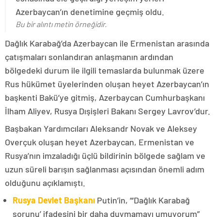
Azerbaycan’ın denetimine geçmiş oldu.
Bu bir alıntı metin örneğidir.
Dağlık Karabağ’da Azerbaycan ile Ermenistan arasında
çatışmaları sonlandıran anlaşmanın ardından
bölgedeki durum ile ilgili temaslarda bulunmak üzere
Rus hükümet üyelerinden oluşan heyet Azerbaycan’ın
başkenti Bakü’ye gitmiş, Azerbaycan Cumhurbaşkanı
İlham Aliyev, Rusya Dışişleri Bakanı Sergey Lavrov’dur.
Başbakan Yardımcıları Aleksandr Novak ve Aleksey
Overçuk oluşan heyet Azerbaycan, Ermenistan ve
Rusya’nın imzaladığı üçlü bildirinin bölgede sağlam ve
uzun süreli barışın sağlanması açısından önemli adım
olduğunu açıklamıştı.
Rusya Devlet Başkanı
Putin’in, “‘Dağlık Karabağ
sorunu’ ifadesini bir daha duymamayı umuyorum”