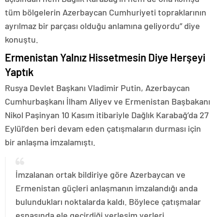
tüm bölgelerin Azerbaycan Cumhuriyeti topraklarının
ayrılmaz bir parçası olduğu anlamına geliyordu” diye
konuştu.
Ermenistan Yalnız Hissetmesin Diye Herşeyi
Yaptık
Rusya Devlet Başkanı Vladimir Putin, Azerbaycan
Cumhurbaşkanı İlham Aliyev ve Ermenistan Başbakanı
Nikol Paşinyan 10 Kasım itibariyle Dağlık Karabağ’da 27
Eylül’den beri devam eden çatışmaların durması için
bir anlaşma imzalamıştı.
İmzalanan ortak bildiriye göre Azerbaycan ve
Ermenistan güçleri anlaşmanın imzalandığı anda
bulundukları noktalarda kaldı. Böylece çatışmalar
esnasında ele geçirdiği yerleşim yerleri