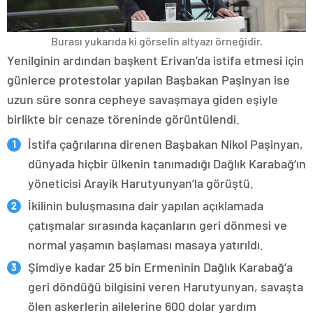
Burası yukarıda ki görselin altyazı örneğidir.
Yenilginin ardından başkent Erivan’da istifa etmesi için
günlerce protestolar yapılan Başbakan Paşinyan ise
uzun süre sonra cepheye savaşmaya giden eşiyle
birlikte bir cenaze töreninde görüntülendi.
İstifa çağrılarına direnen Başbakan Nikol Paşinyan,
dünyada hiçbir ülkenin tanımadığı Dağlık Karabağ’ın
yöneticisi Arayik Harutyunyan’la görüştü.
İkilinin buluşmasına dair yapılan açıklamada
çatışmalar sırasında kaçanların geri dönmesi ve
normal yaşamın başlaması masaya yatırıldı.
Şimdiye kadar 25 bin Ermeninin Dağlık Karabağ’a
geri döndüğü bilgisini veren Harutyunyan, savaşta
ölen askerlerin ailelerine 600 dolar yardım