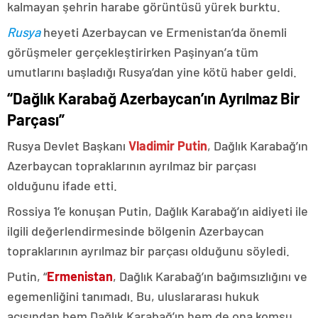
kalmayan şehrin harabe görüntüsü yürek burktu.
Rusya
heyeti Azerbaycan ve Ermenistan’da önemli
görüşmeler gerçekleştirirken Paşinyan’a tüm
umutlarını başladığı Rusya’dan yine kötü haber geldi.
“Dağlık Karabağ Azerbaycan’ın Ayrılmaz Bir
Parçası”
Rusya Devlet Başkanı
Vladimir Putin
, Dağlık Karabağ’ın
Azerbaycan topraklarının ayrılmaz bir parçası
olduğunu ifade etti.
Rossiya 1’e konuşan Putin, Dağlık Karabağ’ın aidiyeti ile
ilgili değerlendirmesinde bölgenin Azerbaycan
topraklarının ayrılmaz bir parçası olduğunu söyledi.
Putin, “
Ermenistan
, Dağlık Karabağ’ın bağımsızlığını ve
egemenliğini tanımadı. Bu, uluslararası hukuk
açısından hem Dağlık Karabağ’ın hem de ona komşu