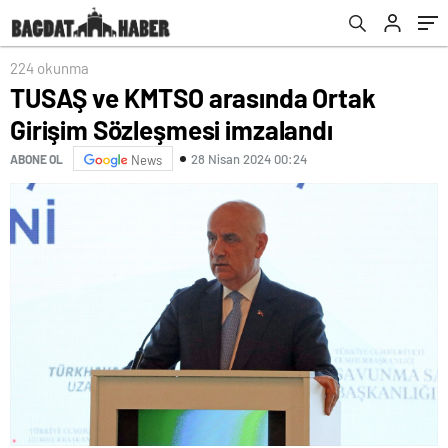
224 okunma
TUSAŞ ve KMTSO arasında Ortak
Girişim Sözleşmesi imzalandı
28 Nisan 2024 00:24
ABONE OL
News