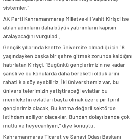
sistemler.”
AK Parti Kahramanmaraş Milletvekili Vahit Kirişci ise
atılan adımların daha büyük yatırımların kapısını
aralayacağını vurguladı.
Gençlik yıllarında kentte üniversite olmadığı için 18
yaşındayken başka bir şehre gitmek zorunda kaldığını
hatırlatan Kirişçi, “Bugünkü gençlerimizin ne kadar
şanslı ve bu konularda daha bereketli olduklarını
rahatlıkla söyleyebiliriz. İki üniversitemiz var, bu
üniversitelerimizin yetiştireceği evlatlar bu
memleketin evlatları başta olmak üzere pırıl pırıl
gençlerimiz olacak. Bu katma değerli sektörde
istihdam ediliyor olacaklar. Bundan dolayı bende çok
mutlu ve heyecanlıyım.” diye konuştu.
Kahramanmaraş Ticaret ve Sanayi Odası Başkanı