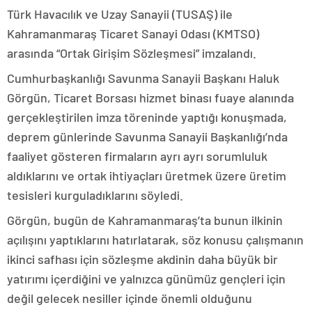
Türk Havacılık ve Uzay Sanayii (TUSAŞ) ile
Kahramanmaraş Ticaret Sanayi Odası (KMTSO)
arasında “Ortak Girişim Sözleşmesi” imzalandı.
Cumhurbaşkanlığı Savunma Sanayii Başkanı Haluk
Görgün, Ticaret Borsası hizmet binası fuaye alanında
gerçekleştirilen imza töreninde yaptığı konuşmada,
deprem günlerinde Savunma Sanayii Başkanlığı’nda
faaliyet gösteren firmaların ayrı ayrı sorumluluk
aldıklarını ve ortak ihtiyaçları üretmek üzere üretim
tesisleri kurguladıklarını söyledi.
Görgün, bugün de Kahramanmaraş’ta bunun ilkinin
açılışını yaptıklarını hatırlatarak, söz konusu çalışmanın
ikinci safhası için sözleşme akdinin daha büyük bir
yatırımı içerdiğini ve yalnızca günümüz gençleri için
değil gelecek nesiller içinde önemli olduğunu