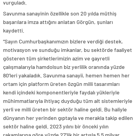
vurguladı.
Savunma sanayinin özellikle son 20 yılda müthiş
başarılara imza attığını anlatan Görgün, şunları
kaydetti.
“Sayın Cumhurbaşkanımızın bizlere verdiği destek,
motivasyon ve sunduğu imkanlar, bu sektörde faaliyet
gösteren tüm şirketlerimizin azim ve gayretli
çalışmalarıyla hamdolsun biz yerlilik oranında yüzde
80’leri yakaladık. Savunma sanayii, hemen hemen her
ortam için platform üreten özgün milli tasarımları
kendi içindeki komponentleriyle faydalı yükleriyle
mühimmatlarıyla ihtiyaç duyduğu tüm alt sistemleriyle
yerli ve milli üreten bir sektör haline geldi. Bu haliyle
dünyanın her yerinden gıptayla ve merakla takip edilen
sektör haline geldi. 2023 yılını bir önceki yılın
rakamlarına göre yüzde 27’lik bir artışla 5.5 milyar