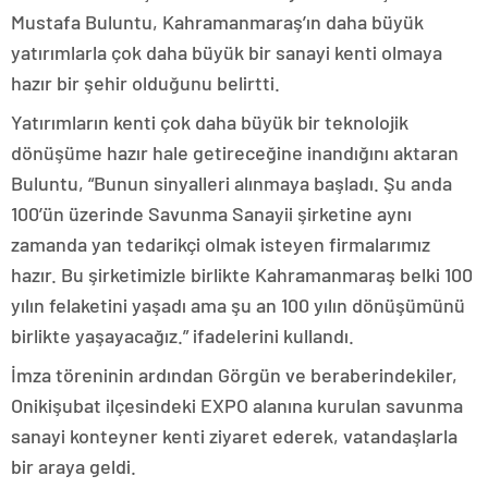
Mustafa Buluntu, Kahramanmaraş’ın daha büyük
yatırımlarla çok daha büyük bir sanayi kenti olmaya
hazır bir şehir olduğunu belirtti.
Yatırımların kenti çok daha büyük bir teknolojik
dönüşüme hazır hale getireceğine inandığını aktaran
Buluntu, “Bunun sinyalleri alınmaya başladı. Şu anda
100’ün üzerinde Savunma Sanayii şirketine aynı
zamanda yan tedarikçi olmak isteyen firmalarımız
hazır. Bu şirketimizle birlikte Kahramanmaraş belki 100
yılın felaketini yaşadı ama şu an 100 yılın dönüşümünü
birlikte yaşayacağız.” ifadelerini kullandı.
İmza töreninin ardından Görgün ve beraberindekiler,
Onikişubat ilçesindeki EXPO alanına kurulan savunma
sanayi konteyner kenti ziyaret ederek, vatandaşlarla
bir araya geldi.