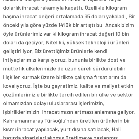
dolarlık ihracat rakamıyla kapattı. Özellikle kilogram
başına ihracat değeri ortalamada 65 doları yakaladı. Bir
önceki yıla göre yüzde 14’lük bir artıştı bu. Ancak bizim
öyle ürünlerimiz var ki kilogram ihracat değeri 10 bin
doları da geçiyor. Nitelikli, yüksek teknolojili ürünleri
geliştiriliyor. Biz ürettiğimiz ürünlerle kendi
ihtiyaçlarımızı karşılıyoruz, bununla birlikte dost ve
müttefik ülkelerimizle de uzun süreli sürdürülebilir
ilişkiler kurmak üzere birlikte çalışma fırsatlarını da
kovalıyoruz. İşte bu gayretimiz, kalite ve maliyet etkin
çözümlerimizle birlikte tercih edilen bir ülke ve sektör
olmamızdan dolayı uluslararası işlerimizin,
işbirliklerimizin, ihracatımızın artması anlamına geliyor.
Kahramanmaraş Türkoğlu’ndan üretilen ürünlerin bir
kısmı ihracat yapılacak, yurt dışına satılacak. Hali
hazırda siparişleri alınmış üretilmeye başlanmış