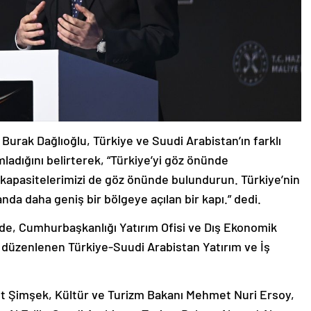
Burak Dağlıoğlu, Türkiye ve Suudi Arabistan’ın farklı
mladığını belirterek, “Türkiye’yi göz önünde
 kapasitelerimizi de göz önünde bulundurun. Türkiye’nin
nda daha geniş bir bölgeye açılan bir kapı.” dedi.
nde, Cumhurbaşkanlığı Yatırım Ofisi ve Dış Ekonomik
a düzenlenen Türkiye-Suudi Arabistan Yatırım ve İş
t Şimşek, Kültür ve Turizm Bakanı Mehmet Nuri Ersoy,