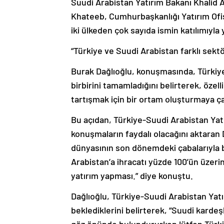
Suudi Arabistan Yatırım Bakanı Khalid A
Khateeb, Cumhurbaşkanlığı Yatırım Ofis
iki ülkeden çok sayıda ismin katılımıyla y
“Türkiye ve Suudi Arabistan farklı sektö
Burak Dağlıoğlu, konuşmasında, Türkiye 
birbirini tamamladığını belirterek, özel
tartışmak için bir ortam oluşturmaya çal
Bu açıdan, Türkiye-Suudi Arabistan Yat
konuşmaların faydalı olacağını aktaran D
dünyasının son dönemdeki çabalarıyla birl
Arabistan’a ihracatı yüzde 100’ün üzeri
yatırım yapması.” diye konuştu.
Dağlıoğlu, Türkiye-Suudi Arabistan Yat
beklediklerini belirterek, “Suudi kardeş