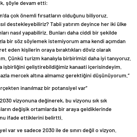
k, şöyle devam etti:
’da çok önemli fırsatların olduğunu biliyoruz.
ıl destekleyebiliriz? Tabii yatırım deyince her iki ülke
rı nasıl yapabiliriz. Bunları daha ciddi bir şekilde
azla bir söz söylemek istemiyorum ama kendi açımdan
et eden kişilerin oraya bıraktıkları döviz olarak
 Çünkü turizm kanalıyla birbirimizi daha iyi tanıyoruz.
 işbirliğini geliştirebildiğimiz kanaati içerisindeyim.
fazla mercek altına almamız gerektiğini düşünüyorum.”
rçekten inanılmaz bir potansiyel var”
 2030 vizyonuna değinerek, bu vizyonu sık sık
ların değişik ortamlarda bir araya geldiklerinde
u ifade ettiklerini belirtti.
el var ve sadece 2030 ile de sınırı değil o vizyon.