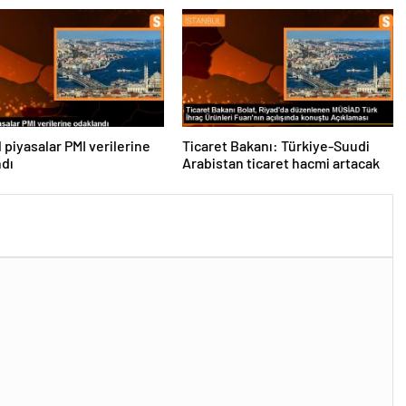
ler Tartışıldı
 piyasalar PMI verilerine
Ticaret Bakanı: Türkiye-Suudi
ndı
Arabistan ticaret hacmi artacak