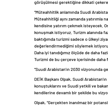
görüşülmesi gerektiğine dikkati çekere
“Müteahhitlik anlamında Suudi Arabistan
Müteahhitliği aynı zamanda yatırımla nas
kendisine yatırım çekmek isteyecek. Onla
konuşmak istiyoruz. Turizm alanında f
baktığımda turizmi sadece o ülkeyi ziyar
değerlendirmediğimi söylemek istiyorum.
Daha iyi tanıdığımız ölçüde de daha fazla
Turizmi de bu çerçeve içerisinde daha 
“Suudi Arabistan’ın 2030 vizyonunda ge
DEİK Başkanı Olpak, Suudi Arabistan’ın
konuştuklarını ve Suudi yetkili ve bakan
kendilerine devamlı bir şekilde bu vizyon
Olpak, “Gerçekten inanılmaz bir potansiy