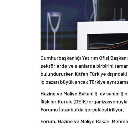
Cumhurbaşkanlığı Yatırım Ofisi Başkanı 
sektörlerde ve alanlarda birbirini tama
bulundururken lütfen Türkiye dışındaki
iç pazarı büyük ancak Türkiye aynı zama
Hazine ve Maliye Bakanlığı ev sahipliği
İlişkiler Kurulu (DEİK) organizasyonuyl
Forumu İstanbul’da gerçekleştiriliyor.
Forum, Hazine ve Maliye Bakanı Mehme