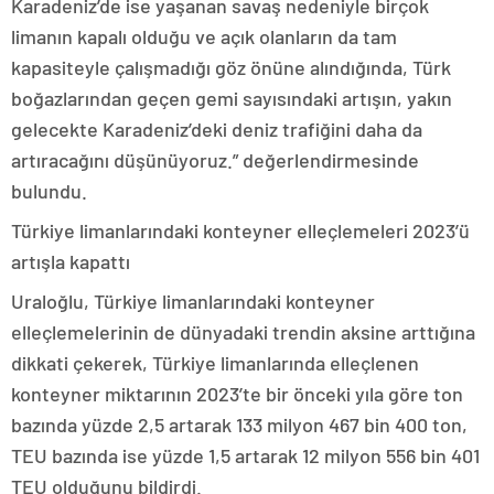
Karadeniz’de ise yaşanan savaş nedeniyle birçok
limanın kapalı olduğu ve açık olanların da tam
kapasiteyle çalışmadığı göz önüne alındığında, Türk
boğazlarından geçen gemi sayısındaki artışın, yakın
gelecekte Karadeniz’deki deniz trafiğini daha da
artıracağını düşünüyoruz.” değerlendirmesinde
bulundu.
Türkiye limanlarındaki konteyner elleçlemeleri 2023’ü
artışla kapattı
Uraloğlu, Türkiye limanlarındaki konteyner
elleçlemelerinin de dünyadaki trendin aksine arttığına
dikkati çekerek, Türkiye limanlarında elleçlenen
konteyner miktarının 2023’te bir önceki yıla göre ton
bazında yüzde 2,5 artarak 133 milyon 467 bin 400 ton,
TEU bazında ise yüzde 1,5 artarak 12 milyon 556 bin 401
TEU olduğunu bildirdi.