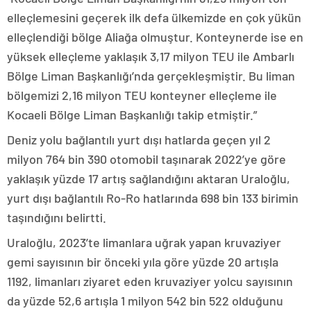
elleçlemesini geçerek ilk defa ülkemizde en çok yükün
elleçlendiği bölge Aliağa olmuştur. Konteynerde ise en
yüksek elleçleme yaklaşık 3,17 milyon TEU ile Ambarlı
Bölge Liman Başkanlığı’nda gerçekleşmiştir. Bu liman
bölgemizi 2,16 milyon TEU konteyner elleçleme ile
Kocaeli Bölge Liman Başkanlığı takip etmiştir.”
Deniz yolu bağlantılı yurt dışı hatlarda geçen yıl 2
milyon 764 bin 390 otomobil taşınarak 2022’ye göre
yaklaşık yüzde 17 artış sağlandığını aktaran Uraloğlu,
yurt dışı bağlantılı Ro-Ro hatlarında 698 bin 133 birimin
taşındığını belirtti.
Uraloğlu, 2023’te limanlara uğrak yapan kruvaziyer
gemi sayısının bir önceki yıla göre yüzde 20 artışla
1192, limanları ziyaret eden kruvaziyer yolcu sayısının
da yüzde 52,6 artışla 1 milyon 542 bin 522 olduğunu