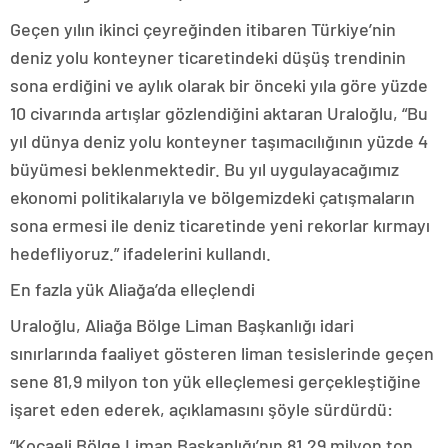
Geçen yılın ikinci çeyreğinden itibaren Türkiye’nin
deniz yolu konteyner ticaretindeki düşüş trendinin
sona erdiğini ve aylık olarak bir önceki yıla göre yüzde
10 civarında artışlar gözlendiğini aktaran Uraloğlu, “Bu
yıl dünya deniz yolu konteyner taşımacılığının yüzde 4
büyümesi beklenmektedir. Bu yıl uygulayacağımız
ekonomi politikalarıyla ve bölgemizdeki çatışmaların
sona ermesi ile deniz ticaretinde yeni rekorlar kırmayı
hedefliyoruz.” ifadelerini kullandı.
En fazla yük Aliağa’da elleçlendi
Uraloğlu, Aliağa Bölge Liman Başkanlığı idari
sınırlarında faaliyet gösteren liman tesislerinde geçen
sene 81,9 milyon ton yük elleçlemesi gerçekleştiğine
işaret eden ederek, açıklamasını şöyle sürdürdü:
“Kocaeli Bölge Liman Başkanlığı’nın 81,29 milyon ton