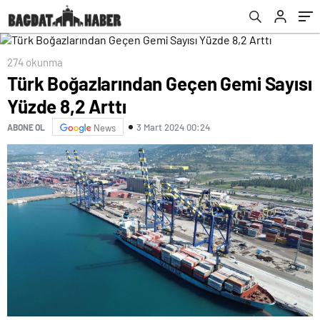
274 okunma
Türk Boğazlarından Geçen Gemi Sayısı
Yüzde 8,2 Arttı
3 Mart 2024 00:24
ABONE OL
News