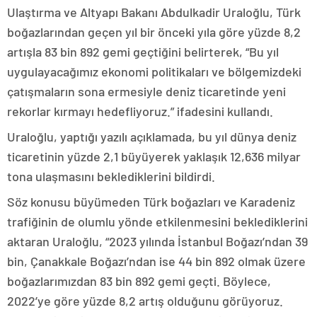
Ulaştırma ve Altyapı Bakanı Abdulkadir Uraloğlu, Türk
boğazlarından geçen yıl bir önceki yıla göre yüzde 8,2
artışla 83 bin 892 gemi geçtiğini belirterek, “Bu yıl
uygulayacağımız ekonomi politikaları ve bölgemizdeki
çatışmaların sona ermesiyle deniz ticaretinde yeni
rekorlar kırmayı hedefliyoruz.” ifadesini kullandı.
Uraloğlu, yaptığı yazılı açıklamada, bu yıl dünya deniz
ticaretinin yüzde 2,1 büyüyerek yaklaşık 12,636 milyar
tona ulaşmasını beklediklerini bildirdi.
Söz konusu büyümeden Türk boğazları ve Karadeniz
trafiğinin de olumlu yönde etkilenmesini beklediklerini
aktaran Uraloğlu, “2023 yılında İstanbul Boğazı’ndan 39
bin, Çanakkale Boğazı’ndan ise 44 bin 892 olmak üzere
boğazlarımızdan 83 bin 892 gemi geçti. Böylece,
2022’ye göre yüzde 8,2 artış olduğunu görüyoruz.