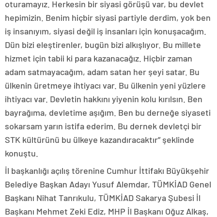
oturamayız. Herkesin bir siyasi görüşü var, bu devlet
hepimizin. Benim hiçbir siyasi partiyle derdim, yok ben
iş insanıyım, siyasi değil iş insanları için konuşacağım.
Dün bizi eleştirenler, bugün bizi alkışlıyor. Bu millete
hizmet için tabii ki para kazanacağız. Hiçbir zaman
adam satmayacağım, adam satan her şeyi satar. Bu
ülkenin üretmeye ihtiyacı var. Bu ülkenin yeni yüzlere
ihtiyacı var. Devletin hakkını yiyenin kolu kırılsın. Ben
bayrağıma, devletime aşığım. Ben bu derneğe siyaseti
sokarsam yarın istifa ederim. Bu dernek devletçi bir
STK kültürünü bu ülkeye kazandıracaktır” şeklinde
konuştu.
İl başkanlığı açılış törenine Cumhur İttifakı Büyükşehir
Belediye Başkan Adayı Yusuf Alemdar, TÜMKİAD Genel
Başkanı Nihat Tanrıkulu, TÜMKİAD Sakarya Şubesi İl
Başkanı Mehmet Zeki Ediz, MHP İl Başkanı Oğuz Alkaş,