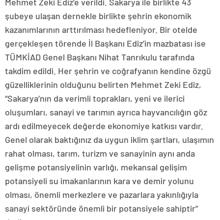
Mehmet Zeki Ediz’e verildi. Sakarya ile birlikte 43
şubeye ulaşan dernekle birlikte şehrin ekonomik
kazanımlarının arttırılması hedefleniyor. Bir otelde
gerçekleşen törende İl Başkanı Ediz’in mazbatası ise
TÜMKİAD Genel Başkanı Nihat Tanrıkulu tarafında
takdim edildi. Her şehrin ve coğrafyanın kendine özgü
güzelliklerinin olduğunu belirten Mehmet Zeki Ediz,
“Sakarya’nın da verimli toprakları, yeni ve ilerici
oluşumları, sanayi ve tarımın ayrıca hayvancılığın göz
ardı edilmeyecek değerde ekonomiye katkısı vardır.
Genel olarak baktığınız da uygun iklim şartları, ulaşımın
rahat olması, tarım, turizm ve sanayinin aynı anda
gelişme potansiyelinin varlığı, mekansal gelişim
potansiyeli su imakanlarının kara ve demir yolunu
olması, önemli merkezlere ve pazarlara yakınlığıyla
sanayi sektöründe önemli bir potansiyele sahiptir”