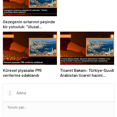
Gezegenin sırlarının peşinde
bir yolculuk: “Ulusal
Antarktika Bilim Seferleri”
Küresel piyasalar PMI
Ticaret Bakanı: Türkiye-Suudi
verilerine odaklandı
Arabistan ticaret hacmi
artacak