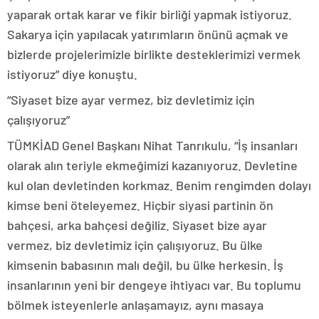
yaparak ortak karar ve fikir birliği yapmak istiyoruz.
Sakarya için yapılacak yatırımların önünü açmak ve
bizlerde projelerimizle birlikte desteklerimizi vermek
istiyoruz” diye konuştu.
“Siyaset bize ayar vermez, biz devletimiz için
çalışıyoruz”
TÜMKİAD Genel Başkanı Nihat Tanrıkulu, “İş insanları
olarak alın teriyle ekmeğimizi kazanıyoruz. Devletine
kul olan devletinden korkmaz. Benim rengimden dolayı
kimse beni öteleyemez. Hiçbir siyasi partinin ön
bahçesi, arka bahçesi değiliz. Siyaset bize ayar
vermez, biz devletimiz için çalışıyoruz. Bu ülke
kimsenin babasının malı değil, bu ülke herkesin. İş
insanlarının yeni bir dengeye ihtiyacı var. Bu toplumu
bölmek isteyenlerle anlaşamayız, aynı masaya