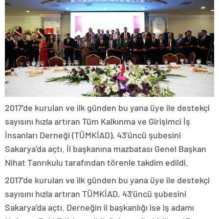
2017’de kurulan ve ilk günden bu yana üye ile destekçi
sayısını hızla artıran Tüm Kalkınma ve Girişimci İş
İnsanları Derneği (TÜMKİAD), 43’üncü şubesini
Sakarya’da açtı. İl başkanına mazbatası Genel Başkan
Nihat Tanrıkulu tarafından törenle takdim edildi.
2017’de kurulan ve ilk günden bu yana üye ile destekçi
sayısını hızla artıran TÜMKİAD, 43’üncü şubesini
Sakarya’da açtı. Derneğin il başkanlığı ise iş adamı