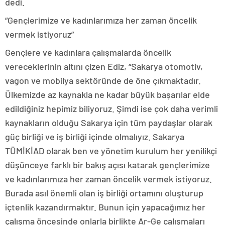
dedi.
“Gençlerimize ve kadınlarımıza her zaman öncelik
vermek istiyoruz”
Gençlere ve kadınlara çalışmalarda öncelik
vereceklerinin altını çizen Ediz, “Sakarya otomotiv,
vagon ve mobilya sektöründe de öne çıkmaktadır.
Ülkemizde az kaynakla ne kadar büyük başarılar elde
edildiğiniz hepimiz biliyoruz. Şimdi ise çok daha verimli
kaynakların olduğu Sakarya için tüm paydaşlar olarak
güç birliği ve iş birliği içinde olmalıyız. Sakarya
TÜMİKİAD olarak ben ve yönetim kurulum her yenilikçi
düşünceye farklı bir bakış açısı katarak gençlerimize
ve kadınlarımıza her zaman öncelik vermek istiyoruz.
Burada asıl önemli olan iş birliği ortamını oluşturup
içtenlik kazandırmaktır. Bunun için yapacağımız her
çalışma öncesinde onlarla birlikte Ar-Ge çalışmaları