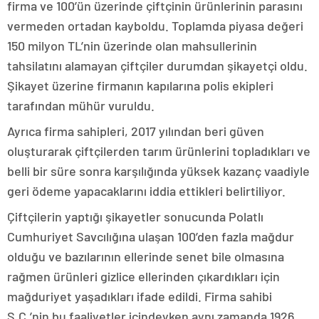
firma ve 100’ün üzerinde çiftçinin ürünlerinin parasını
vermeden ortadan kayboldu. Toplamda piyasa değeri
150 milyon TL’nin üzerinde olan mahsullerinin
tahsilatını alamayan çiftçiler durumdan şikayetçi oldu.
Şikayet üzerine firmanın kapılarına polis ekipleri
tarafından mühür vuruldu.
Ayrıca firma sahipleri, 2017 yılından beri güven
oluşturarak çiftçilerden tarım ürünlerini topladıkları ve
belli bir süre sonra karşılığında yüksek kazanç vaadiyle
geri ödeme yapacaklarını iddia ettikleri belirtiliyor.
Çiftçilerin yaptığı şikayetler sonucunda Polatlı
Cumhuriyet Savcılığına ulaşan 100’den fazla mağdur
olduğu ve bazılarının ellerinde senet bile olmasına
rağmen ürünleri gizlice ellerinden çıkardıkları için
mağduriyet yaşadıkları ifade edildi. Firma sahibi
S.C.’nin bu faaliyetler içindeyken aynı zamanda 1926