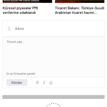
Küresel piyasalar PMI
Ticaret Bakanı: Türkiye-Suudi
verilerine odaklandı
Arabistan ticaret hacmi
artacak
En az 10 karakter gerekli
Gönder