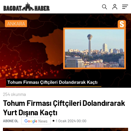
254 okunma
Tohum Firması Çiftçileri Dolandırarak
Yurt Dışına Kaçtı
1 Ocak 2024 00:00
ABONE OL
News