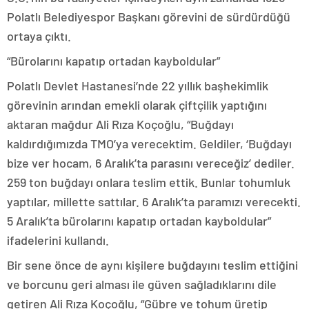
Polatlı Belediyespor Başkanı görevini de sürdürdüğü
ortaya çıktı.
“Bürolarını kapatıp ortadan kayboldular”
Polatlı Devlet Hastanesi’nde 22 yıllık başhekimlik
görevinin arından emekli olarak çiftçilik yaptığını
aktaran mağdur Ali Rıza Koçoğlu, “Buğdayı
kaldırdığımızda TMO’ya verecektim. Geldiler, ‘Buğdayı
bize ver hocam, 6 Aralık’ta parasını vereceğiz’ dediler.
259 ton buğdayı onlara teslim ettik. Bunlar tohumluk
yaptılar, millette sattılar. 6 Aralık’ta paramızı verecekti.
5 Aralık’ta bürolarını kapatıp ortadan kayboldular”
ifadelerini kullandı.
Bir sene önce de aynı kişilere buğdayını teslim ettiğini
ve borcunu geri alması ile güven sağladıklarını dile
getiren Ali Rıza Koçoğlu, “Gübre ve tohum üretip