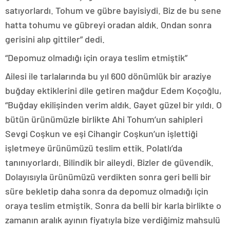
satıyorlardı. Tohum ve gübre bayisiydi. Biz de bu sene
hatta tohumu ve gübreyi oradan aldık. Ondan sonra
gerisini alıp gittiler” dedi.
“Depomuz olmadığı için oraya teslim etmiştik”
Ailesi ile tarlalarında bu yıl 600 dönümlük bir araziye
buğday ektiklerini dile getiren mağdur Edem Koçoğlu,
“Buğday ekilişinden verim aldık. Gayet güzel bir yıldı. O
bütün ürünümüzle birlikte Ahi Tohum’un sahipleri
Sevgi Coşkun ve eşi Cihangir Coşkun’un işlettiği
işletmeye ürünümüzü teslim ettik. Polatlı’da
tanınıyorlardı. Bilindik bir aileydi. Bizler de güvendik.
Dolayısıyla ürünümüzü verdikten sonra geri belli bir
süre bekletip daha sonra da depomuz olmadığı için
oraya teslim etmiştik. Sonra da belli bir karla birlikte o
zamanın aralık ayının fiyatıyla bize verdiğimiz mahsulü