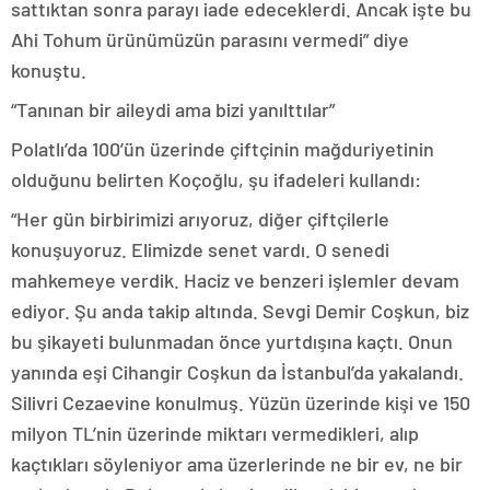
sattıktan sonra parayı iade edeceklerdi. Ancak işte bu
Ahi Tohum ürünümüzün parasını vermedi” diye
konuştu.
“Tanınan bir aileydi ama bizi yanılttılar”
Polatlı’da 100’ün üzerinde çiftçinin mağduriyetinin
olduğunu belirten Koçoğlu, şu ifadeleri kullandı:
“Her gün birbirimizi arıyoruz, diğer çiftçilerle
konuşuyoruz. Elimizde senet vardı. O senedi
mahkemeye verdik. Haciz ve benzeri işlemler devam
ediyor. Şu anda takip altında. Sevgi Demir Coşkun, biz
bu şikayeti bulunmadan önce yurtdışına kaçtı. Onun
yanında eşi Cihangir Coşkun da İstanbul’da yakalandı.
Silivri Cezaevine konulmuş. Yüzün üzerinde kişi ve 150
milyon TL’nin üzerinde miktarı vermedikleri, alıp
kaçtıkları söyleniyor ama üzerlerinde ne bir ev, ne bir