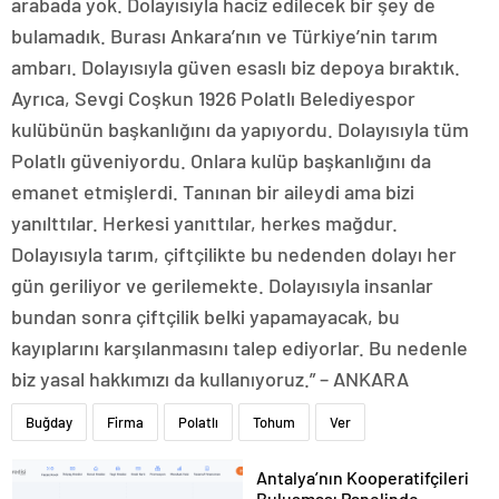
arabada yok. Dolayısıyla haciz edilecek bir şey de
bulamadık. Burası Ankara’nın ve Türkiye’nin tarım
ambarı. Dolayısıyla güven esaslı biz depoya bıraktık.
Ayrıca, Sevgi Coşkun 1926 Polatlı Belediyespor
kulübünün başkanlığını da yapıyordu. Dolayısıyla tüm
Polatlı güveniyordu. Onlara kulüp başkanlığını da
emanet etmişlerdi. Tanınan bir aileydi ama bizi
yanılttılar. Herkesi yanıttılar, herkes mağdur.
Dolayısıyla tarım, çiftçilikte bu nedenden dolayı her
gün geriliyor ve gerilemekte. Dolayısıyla insanlar
bundan sonra çiftçilik belki yapamayacak, bu
kayıplarını karşılanmasını talep ediyorlar. Bu nedenle
biz yasal hakkımızı da kullanıyoruz.” – ANKARA
Buğday
Firma
Polatlı
Tohum
Ver
Antalya’nın Kooperatifçileri
Buluşması Panelinde