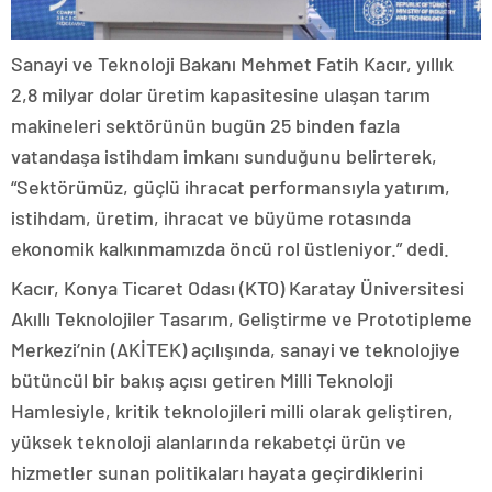
Sanayi ve Teknoloji Bakanı Mehmet Fatih Kacır, yıllık
2,8 milyar dolar üretim kapasitesine ulaşan tarım
makineleri sektörünün bugün 25 binden fazla
vatandaşa istihdam imkanı sunduğunu belirterek,
“Sektörümüz, güçlü ihracat performansıyla yatırım,
istihdam, üretim, ihracat ve büyüme rotasında
ekonomik kalkınmamızda öncü rol üstleniyor.” dedi.
Kacır, Konya Ticaret Odası (KTO) Karatay Üniversitesi
Akıllı Teknolojiler Tasarım, Geliştirme ve Prototipleme
Merkezi’nin (AKİTEK) açılışında, sanayi ve teknolojiye
bütüncül bir bakış açısı getiren Milli Teknoloji
Hamlesiyle, kritik teknolojileri milli olarak geliştiren,
yüksek teknoloji alanlarında rekabetçi ürün ve
hizmetler sunan politikaları hayata geçirdiklerini