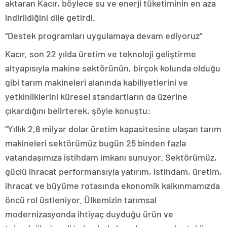
aktaran Kacır, böylece su ve enerji tüketiminin en aza
indirildiğini dile getirdi.
“Destek programları uygulamaya devam ediyoruz”
Kacır, son 22 yılda üretim ve teknoloji geliştirme
altyapısıyla makine sektörünün, birçok kolunda olduğu
gibi tarım makineleri alanında kabiliyetlerini ve
yetkinliklerini küresel standartların da üzerine
çıkardığını belirterek, şöyle konuştu:
“Yıllık 2,8 milyar dolar üretim kapasitesine ulaşan tarım
makineleri sektörümüz bugün 25 binden fazla
vatandaşımıza istihdam imkanı sunuyor. Sektörümüz,
güçlü ihracat performansıyla yatırım, istihdam, üretim,
ihracat ve büyüme rotasında ekonomik kalkınmamızda
öncü rol üstleniyor. Ülkemizin tarımsal
modernizasyonda ihtiyaç duyduğu ürün ve