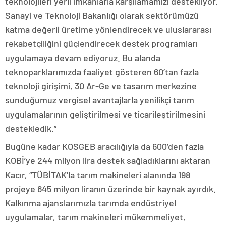
teknolojileri yerli imkanlarla karşılamamızı destekliyor.
Sanayi ve Teknoloji Bakanlığı olarak sektörümüzü
katma değerli üretime yönlendirecek ve uluslararası
rekabetçiliğini güçlendirecek destek programları
uygulamaya devam ediyoruz. Bu alanda
teknoparklarımızda faaliyet gösteren 60’tan fazla
teknoloji girişimi, 30 Ar-Ge ve tasarım merkezine
sunduğumuz vergisel avantajlarla yenilikçi tarım
uygulamalarının geliştirilmesi ve ticarileştirilmesini
destekledik.”
Bugüne kadar KOSGEB aracılığıyla da 600’den fazla
KOBİ’ye 244 milyon lira destek sağladıklarını aktaran
Kacır, “TÜBİTAK’la tarım makineleri alanında 198
projeye 645 milyon liranın üzerinde bir kaynak ayırdık.
Kalkınma ajanslarımızla tarımda endüstriyel
uygulamalar, tarım makineleri mükemmeliyet,