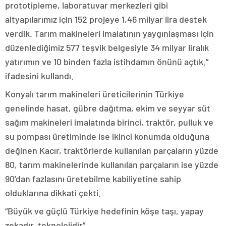
prototipleme, laboratuvar merkezleri gibi
altyapılarımız için 152 projeye 1,46 milyar lira destek
verdik. Tarım makineleri imalatının yaygınlaşması için
düzenlediğimiz 577 teşvik belgesiyle 34 milyar liralık
yatırımın ve 10 binden fazla istihdamın önünü açtık.”
ifadesini kullandı.
Konyalı tarım makineleri üreticilerinin Türkiye
genelinde hasat, gübre dağıtma, ekim ve seyyar süt
sağım makineleri imalatında birinci, traktör, pulluk ve
su pompası üretiminde ise ikinci konumda olduğuna
değinen Kacır, traktörlerde kullanılan parçaların yüzde
80, tarım makinelerinde kullanılan parçaların ise yüzde
90’dan fazlasını üretebilme kabiliyetine sahip
olduklarına dikkati çekti.
“Büyük ve güçlü Türkiye hedefinin köşe taşı, yapay
zekadır, teknolojidir”