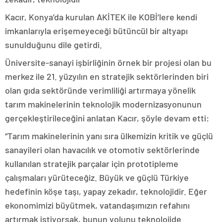
Kacır, Konya’da kurulan AKİTEK ile KOBİ’lere kendi
imkanlarıyla erişemeyeceği bütüncül bir altyapı
sunulduğunu dile getirdi.
Üniversite-sanayi işbirliğinin örnek bir projesi olan bu
merkez ile 21. yüzyılın en stratejik sektörlerinden biri
olan gıda sektöründe verimliliği artırmaya yönelik
tarım makinelerinin teknolojik modernizasyonunun
gerçekleştirileceğini anlatan Kacır, şöyle devam etti:
“Tarım makinelerinin yanı sıra ülkemizin kritik ve güçlü
sanayileri olan havacılık ve otomotiv sektörlerinde
kullanılan stratejik parçalar için prototipleme
çalışmaları yürüteceğiz. Büyük ve güçlü Türkiye
hedefinin köşe taşı, yapay zekadır, teknolojidir. Eğer
ekonomimizi büyütmek, vatandaşımızın refahını
artırmak istiyorsak, bunun yolunu teknolojide