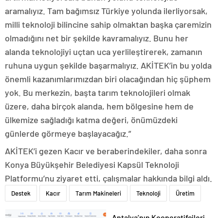
aramalıyız. Tam bağımsız Türkiye yolunda ilerliyorsak,
milli teknoloji bilincine sahip olmaktan başka çaremizin
olmadığını net bir şekilde kavramalıyız. Bunu her
alanda teknolojiyi uçtan uca yerlileştirerek, zamanın
ruhuna uygun şekilde başarmalıyız. AKİTEK’in bu yolda
önemli kazanımlarımızdan biri olacağından hiç şüphem
yok. Bu merkezin, başta tarım teknolojileri olmak
üzere, daha birçok alanda, hem bölgesine hem de
ülkemize sağladığı katma değeri, önümüzdeki
günlerde görmeye başlayacağız.”
AKİTEK’i gezen Kacır ve beraberindekiler, daha sonra
Konya Büyükşehir Belediyesi Kapsül Teknoloji
Platformu’nu ziyaret etti, çalışmalar hakkında bilgi aldı.
Destek
Kacır
Tarım Makineleri
Teknoloji
Üretim
Antalya’nın Kooperatifçileri