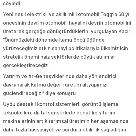
söyledi.
Yeni nesil elektrikli ve akıllı milli otomobil Togg’la 60 yıl
öncesinin devrim otomobili hayalini devrin otomobilini
üreterek gerçeğe dönüştürdüklerini vurgulayan Kacır,
“Önümüzdeki dönemde kamu öncülüğünde
yürüteceğimiz etkin sanayi politikalarıyla ülkemiz için
stratejik önemi haiz sektörlerde büyük atılımlar
gerçekleştireceğiz.
Yatırım ve Ar-Ge teşviklerinde daha yönlendirici
davranarak katma değerli üretim altyapımızı
güçlendireceğiz.” diye konuştu.
Uydu destekli kontrol sistemleri, görüntü işleme
teknolojileri, dijital sensörlerle donatılmış tarım
makinelerinin artık tarımsal üretimin her aşamasında
daha fazla hassasiyet ve sürdürülebilirlik sağladığını