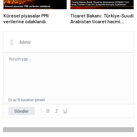
Küresel piyasalar PMI
Ticaret Bakanı: Türkiye-Suudi
verilerine odaklandı
Arabistan ticaret hacmi
artacak
En az 10 karakter gerekli
Gönder