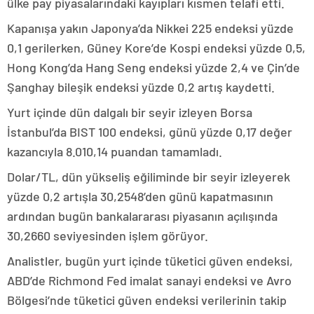
ülke pay piyasalarındaki kayıpları kısmen telafi etti.
Kapanışa yakın Japonya’da Nikkei 225 endeksi yüzde
0,1 gerilerken, Güney Kore’de Kospi endeksi yüzde 0,5,
Hong Kong’da Hang Seng endeksi yüzde 2,4 ve Çin’de
Şanghay bileşik endeksi yüzde 0,2 artış kaydetti.
Yurt içinde dün dalgalı bir seyir izleyen Borsa
İstanbul’da BIST 100 endeksi, günü yüzde 0,17 değer
kazancıyla 8.010,14 puandan tamamladı.
Dolar/TL, dün yükseliş eğiliminde bir seyir izleyerek
yüzde 0,2 artışla 30,2548’den günü kapatmasının
ardından bugün bankalararası piyasanın açılışında
30,2660 seviyesinden işlem görüyor.
Analistler, bugün yurt içinde tüketici güven endeksi,
ABD’de Richmond Fed imalat sanayi endeksi ve Avro
Bölgesi’nde tüketici güven endeksi verilerinin takip