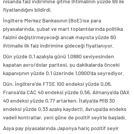
nisanda faiz indirimine gitme ihtimalinin yüzde 69 ile
fiyatlandığını bildirdi.
İngiltere Merkez Bankasının (BoE) ise para
piyasalarında, şubat ve mart toplantılarında politika
faizini değiştirmeyeceği ancak mayısta yüzde 60
ihtimalle ilk faiz indirimine gideceği fiyatlanıyor.
Dün yüzde 0,1 azalışla günü 1,0880 seviyesinden
kapatan avro/dolar paritesi, şu dakikalarda önceki
kapanışının yüzde 0,1 üzerinde 1,0900’da seyrediyor.
Dün, İngiltere’de FTSE 100 endeksi yüzde 0,06,
Fransa’da CAC 40 endeksi yüzde 0,56, Almanya’da DAX
40 endeksi yüzde 0,77 artarken, İtalya’da MIB 30
endeksi yüzde 0,33 azalış kaydetti. Avrupa’da endeks
vadeli kontratlar, yeni güne de pozitif seyirle başladı.
Asya pay piyasalarında Japonya hariç pozitif seyir