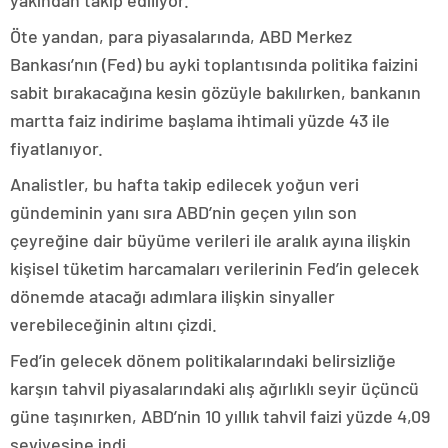
yakından takip ediliyor.
Öte yandan, para piyasalarında, ABD Merkez
Bankası’nın (Fed) bu ayki toplantısında politika faizini
sabit bırakacağına kesin gözüyle bakılırken, bankanın
martta faiz indirime başlama ihtimali yüzde 43 ile
fiyatlanıyor.
Analistler, bu hafta takip edilecek yoğun veri
gündeminin yanı sıra ABD’nin geçen yılın son
çeyreğine dair büyüme verileri ile aralık ayına ilişkin
kişisel tüketim harcamaları verilerinin Fed’in gelecek
dönemde atacağı adımlara ilişkin sinyaller
verebileceğinin altını çizdi.
Fed’in gelecek dönem politikalarındaki belirsizliğe
karşın tahvil piyasalarındaki alış ağırlıklı seyir üçüncü
güne taşınırken, ABD’nin 10 yıllık tahvil faizi yüzde 4,09
seviyesine indi.