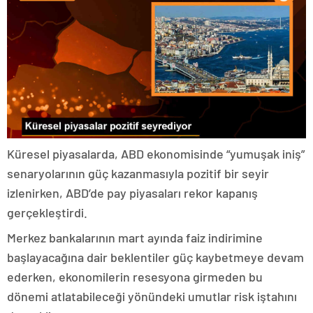
Küresel piyasalarda, ABD ekonomisinde “yumuşak iniş”
senaryolarının güç kazanmasıyla pozitif bir seyir
izlenirken, ABD’de pay piyasaları rekor kapanış
gerçekleştirdi.
Merkez bankalarının mart ayında faiz indirimine
başlayacağına dair beklentiler güç kaybetmeye devam
ederken, ekonomilerin resesyona girmeden bu
dönemi atlatabileceği yönündeki umutlar risk iştahını