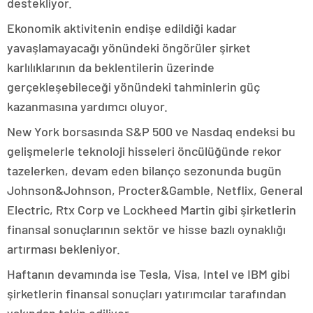
destekliyor.
Ekonomik aktivitenin endişe edildiği kadar
yavaşlamayacağı yönündeki öngörüler şirket
karlılıklarının da beklentilerin üzerinde
gerçekleşebileceği yönündeki tahminlerin güç
kazanmasına yardımcı oluyor.
New York borsasında S&P 500 ve Nasdaq endeksi bu
gelişmelerle teknoloji hisseleri öncülüğünde rekor
tazelerken, devam eden bilanço sezonunda bugün
Johnson&Johnson, Procter&Gamble, Netflix, General
Electric, Rtx Corp ve Lockheed Martin gibi şirketlerin
finansal sonuçlarının sektör ve hisse bazlı oynaklığı
artırması bekleniyor.
Haftanın devamında ise Tesla, Visa, Intel ve IBM gibi
şirketlerin finansal sonuçları yatırımcılar tarafından