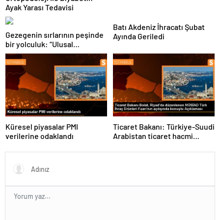
Ayak Yarası Tedavisi
Batı Akdeniz İhracatı Şubat
Gezegenin sırlarının peşinde
Ayında Geriledi
bir yolculuk: “Ulusal
Antarktika Bilim Seferleri”
Küresel piyasalar PMI
Ticaret Bakanı: Türkiye-Suudi
verilerine odaklandı
Arabistan ticaret hacmi
artacak