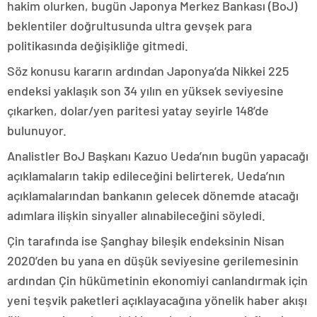
hakim olurken, bugün Japonya Merkez Bankası (BoJ)
beklentiler doğrultusunda ultra gevşek para
politikasında değişikliğe gitmedi.
Söz konusu kararın ardından Japonya’da Nikkei 225
endeksi yaklaşık son 34 yılın en yüksek seviyesine
çıkarken, dolar/yen paritesi yatay seyirle 148’de
bulunuyor.
Analistler BoJ Başkanı Kazuo Ueda’nın bugün yapacağı
açıklamaların takip edileceğini belirterek, Ueda’nın
açıklamalarından bankanın gelecek dönemde atacağı
adımlara ilişkin sinyaller alınabileceğini söyledi.
Çin tarafında ise Şanghay bileşik endeksinin Nisan
2020’den bu yana en düşük seviyesine gerilemesinin
ardından Çin hükümetinin ekonomiyi canlandırmak için
yeni teşvik paketleri açıklayacağına yönelik haber akışı