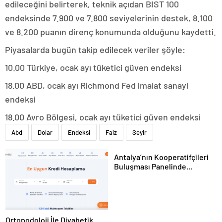
edileceğini belirterek, teknik açıdan BIST 100
endeksinde 7.900 ve 7.800 seviyelerinin destek, 8.100
ve 8.200 puanın direnç konumunda olduğunu kaydetti.
Piyasalarda bugün takip edilecek veriler şöyle:
10.00 Türkiye, ocak ayı tüketici güven endeksi
18.00 ABD, ocak ayı Richmond Fed imalat sanayi
endeksi
18.00 Avro Bölgesi, ocak ayı tüketici güven endeksi
Abd
Dolar
Endeksi
Faiz
Seyir
Antalya’nın Kooperatifçileri
Buluşması Panelinde
Yerelden Kalkınma İçin
Yapılması Gerekenler
Tartışıldı
Ortopodoloji İle Diyabetik