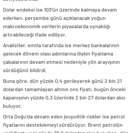
Dolar endeksi ise 103’ün üzerinde kalmaya devam
ederken, perşembe günü açıklanacak yoğun
makroekonomik verilerin piyasalarda oynaklığı
artırabileceği ifade ediliyor.
Analistler, emtia tarafında ise merkez bankalarının
gelecek dönem olası adımlarına ilişkin fiyatlama
çabalarının devam etmesi nedeniyle yön arayışının
sürdüğünü bildirdi.
Buna göre, dün yüzde 0,4 gerileyerek günü 2 bin 21
dolardan tamamlayan altının ons fiyatı, bugün önceki
kapanışının yüzde 0,3 üzerinde 2 bin 27 dolardan alıcı
buluyor.
Orta Doğu’da devam eden jeopolitik riskler ise petrol
fiyatlarını desteklemeyi sürdürüyor. Brent petrolün