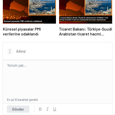
Küresel piyasalar PMI
Ticaret Bakanı: Türkiye-Suudi
verilerine odaklandı
Arabistan ticaret hacmi
artacak
En az 10 karakter gerekli
Gönder