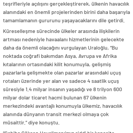
teşrifleriyle açılışını gerçekleştirerek, ülkenin havacılık
alanındaki en önemli projelerinden birini daha başarıyla
tamamlamanın gururunu yaşayacaklarını dile getirdi.
Küreselleşme sürecinde ülkeler arasında ilişkilerin
artması nedeniyle havaalanı hizmetlerinin gelecekte
daha da önemli olacağını vurgulayan Uraloğlu, “Bu
noktada coğrafi bakımdan Asya, Avrupa ve Afrika
kıtalarının ortasındaki kilit konumuyla, gelişmiş
pazarlarla gelişmekte olan pazarlar arasındaki uçuş
rotaları üzerinde yer alan ve sadece 4 saatlik uçuş
süresiyle 1.4 milyar insanın yaşadığı ve 8 trilyon 600
milyar dolar ticaret hacmi bulunan 67 ülkenin
merkezindeki avantajlı konumuyla ülkemiz, havacılık
alanında dünyanın transit merkezi olmaya çok
müsaittir.” diye konuştu.