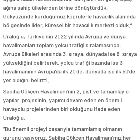
ağına sahip ülkelerden birine dönüştürdük.
Gökyüzünde kurduğumuz köprülerle havacılık alanında
bölgesinde lider, küresel bir havacılık merkezi olduk.”
Uraloğlu, Türkiye’nin 2022 yılında Avrupa ve dünya
havalimanları toplam yolcu trafiği sıralamasında,
Avrupa ülkeleri arasında 3. sıraya, dünyada ise 6. sıraya
yükseldiğini belirterek, yolcu trafiği bazında ise 3
havalimanının Avrupa’da ilk 20’de, dünyada ise ilk 50’de
yer aldığını belirtti.
Sabiha Gökçen Havalimanı’nın 2. pist ve tamamlayıcı
yapıları projesinin, yapımı devam eden en önemli
havayolu projelerinden biri olduğunu ifade eden
Uraloğlu,
“Bu önemli projeyi başarıyla tamamlamış olmanın
gurunu yaşıyoruz. Sabiha Gökçen Havalimanı’mız her