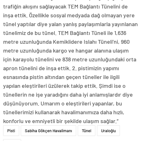
trafiğin akışını sağlayacak TEM Bağlantı Tünelini de
inşa ettik. Özellikle sosyal medyada dağ olmayan yere
tünel yaptılar diye yalan yanlış paylaşımlarla yayınlanan
tünelimiz de bu tünel. TEM Bağlantı Tüneli ile 1,636
metre uzunluğunda Kemiklidere Islahı Tüneli’ni, 960
metre uzunluğunda kargo ve hangar alanına ulaşım
için karayolu tünelini ve 838 metre uzunluğundaki orta
apron tünelini de inşa ettik. 2. pistimizin yapımı
esnasında pistin altından geçen tüneller ile ilgili
yapılan eleştirileri üzülerek takip ettik. Şimdi ise o
tünellerin ne işe yaradığını daha iyi anlamışlardır diye
düşünüyorum. Umarım o eleştirileri yapanlar, bu
tünellerimizi kullanarak havalimanımıza daha hızlı,
konforlu ve emniyetli bir şekilde ulaşım sağlar.”
Pisti
Sabiha Gökçen Havalimanı
Tünel
Uraloğlu