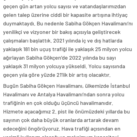
geçen gün artan yolcu sayısı ve vatandaşlarımızdan
gelen talep üzerine ciddi bir kapasite artışına ihtiyaç
duymaktaydı. Bu nedenle Sabiha Gökçen Havalimanı’nı
yenilikçi ve vizyoner bir bakış açısıyla geliştirecek
çalışmaları başlattık. 2021 yılında iç ve dış hatlarda
yaklaşık 181 bin uçuş trafiği ile yaklaşık 25 milyon yolcu
ağırlayan Sabiha Gökçen’de 2022 yılında bu sayı
yaklaşık 31 milyon yolcuya yükseldi. Yolcu sayısında
geçen yıla göre yüzde 21’lik bir artış olacaktır.
Bugün Sabiha Gökçen Havalimanı, ülkemizde İstanbul
Havalimanı ve Antalya Havalimanı’ndan sonra yolcu
trafiğinin en çok olduğu üçüncü havalimanıdır.
Hizmete açacağımız 2. pist ile önümüzdeki yıllarda bu
sayının çok daha büyük oranlarda artarak devam
edeceğini öngörüyoruz. Hava trafiği açısından en