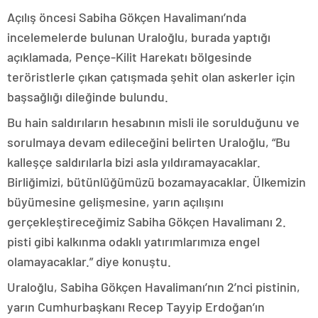
Açılış öncesi Sabiha Gökçen Havalimanı’nda
incelemelerde bulunan Uraloğlu, burada yaptığı
açıklamada, Pençe-Kilit Harekatı bölgesinde
teröristlerle çıkan çatışmada şehit olan askerler için
başsağlığı dileğinde bulundu.
Bu hain saldırıların hesabının misli ile sorulduğunu ve
sorulmaya devam edileceğini belirten Uraloğlu, “Bu
kalleşçe saldırılarla bizi asla yıldıramayacaklar.
Birliğimizi, bütünlüğümüzü bozamayacaklar. Ülkemizin
büyümesine gelişmesine, yarın açılışını
gerçekleştireceğimiz Sabiha Gökçen Havalimanı 2.
pisti gibi kalkınma odaklı yatırımlarımıza engel
olamayacaklar.” diye konuştu.
Uraloğlu, Sabiha Gökçen Havalimanı’nın 2’nci pistinin,
yarın Cumhurbaşkanı Recep Tayyip Erdoğan’ın