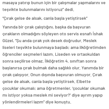
masaya yatırıp bunun için bir çalışmalar yapmalarını ve
teşvikte bulunmalarını istiyoruz” dedi.
“Çırak gelse de alsak, canla başla yetiştirsek”
Yanında bir çırak çalıştığını, başka da başvuran
çırakların olmadığını söyleyen oto servis esnafı İshak
Güzel, “Şu anda çırak yok desek doğrudur. Meslek
liseleri teşvikte bulunmaya başladı; ama ilköğretimden
öğrenciler seçmeleri lazım. Liseden ve ortaokuldan
sonra seçilirse olmaz. İlköğretim 4. sınıftan sonra
başlanırsa çırak bulmak daha sağlıklı olur. Yanımda bir
çırak çalışıyor. Onun dışında başvuran olmuyor. Çırak
gelse de alsak, canla başla yetiştirsek. Elbette
çocuklar okumalı; ama öğretmenler, ‘çocuklar okumak
mı istiyor yoksa meslek mi seviyor?’ diye ayrım yapıp
yönlendirmeleri lazım” diye konuştu.