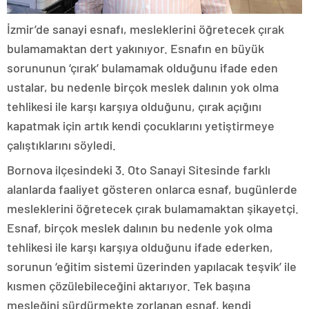
İzmir’de sanayi esnafı, mesleklerini öğretecek çırak
bulamamaktan dert yakınıyor. Esnafın en büyük
sorununun ‘çırak’ bulamamak olduğunu ifade eden
ustalar, bu nedenle birçok meslek dalının yok olma
tehlikesi ile karşı karşıya olduğunu, çırak açığını
kapatmak için artık kendi çocuklarını yetiştirmeye
çalıştıklarını söyledi.
Bornova ilçesindeki 3. Oto Sanayi Sitesinde farklı
alanlarda faaliyet gösteren onlarca esnaf, bugünlerde
mesleklerini öğretecek çırak bulamamaktan şikayetçi.
Esnaf, birçok meslek dalının bu nedenle yok olma
tehlikesi ile karşı karşıya olduğunu ifade ederken,
sorunun ‘eğitim sistemi üzerinden yapılacak teşvik’ ile
kısmen çözülebileceğini aktarıyor. Tek başına
mesleğini sürdürmekte zorlanan esnaf, kendi