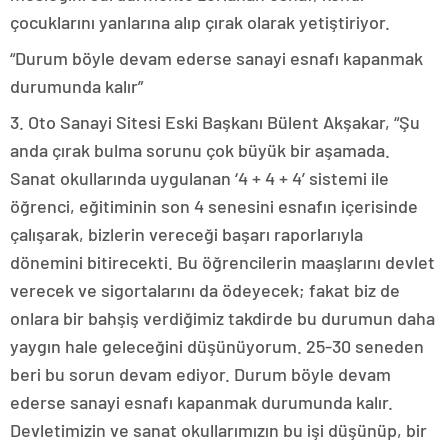
çocuklarını yanlarına alıp çırak olarak yetiştiriyor.
“Durum böyle devam ederse sanayi esnafı kapanmak
durumunda kalır”
3. Oto Sanayi Sitesi Eski Başkanı Bülent Akşakar, “Şu
anda çırak bulma sorunu çok büyük bir aşamada.
Sanat okullarında uygulanan ‘4 + 4 + 4’ sistemi ile
öğrenci, eğitiminin son 4 senesini esnafın içerisinde
çalışarak, bizlerin vereceği başarı raporlarıyla
dönemini bitirecekti. Bu öğrencilerin maaşlarını devlet
verecek ve sigortalarını da ödeyecek; fakat biz de
onlara bir bahşiş verdiğimiz takdirde bu durumun daha
yaygın hale geleceğini düşünüyorum. 25-30 seneden
beri bu sorun devam ediyor. Durum böyle devam
ederse sanayi esnafı kapanmak durumunda kalır.
Devletimizin ve sanat okullarımızın bu işi düşünüp, bir