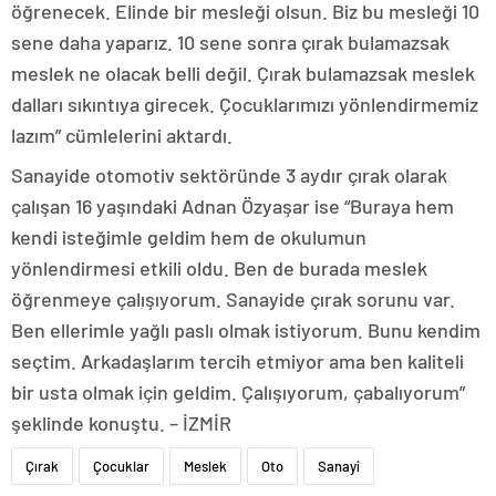
öğrenecek. Elinde bir mesleği olsun. Biz bu mesleği 10
sene daha yaparız. 10 sene sonra çırak bulamazsak
meslek ne olacak belli değil. Çırak bulamazsak meslek
dalları sıkıntıya girecek. Çocuklarımızı yönlendirmemiz
lazım” cümlelerini aktardı.
Sanayide otomotiv sektöründe 3 aydır çırak olarak
çalışan 16 yaşındaki Adnan Özyaşar ise “Buraya hem
kendi isteğimle geldim hem de okulumun
yönlendirmesi etkili oldu. Ben de burada meslek
öğrenmeye çalışıyorum. Sanayide çırak sorunu var.
Ben ellerimle yağlı paslı olmak istiyorum. Bunu kendim
seçtim. Arkadaşlarım tercih etmiyor ama ben kaliteli
bir usta olmak için geldim. Çalışıyorum, çabalıyorum”
şeklinde konuştu. – İZMİR
Çırak
Çocuklar
Meslek
Oto
Sanayi