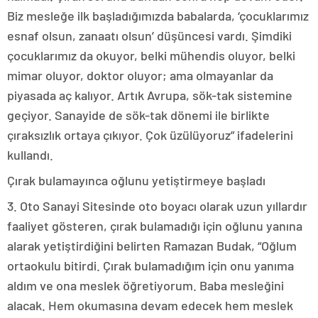
Biz mesleğe ilk başladığımızda babalarda, ‘çocuklarımız
esnaf olsun, zanaatı olsun’ düşüncesi vardı. Şimdiki
çocuklarımız da okuyor, belki mühendis oluyor, belki
mimar oluyor, doktor oluyor; ama olmayanlar da
piyasada aç kalıyor. Artık Avrupa, sök-tak sistemine
geçiyor. Sanayide de sök-tak dönemi ile birlikte
çıraksızlık ortaya çıkıyor. Çok üzülüyoruz” ifadelerini
kullandı.
Çırak bulamayınca oğlunu yetiştirmeye başladı
3. Oto Sanayi Sitesinde oto boyacı olarak uzun yıllardır
faaliyet gösteren, çırak bulamadığı için oğlunu yanına
alarak yetiştirdiğini belirten Ramazan Budak, “Oğlum
ortaokulu bitirdi. Çırak bulamadığım için onu yanıma
aldım ve ona meslek öğretiyorum. Baba mesleğini
alacak. Hem okumasına devam edecek hem meslek