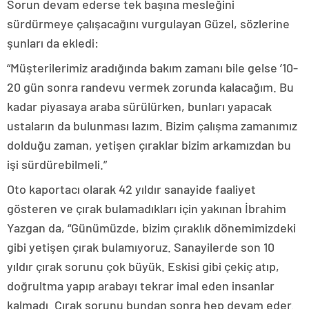
Sorun devam ederse tek başına mesleğini
sürdürmeye çalışacağını vurgulayan Güzel, sözlerine
şunları da ekledi:
“Müşterilerimiz aradığında bakım zamanı bile gelse ’10-
20 gün sonra randevu vermek zorunda kalacağım. Bu
kadar piyasaya araba sürülürken, bunları yapacak
ustaların da bulunması lazım. Bizim çalışma zamanımız
dolduğu zaman, yetişen çıraklar bizim arkamızdan bu
işi sürdürebilmeli.”
Oto kaportacı olarak 42 yıldır sanayide faaliyet
gösteren ve çırak bulamadıkları için yakınan İbrahim
Yazgan da, “Günümüzde, bizim çıraklık dönemimizdeki
gibi yetişen çırak bulamıyoruz. Sanayilerde son 10
yıldır çırak sorunu çok büyük. Eskisi gibi çekiç atıp,
doğrultma yapıp arabayı tekrar imal eden insanlar
kalmadı. Çırak sorunu bundan sonra hep devam eder.