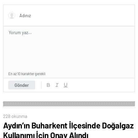
artacak
En az 10 karakter gerekli
Gönder
228 okunma
Aydın’ın Buharkent İlçesinde Doğalgaz
Kullanımı İçin Onay Alındı