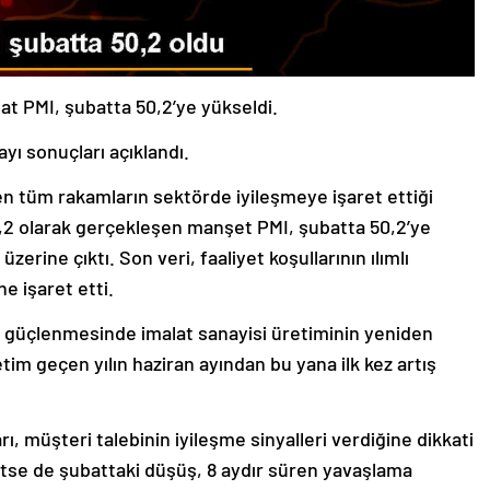
lat PMI, şubatta 50,2’ye yükseldi.
yı sonuçları açıklandı.
en tüm rakamların sektörde iyileşmeye işaret ettiği
,2 olarak gerçekleşen manşet PMI, şubatta 50,2’ye
erine çıktı. Son veri, faaliyet koşullarının ılımlı
ne işaret etti.
ın güçlenmesinde imalat sanayisi üretiminin yeniden
im geçen yılın haziran ayından bu yana ilk kez artış
rı, müşteri talebinin iyileşme sinyalleri verdiğine dikkati
etse de şubattaki düşüş, 8 aydır süren yavaşlama