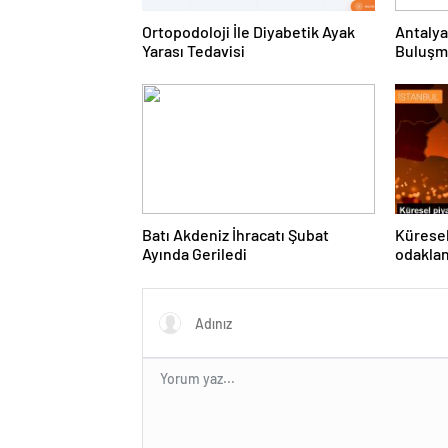
Ortopodoloji İle Diyabetik Ayak
Antalya
Yarası Tedavisi
Buluşm
Kalkınm
Gereken
Batı Akdeniz İhracatı Şubat
Küresel
Ayında Geriledi
odakla