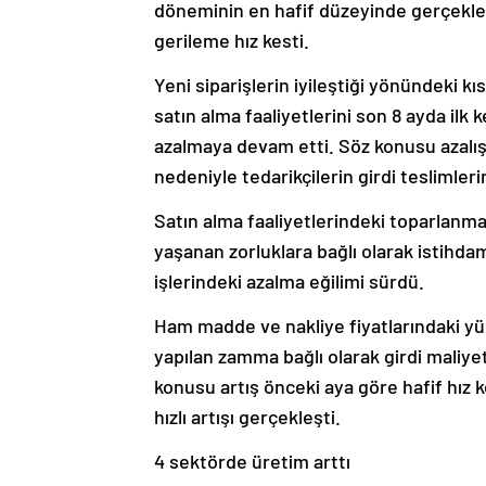
döneminin en hafif düzeyinde gerçekleşt
gerileme hız kesti.
Yeni siparişlerin iyileştiği yönündeki kı
satın alma faaliyetlerini son 8 ayda ilk
azalmaya devam etti. Söz konusu azalışt
nedeniyle tedarikçilerin girdi teslimler
Satın alma faaliyetlerindeki toparlanma
yaşanan zorluklara bağlı olarak istihdam
işlerindeki azalma eğilimi sürdü.
Ham madde ve nakliye fiyatlarındaki yük
yapılan zamma bağlı olarak girdi maliye
konusu artış önceki aya göre hafif hız k
hızlı artışı gerçekleşti.
4 sektörde üretim arttı