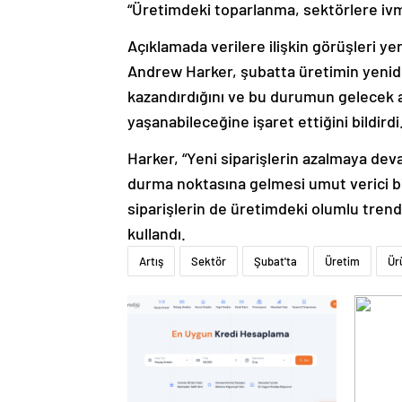
“Üretimdeki toparlanma, sektörlere ivm
Açıklamada verilere ilişkin görüşleri y
Andrew Harker, şubatta üretimin yenid
kazandırdığını ve bu durumun gelecek 
yaşanabileceğine işaret ettiğini bildirdi
Harker, “Yeni siparişlerin azalmaya d
durma noktasına gelmesi umut verici bi
siparişlerin de üretimdeki olumlu trende
kullandı.
Artış
Sektör
Şubat'ta
Üretim
Ür