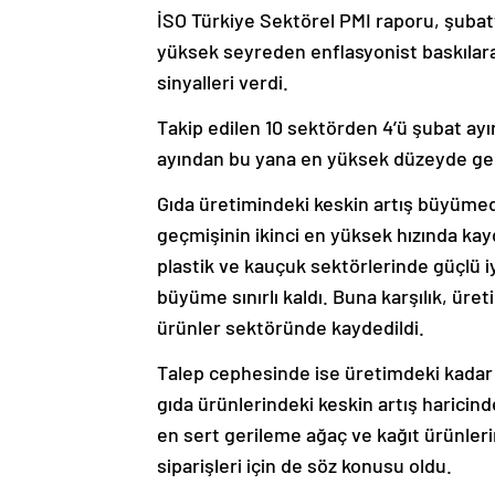
İSO Türkiye Sektörel PMI raporu, şubatt
yüksek seyreden enflasyonist baskılara
sinyalleri verdi.
Takip edilen 10 sektörden 4’ü şubat ayın
ayından bu yana en yüksek düzeyde ger
Gıda üretimindeki keskin artış büyümed
geçmişinin ikinci en yüksek hızında kayde
plastik ve kauçuk sektörlerinde güçlü i
büyüme sınırlı kaldı. Buna karşılık, ür
ürünler sektöründe kaydedildi.
Talep cephesinde ise üretimdeki kadar b
gıda ürünlerindeki keskin artış haricin
en sert gerileme ağaç ve kağıt ürünler
siparişleri için de söz konusu oldu.