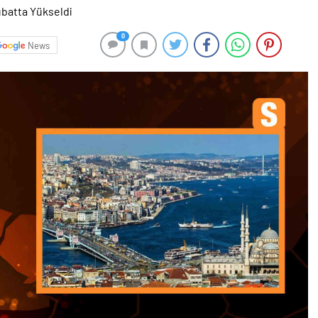
0
News