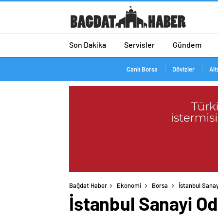
Son Dakika
Servisler
Gündem
Canlı Borsa
Dövizler
Alt
Bağdat Haber
Ekonomi
Borsa
İstanbul Sanay
İstanbul Sanayi Od