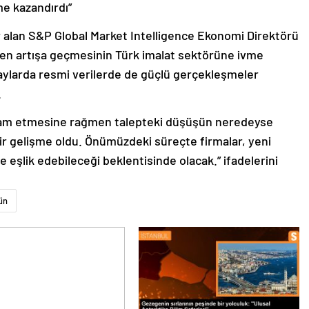
e kazandırdı”
er alan S&P Global Market Intelligence Ekonomi Direktörü
en artışa geçmesinin Türk imalat sektörüne ivme
aylarda resmi verilerde de güçlü gerçekleşmeler
.
evam etmesine rağmen talepteki düşüşün neredeyse
r gelişme oldu. Önümüzdeki süreçte firmalar, yeni
 eşlik edebileceği beklentisinde olacak.” ifadelerini
ün