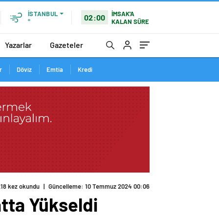
İMSAK'A
İSTANBUL
02:00
KALAN SÜRE
°
Yazarlar
Gazeteler
r
Döviz
Emtia
Kredi
tta Yükseldi