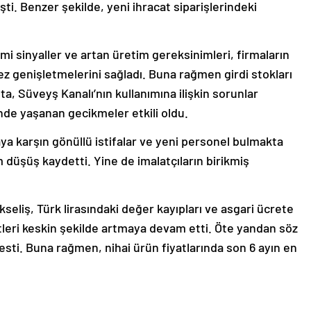
i. Benzer şekilde, yeni ihracat siparişlerindeki
smi sinyaller ve artan üretim gereksinimleri, firmaların
 kez genişletmelerini sağladı. Buna rağmen girdi stokları
a, Süveyş Kanalı’nın kullanımına ilişkin sorunlar
inde yaşanan gecikmeler etkili oldu.
ya karşın gönüllü istifalar ve yeni personel bulmakta
 düşüş kaydetti. Yine de imalatçıların birikmiş
seliş, Türk lirasındaki değer kayıpları ve asgari ücrete
tleri keskin şekilde artmaya devam etti. Öte yandan söz
esti. Buna rağmen, nihai ürün fiyatlarında son 6 ayın en