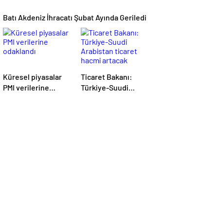
Batı Akdeniz İhracatı Şubat Ayında Geriledi
Küresel piyasalar
Ticaret Bakanı:
PMI verilerine
Türkiye-Suudi
odaklandı
Arabistan ticaret
hacmi artacak