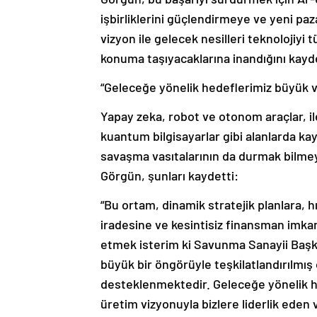
işbirliklerini güçlendirmeye ve yeni paz
vizyon ile gelecek nesilleri teknolojiyi 
konuma taşıyacaklarına inandığını kayde
“Geleceğe yönelik hedeflerimiz büyük 
Yapay zeka, robot ve otonom araçlar, il
kuantum bilgisayarlar gibi alanlarda ka
savaşma vasıtalarının da durmak bilmeye
Görgün, şunları kaydetti:
“Bu ortam, dinamik stratejik planlara, 
iradesine ve kesintisiz finansman imkanl
etmek isterim ki Savunma Sanayii Başkan
büyük bir öngörüyle teşkilatlandırılm
desteklenmektedir. Geleceğe yönelik he
üretim vizyonuyla bizlere liderlik eden