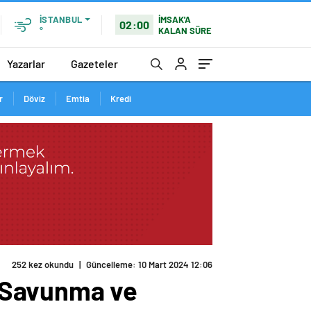
İMSAK'A
İSTANBUL
02:00
KALAN SÜRE
°
Yazarlar
Gazeteler
r
Döviz
Emtia
Kredi
252 kez okundu
|
Güncelleme: 10 Mart 2024 12:06
 Savunma ve