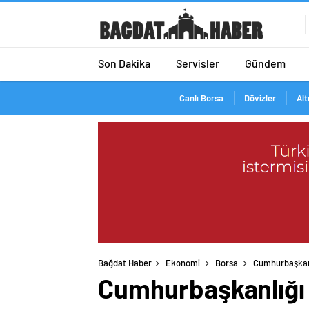
Son Dakika
Servisler
Gündem
Canlı Borsa
Dövizler
Alt
Bağdat Haber
Ekonomi
Borsa
Cumhurbaşkanl
Cumhurbaşkanlığı