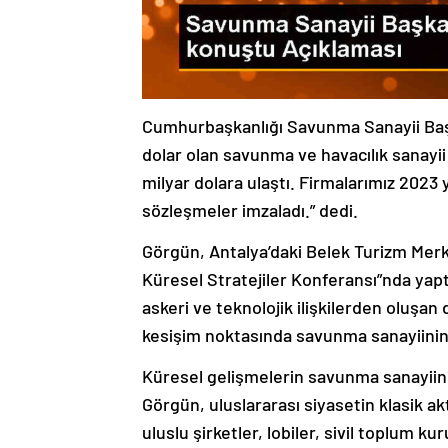
Cumhurbaşkanlığı Savunma Sanayii Başka
dolar olan savunma ve havacılık sanayii 
milyar dolara ulaştı. Firmalarımız 2023 
sözleşmeler imzaladı.” dedi.
Görgün, Antalya’daki Belek Turizm Mer
Küresel Stratejiler Konferansı”nda yaptı
askeri ve teknolojik ilişkilerden oluşan
kesişim noktasında savunma sanayiinin
Küresel gelişmelerin savunma sanayiinin 
Görgün, uluslararası siyasetin klasik ak
uluslu şirketler, lobiler, sivil toplum k