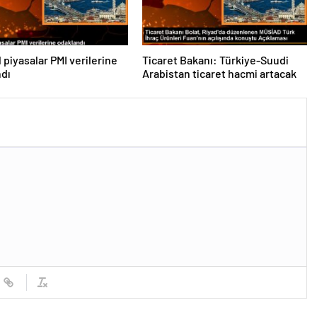
 piyasalar PMI verilerine
Ticaret Bakanı: Türkiye-Suudi
ndı
Arabistan ticaret hacmi artacak