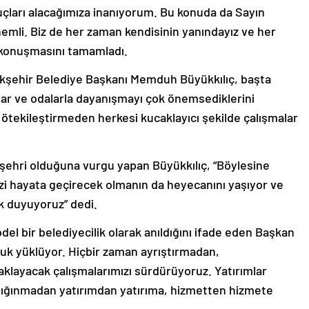
onuçları alacağımıza inanıyorum. Bu konuda da Sayın
nemli. Biz de her zaman kendisinin yanındayız ve her
 konuşmasını tamamladı.
kşehir Belediye Başkanı Memduh Büyükkılıç, başta
lar ve odalarla dayanışmayı çok önemsediklerini
 ötekileştirmeden herkesi kucaklayıcı şekilde çalışmalar
t şehri olduğuna vurgu yapan Büyükkılıç, “Böylesine
izi hayata geçirecek olmanın da heyecanını yaşıyor ve
k duyuyoruz” dedi.
el bir belediyecilik olarak anıldığını ifade eden Başkan
luk yüklüyor. Hiçbir zaman ayrıştırmadan,
aklayacak çalışmalarımızı sürdürüyoruz. Yatırımlar
ığınmadan yatırımdan yatırıma, hizmetten hizmete