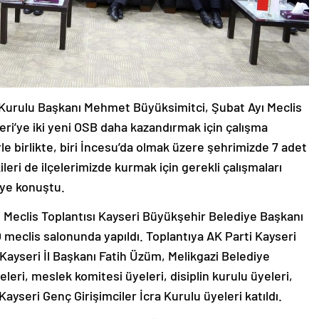
Kurulu Başkanı Mehmet Büyüksimitci, Şubat Ayı Meclis
ri’ye iki yeni OSB daha kazandırmak için çalışma
rle birlikte, biri İncesu’da olmak üzere şehrimizde 7 adet
eri de ilçelerimizde kurmak için gerekli çalışmaları
ye konuştu.
 Meclis Toplantısı Kayseri Büyükşehir Belediye Başkanı
 meclis salonunda yapıldı. Toplantıya AK Parti Kayseri
 Kayseri İl Başkanı Fatih Üzüm, Melikgazi Belediye
eri, meslek komitesi üyeleri, disiplin kurulu üyeleri,
ayseri Genç Girişimciler İcra Kurulu üyeleri katıldı.