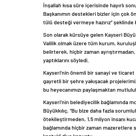
İnşallah kısa süre içerisinde hayırlı s
Başkanımın destekleri bizler için çok ö
tülü desteği vermeye hazırız” şeklinde
Son olarak kürsüye gelen Kayseri Büyü
Valilik olmak üzere tüm kurum, kuruluş
belirterek, hiçbir zaman ayrıştırmadan,
yaptıklarını söyledi.
Kayseri’nin önemli bir sanayi ve ticare
gayretli bir şehre yakışacak projelerim
bu heyecanımızı paylaşmaktan mutlulu
Kayseri’nin belediyecilik bağlamında mod
Büyükkılıç, “Bu bize daha fazla sorumlu
ötekileştirmeden, 1,5 milyon insanı kuc
bağlamında hiçbir zaman mazeretlere s