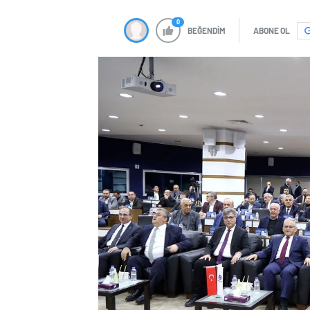
0
BEĞENDİM
ABONE OL