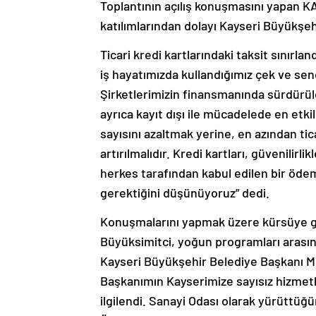
Toplantının açılış konuşmasını yapan K
katılımlarından dolayı Kayseri Büyükşe
Ticari kredi kartlarındaki taksit sınır
iş hayatımızda kullandığımız çek ve senet
Şirketlerimizin finansmanında sürdürüleb
ayrıca kayıt dışı ile mücadelede en etkil
sayısını azaltmak yerine, en azından ticar
artırılmalıdır. Kredi kartları, güvenilir
herkes tarafından kabul edilen bir öde
gerektiğini düşünüyoruz” dedi.
Konuşmalarını yapmak üzere kürsüye 
Büyüksimitci, yoğun programları arasınd
Kayseri Büyükşehir Belediye Başkanı M
Başkanımın Kayserimize sayısız hizmetle
ilgilendi. Sanayi Odası olarak yürüttüğ