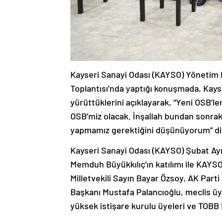
Kayseri Sanayi Odası (KAYSO) Yönetim 
Toplantısı’nda yaptığı konuşmada, Kayse
yürüttüklerini açıklayarak, “Yeni OSB’le
OSB’miz olacak. İnşallah bundan sonrakil
yapmamız gerektiğini düşünüyorum” di
Kayseri Sanayi Odası (KAYSO) Şubat Ayı
Memduh Büyükkılıç’ın katılımı ile KAYSO
Milletvekili Sayın Bayar Özsoy, AK Parti
Başkanı Mustafa Palancıoğlu, meclis üyel
yüksek istişare kurulu üyeleri ve TOBB K