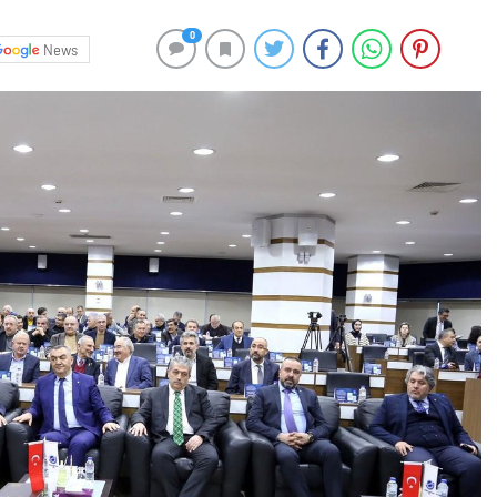
0
News