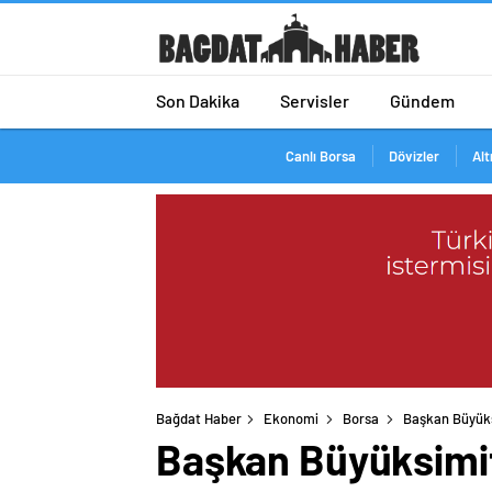
Son Dakika
Servisler
Gündem
Canlı Borsa
Dövizler
Alt
Bağdat Haber
Ekonomi
Borsa
Başkan Büyüksi
Başkan Büyüksimitc