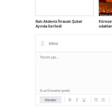
Batı Akdeniz İhracatı Şubat
Küresel
Ayında Geriledi
odakla
En az 10 karakter gerekli
Gönder