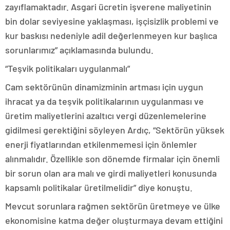
zayıflamaktadır. Asgari ücretin işverene maliyetinin
bin dolar seviyesine yaklaşması, işçisizlik problemi ve
kur baskısı nedeniyle adil değerlenmeyen kur başlıca
sorunlarımız” açıklamasında bulundu.
“Teşvik politikaları uygulanmalı”
Cam sektörünün dinamizminin artması için uygun
ihracat ya da teşvik politikalarının uygulanması ve
üretim maliyetlerini azaltıcı vergi düzenlemelerine
gidilmesi gerektiğini söyleyen Ardıç, “Sektörün yüksek
enerji fiyatlarından etkilenmemesi için önlemler
alınmalıdır. Özellikle son dönemde firmalar için önemli
bir sorun olan ara malı ve girdi maliyetleri konusunda
kapsamlı politikalar üretilmelidir” diye konuştu.
Mevcut sorunlara rağmen sektörün üretmeye ve ülke
ekonomisine katma değer oluşturmaya devam ettiğini