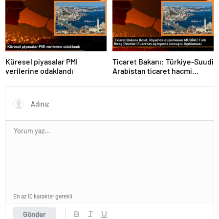
Küresel piyasalar PMI
Ticaret Bakanı: Türkiye-Suudi
verilerine odaklandı
Arabistan ticaret hacmi
artacak
En az 10 karakter gerekli
Gönder