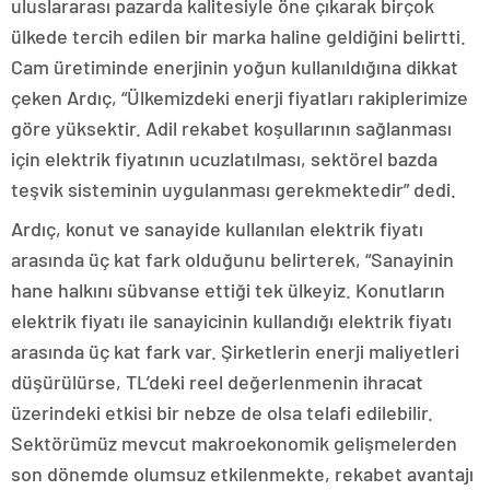
uluslararası pazarda kalitesiyle öne çıkarak birçok
ülkede tercih edilen bir marka haline geldiğini belirtti.
Cam üretiminde enerjinin yoğun kullanıldığına dikkat
çeken Ardıç, “Ülkemizdeki enerji fiyatları rakiplerimize
göre yüksektir. Adil rekabet koşullarının sağlanması
için elektrik fiyatının ucuzlatılması, sektörel bazda
teşvik sisteminin uygulanması gerekmektedir” dedi.
Ardıç, konut ve sanayide kullanılan elektrik fiyatı
arasında üç kat fark olduğunu belirterek, “Sanayinin
hane halkını sübvanse ettiği tek ülkeyiz. Konutların
elektrik fiyatı ile sanayicinin kullandığı elektrik fiyatı
arasında üç kat fark var. Şirketlerin enerji maliyetleri
düşürülürse, TL’deki reel değerlenmenin ihracat
üzerindeki etkisi bir nebze de olsa telafi edilebilir.
Sektörümüz mevcut makroekonomik gelişmelerden
son dönemde olumsuz etkilenmekte, rekabet avantajı