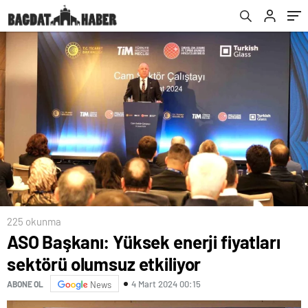
225 okunma
ASO Başkanı: Yüksek enerji fiyatları
sektörü olumsuz etkiliyor
4 Mart 2024 00:15
ABONE OL
News