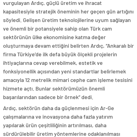
vurgulayan Ardıç, güçlü üretim ve ihracat
kapasitesiyle stratejik öneminin her geçen gün artığını
söyledi. Gelişen üretim teknolojilerine uyum sağlayan
ve önemli bir potansiyele sahip olan Türk cam
sektörünün ülke ekonomisine katma değer
oluşturmaya devam ettiğini belirten Ardıç, “Ankaralı bir
firma Türkiye’de ilk defa büyük ölçekli projelerin
ihtiyaçlarına cevap verebilmek, estetik ve
fonksiyonellik açısından yeni standartlar belirlemek
amacıyla 12 metrelik mimari cephe cam işleme tesisini
hizmete açtı. Bunlar sektörümüzün önemli
başarılarından sadece bir örnek” dedi.
Ardıç, sektörün daha da güçlenmesi için Ar-Ge
çalışmalarına ve inovasyona daha fazla yatırım
yapılarak ürün çeşitliliğinin artırılması, daha
sürdürülebilir üretim yöntemlerine odaklanılması