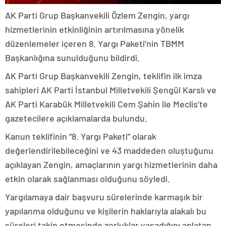
AK Parti Grup Başkanvekili Özlem Zengin, yargı
hizmetlerinin etkinliğinin artırılmasına yönelik
düzenlemeler içeren 8. Yargı Paketi’nin TBMM
Başkanlığına sunulduğunu bildirdi.
AK Parti Grup Başkanvekili Zengin, teklifin ilk imza
sahipleri AK Parti İstanbul Milletvekili Şengül Karslı ve
AK Parti Karabük Milletvekili Cem Şahin ile Meclis’te
gazetecilere açıklamalarda bulundu.
Kanun teklifinin “8. Yargı Paketi” olarak
değerlendirilebileceğini ve 43 maddeden oluştuğunu
açıklayan Zengin, amaçlarının yargı hizmetlerinin daha
etkin olarak sağlanması olduğunu söyledi.
Yargılamaya dair başvuru sürelerinde karmaşık bir
yapılanma olduğunu ve kişilerin haklarıyla alakalı bu
süreleri takip etmesinde zorluklar yaşadığını anlatan