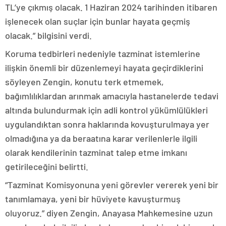
TL’ye çıkmış olacak. 1 Haziran 2024 tarihinden itibaren
işlenecek olan suçlar için bunlar hayata geçmiş
olacak.” bilgisini verdi.
Koruma tedbirleri nedeniyle tazminat istemlerine
ilişkin önemli bir düzenlemeyi hayata geçirdiklerini
söyleyen Zengin, konutu terk etmemek,
bağımlılıklardan arınmak amacıyla hastanelerde tedavi
altında bulundurmak için adli kontrol yükümlülükleri
uygulandıktan sonra haklarında kovuşturulmaya yer
olmadığına ya da beraatına karar verilenlerle ilgili
olarak kendilerinin tazminat talep etme imkanı
getirileceğini belirtti.
“Tazminat Komisyonuna yeni görevler vererek yeni bir
tanımlamaya, yeni bir hüviyete kavuşturmuş
oluyoruz.” diyen Zengin, Anayasa Mahkemesine uzun