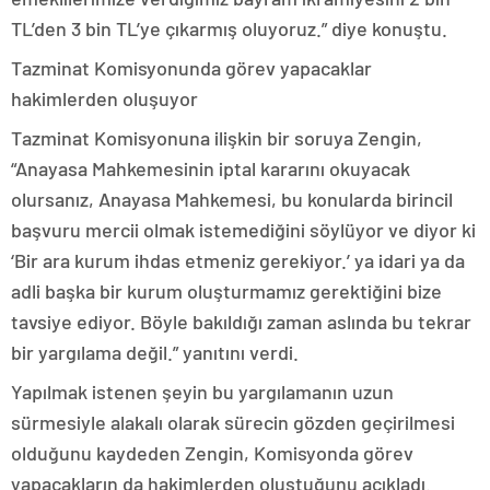
TL’den 3 bin TL’ye çıkarmış oluyoruz.” diye konuştu.
Tazminat Komisyonunda görev yapacaklar
hakimlerden oluşuyor
Tazminat Komisyonuna ilişkin bir soruya Zengin,
“Anayasa Mahkemesinin iptal kararını okuyacak
olursanız, Anayasa Mahkemesi, bu konularda birincil
başvuru mercii olmak istemediğini söylüyor ve diyor ki
‘Bir ara kurum ihdas etmeniz gerekiyor.’ ya idari ya da
adli başka bir kurum oluşturmamız gerektiğini bize
tavsiye ediyor. Böyle bakıldığı zaman aslında bu tekrar
bir yargılama değil.” yanıtını verdi.
Yapılmak istenen şeyin bu yargılamanın uzun
sürmesiyle alakalı olarak sürecin gözden geçirilmesi
olduğunu kaydeden Zengin, Komisyonda görev
yapacakların da hakimlerden oluştuğunu açıkladı.