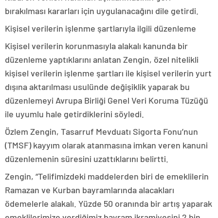
bırakılması kararları için uygulanacağını dile getirdi.
Kişisel verilerin işlenme şartlarıyla ilgili düzenleme
Kişisel verilerin korunmasıyla alakalı kanunda bir
düzenleme yaptıklarını anlatan Zengin, özel nitelikli
kişisel verilerin işlenme şartları ile kişisel verilerin yurt
dışına aktarılması usulünde değişiklik yaparak bu
düzenlemeyi Avrupa Birliği Genel Veri Koruma Tüzüğü
ile uyumlu hale getirdiklerini söyledi.
Özlem Zengin, Tasarruf Mevduatı Sigorta Fonu’nun
(TMSF) kayyım olarak atanmasına imkan veren kanuni
düzenlemenin süresini uzattıklarını belirtti.
Zengin, “Telifimizdeki maddelerden biri de emeklilerin
Ramazan ve Kurban bayramlarında alacakları
ödemelerle alakalı. Yüzde 50 oranında bir artış yaparak
emeklilerimize verdiğimiz bayram ikramiyesini 2 bin