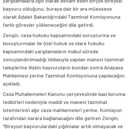
yargılamalarla ilgili olarak devam eden birçok bireysel
başvuru olduğunu, buraya dair bir ara müessese
olarak Adalet Bakanlığı’ndaki Tazminat Komisyonuna
farklı görevler yükleneceğini dile getirdi.
Zengin, ceza hukuku kapsamındaki soruşturma ve
kovuşturmalar ile özel hukuk ve idare hukuku
kapsamındaki yargılamaların makul sürede
sonuçlandırılmadığı iddiasıyla yapılan manevi tazminat
taleplerine ilişkin başvuruların bundan sonra Anayasa
Mahkemesi yerine Tazminat Komisyonuna yapılacağını
açıkladı.
Ceza Muhakemeleri Kanunu çerçevesinde bazı koruma
tedbirleri nedeniyle maddi ve manevi tazminat
istemlerinin ağır ceza mahkemeleri yerine, Komisyon
tarafından karara bağlanacağını dile getiren Zengin,
“Bireysel başvurulardaki yığılmalar artık olmayacak ve