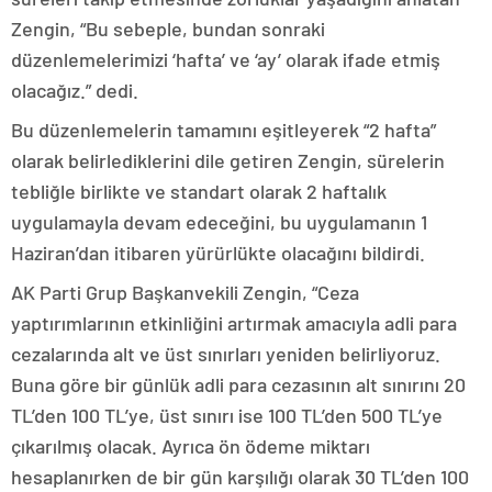
Zengin, “Bu sebeple, bundan sonraki
düzenlemelerimizi ‘hafta’ ve ‘ay’ olarak ifade etmiş
olacağız.” dedi.
Bu düzenlemelerin tamamını eşitleyerek “2 hafta”
olarak belirlediklerini dile getiren Zengin, sürelerin
tebliğle birlikte ve standart olarak 2 haftalık
uygulamayla devam edeceğini, bu uygulamanın 1
Haziran’dan itibaren yürürlükte olacağını bildirdi.
AK Parti Grup Başkanvekili Zengin, “Ceza
yaptırımlarının etkinliğini artırmak amacıyla adli para
cezalarında alt ve üst sınırları yeniden belirliyoruz.
Buna göre bir günlük adli para cezasının alt sınırını 20
TL’den 100 TL’ye, üst sınırı ise 100 TL’den 500 TL’ye
çıkarılmış olacak. Ayrıca ön ödeme miktarı
hesaplanırken de bir gün karşılığı olarak 30 TL’den 100