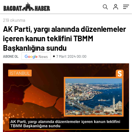
219 okunma
AK Parti, yargı alanında düzenlemeler
içeren kanun teklifini TBMM
Başkanlığına sundu
7 Mart 2024 00:00
ABONE OL
News