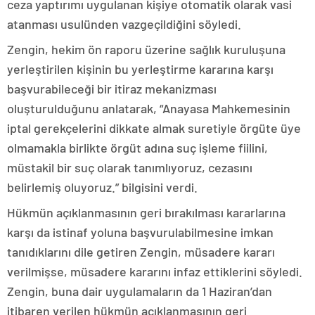
ceza yaptırımı uygulanan kişiye otomatik olarak vasi
atanması usulünden vazgeçildiğini söyledi.
Zengin, hekim ön raporu üzerine sağlık kuruluşuna
yerleştirilen kişinin bu yerleştirme kararına karşı
başvurabileceği bir itiraz mekanizması
oluşturulduğunu anlatarak, “Anayasa Mahkemesinin
iptal gerekçelerini dikkate almak suretiyle örgüte üye
olmamakla birlikte örgüt adına suç işleme fiilini,
müstakil bir suç olarak tanımlıyoruz, cezasını
belirlemiş oluyoruz.” bilgisini verdi.
Hükmün açıklanmasının geri bırakılması kararlarına
karşı da istinaf yoluna başvurulabilmesine imkan
tanıdıklarını dile getiren Zengin, müsadere kararı
verilmişse, müsadere kararını infaz ettiklerini söyledi.
Zengin, buna dair uygulamaların da 1 Haziran’dan
itibaren verilen hükmün açıklanmasının geri