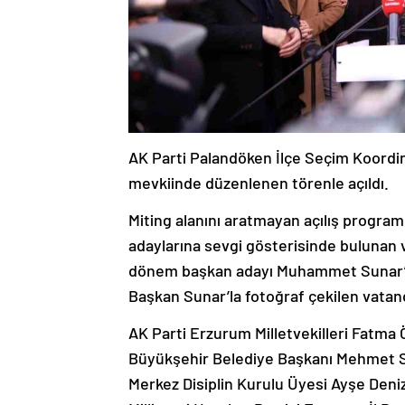
AK Parti Palandöken İlçe Seçim Koordi
mevkiinde düzenlenen törenle açıldı.
Miting alanını aratmayan açılış program
adaylarına sevgi gösterisinde bulunan 
dönem başkan adayı Muhammet Sunar’ı, 
Başkan Sunar’la fotoğraf çekilen vatand
AK Parti Erzurum Milletvekilleri Fatm
Büyükşehir Belediye Başkanı Mehmet S
Merkez Disiplin Kurulu Üyesi Ayşe Deniz