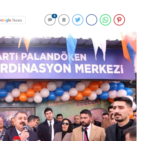
0
News