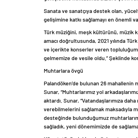
Sanata ve sanatçıya destek olan, yücelte
gelişimine katkı sağlamayı en önemli va
Türk müziğini, meşk kültürünü, müzik kü
amacı doğrultusunda, 2021 yılında Türk 
ve içerikte konserler veren topluluğumuz
gelmemize de vesile oldu.” Şeklinde ko
Muhtarlara övgü
Palandöken’de bulunan 26 mahallenin mu
Sunar, “Muhtarlarımız yol arkadaşlarımı
aktardı. Sunar, “Vatandaşlarımıza daha
verebilmelerini sağlamak maksadıyla muh
desteğinde bulunduğumuz muhtarlarımız
sağladık, yeni dönemimizde de sağlama