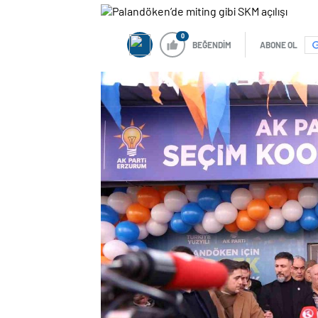
0
BEĞENDİM
ABONE OL