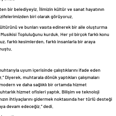
n bir belediyeyiz. İlimizin kültür ve sanat hayatının
zifelerimizden biri olarak görüyoruz.
ltürünü ve bunları vasıta edinerek bir aile oluşturma
Musikisi Topluluğunu kurduk. Her yıl birçok farklı konu
, farklı kesimlerden, farklı insanlarla bir araya
nuştu.
htarıyla uyum içerisinde çalıştıklarını ifade eden
z.” Diyerek, muhtarala dönük yaptıkları çalışmaları
 modern ve daha sağlıklı bir ortamda hizmet
tarlık hizmet ofisleri yaptık. Bilişim ve teknoloji
ın ihtiyaçlarını gidermek noktasında her türlü desteği
ya devam edeceğiz.” dedi.