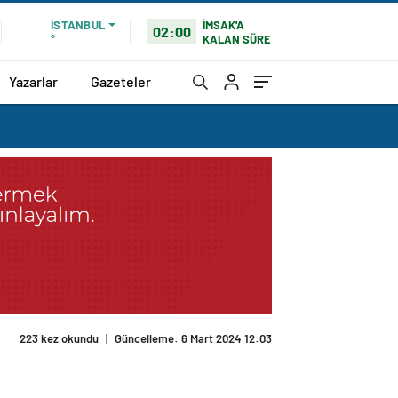
İMSAK'A
İSTANBUL
02:00
KALAN SÜRE
°
Yazarlar
Gazeteler
223 kez okundu
|
Güncelleme: 6 Mart 2024 12:03