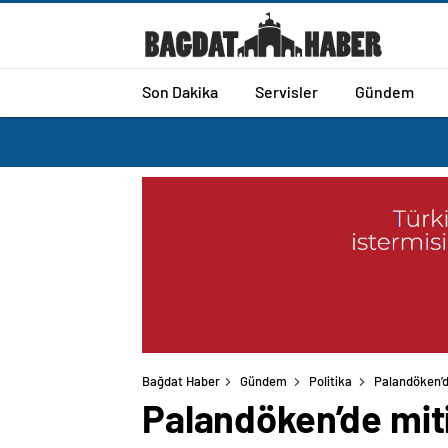
Son Dakika
Servisler
Gündem
Bağdat Haber
Gündem
Politika
Palandöken’de
Palandöken’de miti