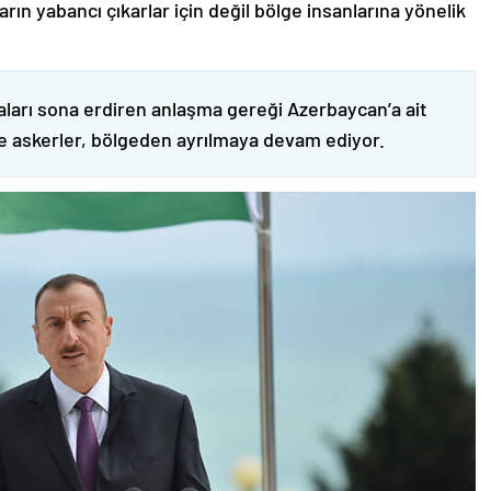
ın yabancı çıkarlar için değil bölge insanlarına yönelik
ları sona erdiren anlaşma gereği Azerbaycan’a ait
ve askerler, bölgeden ayrılmaya devam ediyor.