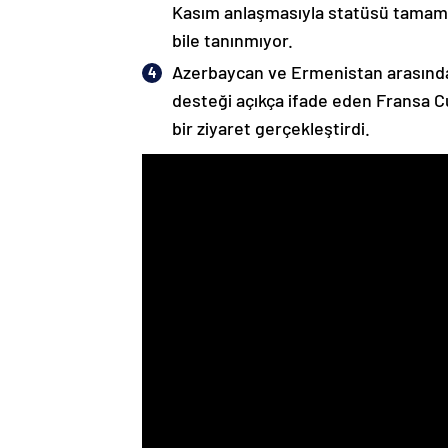
Kasım anlaşmasıyla statüsü tamame
bile tanınmıyor.
Azerbaycan ve Ermenistan arasında
desteği açıkça ifade eden Fransa 
bir ziyaret gerçekleştirdi.