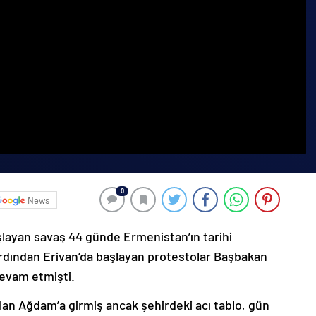
0
News
şlayan savaş 44 günde Ermenistan’ın tarihi
ardından Erivan’da başlayan protestolar Başbakan
devam etmişti.
lan Ağdam’a girmiş ancak şehirdeki acı tablo, gün