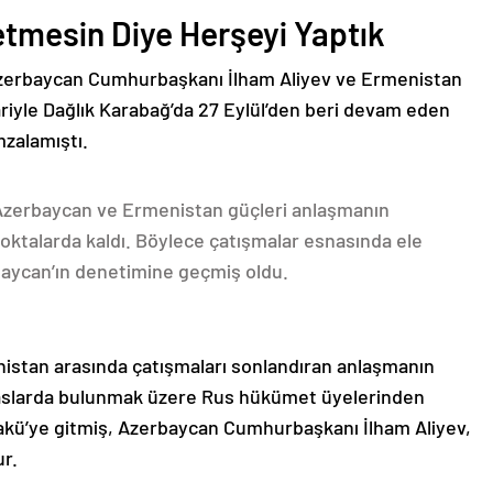
etmesin Diye Herşeyi Yaptık
Azerbaycan Cumhurbaşkanı İlham Aliyev ve Ermenistan
ariyle Dağlık Karabağ’da 27 Eylül’den beri devam eden
mzalamıştı.
 Azerbaycan ve Ermenistan güçleri anlaşmanın
oktalarda kaldı. Böylece çatışmalar esnasında ele
rbaycan’ın denetimine geçmiş oldu.
nistan arasında çatışmaları sonlandıran anlaşmanın
emaslarda bulunmak üzere Rus hükümet üyelerinden
akü’ye gitmiş, Azerbaycan Cumhurbaşkanı İlham Aliyev,
ur.