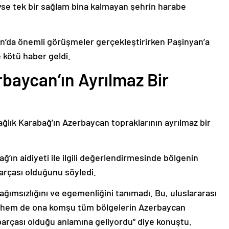
deyse tek bir sağlam bina kalmayan şehrin harabe
’da önemli görüşmeler gerçekleştirirken Paşinyan’a
 kötü haber geldi.
baycan’ın Ayrılmaz Bir
ağlık Karabağ’ın Azerbaycan topraklarının ayrılmaz bir
ğ’ın aidiyeti ile ilgili değerlendirmesinde bölgenin
arçası olduğunu söyledi.
bağımsızlığını ve egemenliğini tanımadı. Bu, uluslararası
n hem de ona komşu tüm bölgelerin Azerbaycan
parçası olduğu anlamına geliyordu” diye konuştu.