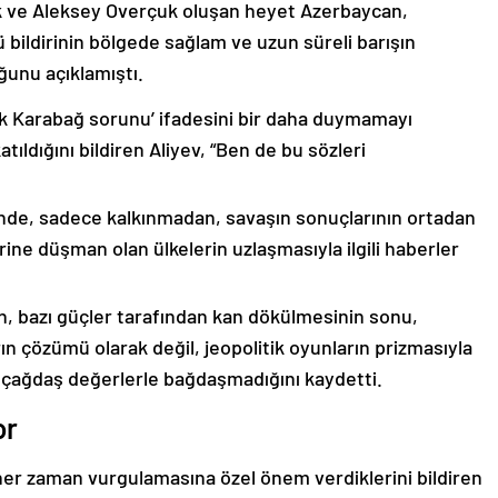
k ve Aleksey Overçuk oluşan heyet Azerbaycan,
 bildirinin bölgede sağlam ve uzun süreli barışın
ğunu açıklamıştı.
lık Karabağ sorunu’ ifadesini bir daha duymamayı
ıldığını bildiren Aliyev, “Ben de bu sözleri
nde, sadece kalkınmadan, savaşın sonuçlarının ortadan
rine düşman olan ülkelerin uzlaşmasıyla ilgili haberler
nin, bazı güçler tarafından kan dökülmesinin sonu,
ın çözümü olarak değil, jeopolitik oyunların prizmasıyla
 çağdaş değerlerle bağdaşmadığını kaydetti.
or
er zaman vurgulamasına özel önem verdiklerini bildiren