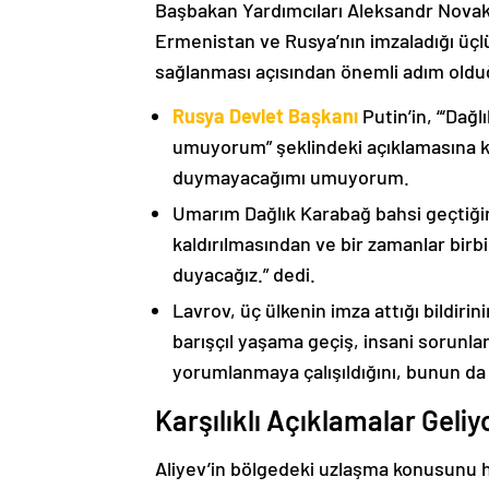
Başbakan Yardımcıları Aleksandr Nova
Ermenistan ve Rusya’nın imzaladığı üçlü
sağlanması açısından önemli adım oldu
Rusya Devlet Başkanı
Putin’in, “‘Dağ
umuyorum” şeklindeki açıklamasına kat
duymayacağımı umuyorum.
Umarım Dağlık Karabağ bahsi geçtiği
kaldırılmasından ve bir zamanlar birbi
duyacağız.” dedi.
Lavrov, üç ülkenin imza attığı bildiri
barışçıl yaşama geçiş, insani sorunlar
yorumlanmaya çalışıldığını, bunun da
Karşılıklı Açıklamalar Geliy
Aliyev’in bölgedeki uzlaşma konusunu h