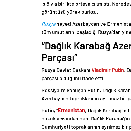
ışığıyla birlikte ortaya çıkmıştı. Nere
görüntüsü yürek burktu.
Rusya
heyeti Azerbaycan ve Ermenistan
tüm umutlarını başladığı Rusya’dan yine
“Dağlık Karabağ Azer
Parçası”
Rusya Devlet Başkanı
Vladimir Putin
, D
parçası olduğunu ifade etti.
Rossiya 1’e konuşan Putin, Dağlık Karaba
Azerbaycan topraklarının ayrılmaz bir p
Putin, “
Ermenistan
, Dağlık Karabağ’ın 
hukuk açısından hem Dağlık Karabağ’ı
Cumhuriyeti topraklarının ayrılmaz bir 