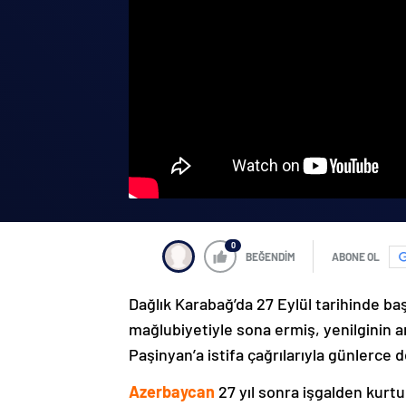
0
BEĞENDİM
ABONE OL
Dağlık Karabağ’da 27 Eylül tarihinde ba
mağlubiyetiyle sona ermiş, yenilginin 
Paşinyan’a istifa çağrılarıyla günlerce 
Azerbaycan
27 yıl sonra işgalden kurtu