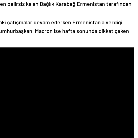
n belirsiz kalan Dağlık Karabağ Ermenistan tarafından
ki çatışmalar devam ederken Ermenistan’a verdiği
Cumhurbaşkanı Macron ise hafta sonunda dikkat çeken