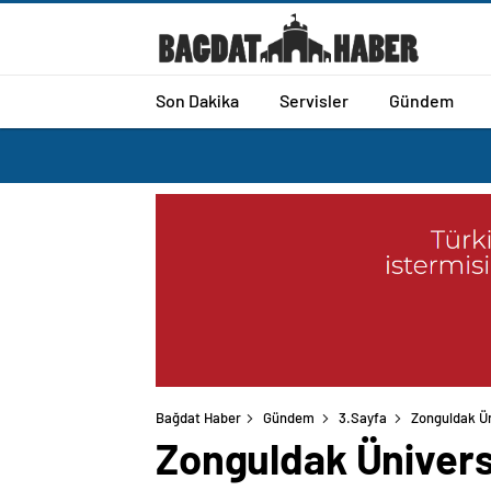
Son Dakika
Servisler
Gündem
Bağdat Haber
Gündem
3.Sayfa
Zonguldak Üni
Zonguldak Üniversi