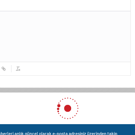
berleri anlık güncel olarak e-posta adresiniz üzerinden takip