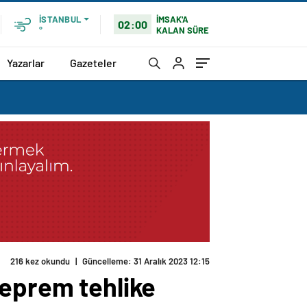
İMSAK'A
İSTANBUL
02:00
KALAN SÜRE
°
Yazarlar
Gazeteler
216 kez okundu
|
Güncelleme: 31 Aralık 2023 12:15
deprem tehlike