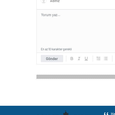
En az 10 karakter gerekli
Gönder
Ha