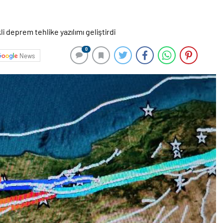
0
News