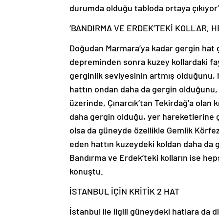
durumda olduğu tabloda ortaya çıkıyor”
‘BANDIRMA VE ERDEK’TEKİ KOLLAR, 
Doğudan Marmara’ya kadar gergin hat gö
depreminden sonra kuzey kollardaki fay
gerginlik seviyesinin artmış olduğunu, 
hattın ondan daha da gergin olduğunu,
üzerinde, Çınarcık’tan Tekirdağ’a olan k
daha gergin olduğu, yer hareketlerine g
olsa da güneyde özellikle Gemlik Körf
eden hattın kuzeydeki koldan daha da 
Bandırma ve Erdek’teki kolların ise he
konuştu.
İSTANBUL İÇİN KRİTİK 2 HAT
İstanbul ile ilgili güneydeki hatlara da