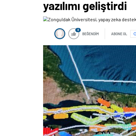
yazılımı geliştirdi
0
BEĞENDİM
ABONE OL