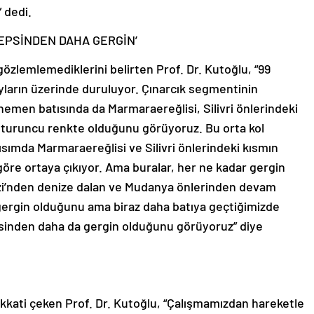
 dedi.
HEPSİNDEN DAHA GERGİN’
zlemlemediklerini belirten Prof. Dr. Kutoğlu, “99
ların üzerinde duruluyor. Çınarcık segmentinin
hemen batısında da Marmaraereğlisi, Silivri önlerindeki
 turuncu renkte olduğunu görüyoruz. Bu orta kol
ısımda Marmaraereğlisi ve Silivri önlerindeki kısmın
öre ortaya çıkıyor. Ama buralar, her ne kadar gergin
ezi’nden denize dalan ve Mudanya önlerinden devam
gergin olduğunu ama biraz daha batıya geçtiğimizde
psinden daha da gergin olduğunu görüyoruz” diye
 dikkati çeken Prof. Dr. Kutoğlu, “Çalışmamızdan hareketle