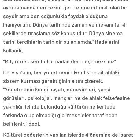
aynı zamanda geri çeker, geri tepme ihtimali olan bir
şeydir ama ben çoğunlukla faydalı olduğuna
inanıyorum. Dünya tarihinde zaman ve mekanı farklı
şekillerde tıraşlama söz konusudur. Dünya sinema
tarihi tercihlerin tarihidir bu anlamda.” ifadelerini
kullandı.
“Mit, ritüel, sembol olmadan derinleşemezsiniz”
Derviş Zaim, her yönetmenin kendisine ait ahlaki
sistem kurması gerektiğinin altını çizerek,
“Yönetmenin kendi hayatı, deneyimleri, şahsi
görüşleri, psikolojisi, inançları ve de ahlak felsefesine
yakınlığı, içinde bulunduğu kültürün ne kertede
farkında olup olmadığı gibi meseleler tarafından
belirlenir.” dedi.
Kültürel değerlerin yapılan işlerdeki önemine de işaret