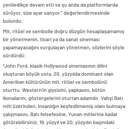
yeniledikçe devam etti ve şu anda da platformlarda
sürüyor, size ayar satıyor.” değerlendirmesinde
bulundu.
Mit, ritüel ve sembolle doğru düzgün hesaplaşamamış
bir yönetmenin, ticari ya da sanat sineması
yapamayacağını vurgulayan yönetmen, sözlerini şöyle
sürdürdü:
“John Ford, klasik Hollywood sinemasının dilini
oluşturan büyük usta. 20. yüzyılda dominant olan
Amerikan kültürünün mit, ritüel ve sembolünü
oturttu. Western’in giysisini, şapkasını, bütün
ikonalarını, göstergelerini oturtan adamdır. Vahşi Batı
miti üzerinden, insanlığın keşfedilmemiş olanı bulmaya
çalışmasını, Batı felsefesine, Yunan mitlerine kadar
götürebilirsiniz. 19. yüzyıl ve 20. yüzyılın başındaki