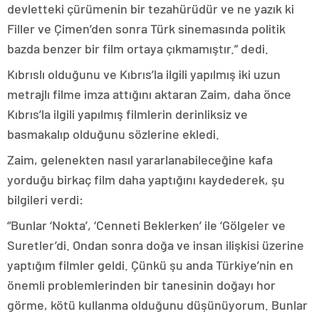
devletteki çürümenin bir tezahürüdür ve ne yazık ki
Filler ve Çimen’den sonra Türk sinemasında politik
bazda benzer bir film ortaya çıkmamıştır.” dedi.
Kıbrıslı olduğunu ve Kıbrıs’la ilgili yapılmış iki uzun
metrajlı filme imza attığını aktaran Zaim, daha önce
Kıbrıs’la ilgili yapılmış filmlerin derinliksiz ve
basmakalıp olduğunu sözlerine ekledi.
Zaim, gelenekten nasıl yararlanabileceğine kafa
yorduğu birkaç film daha yaptığını kaydederek, şu
bilgileri verdi:
“Bunlar ‘Nokta’, ‘Cenneti Beklerken’ ile ‘Gölgeler ve
Suretler’di. Ondan sonra doğa ve insan ilişkisi üzerine
yaptığım filmler geldi. Çünkü şu anda Türkiye’nin en
önemli problemlerinden bir tanesinin doğayı hor
görme, kötü kullanma olduğunu düşünüyorum. Bunlar