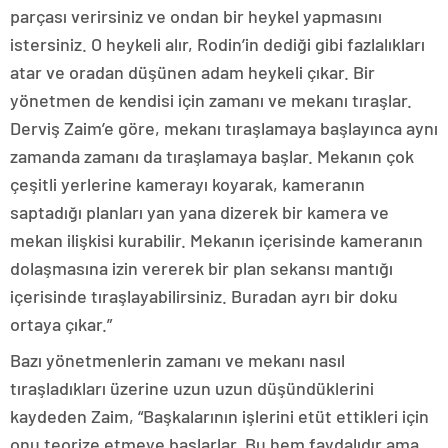
parçası verirsiniz ve ondan bir heykel yapmasını
istersiniz. O heykeli alır, Rodin’in dediği gibi fazlalıkları
atar ve oradan düşünen adam heykeli çıkar. Bir
yönetmen de kendisi için zamanı ve mekanı tıraşlar.
Derviş Zaim’e göre, mekanı tıraşlamaya başlayınca aynı
zamanda zamanı da tıraşlamaya başlar. Mekanın çok
çeşitli yerlerine kamerayı koyarak, kameranın
saptadığı planları yan yana dizerek bir kamera ve
mekan ilişkisi kurabilir. Mekanın içerisinde kameranın
dolaşmasına izin vererek bir plan sekansı mantığı
içerisinde tıraşlayabilirsiniz. Buradan ayrı bir doku
ortaya çıkar.”
Bazı yönetmenlerin zamanı ve mekanı nasıl
tıraşladıkları üzerine uzun uzun düşündüklerini
kaydeden Zaim, “Başkalarının işlerini etüt ettikleri için
onu teorize etmeye başlarlar. Bu hem faydalıdır ama