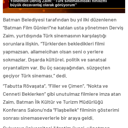
Batman Belediyesi tarafından bu yıl ilki düzenlenen
“Batman Film Günleri”ne katılan usta yönetmen Derviş
Zaim, yurtdışında Türk sinemasının karşılaştığı
sorunlara ilişkin, “Türklerden bekledikleri filmi
yapmazsan, allameicihan olsan seni o yerlere
sokmazlar. Dışarda kültürel, politik ve sanatsal
oryantalizm var. Bu üç sacayağından, süzgeçten
geçiyor Türk sineması.” dedi.
“Tabutta Rövaşata”, “Filler ve Çimen”, “Nokta ve
Cenneti Beklerken” gibi unutulmaz filmlere imza atan
Zaim, Batman İlk Kültür ve Turizm Müdürlüğü
Konferans Salonu’nda “Flaşbellek” filminin gösterimi
sonrası sinemaseverlerle bir araya geldi.
Çukurova üniversitesi öğretim üyesi, yönetmen