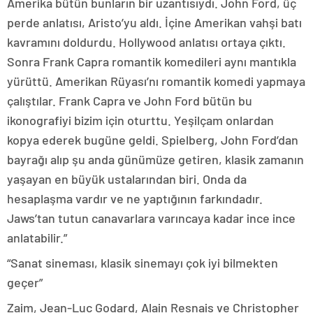
Amerika bütün bunların bir uzantısıydı. John Ford, üç
perde anlatısı, Aristo’yu aldı. İçine Amerikan vahşi batı
kavramını doldurdu. Hollywood anlatısı ortaya çıktı.
Sonra Frank Capra romantik komedileri aynı mantıkla
yürüttü. Amerikan Rüyası’nı romantik komedi yapmaya
çalıştılar. Frank Capra ve John Ford bütün bu
ikonografiyi bizim için oturttu. Yeşilçam onlardan
kopya ederek bugüne geldi. Spielberg, John Ford’dan
bayrağı alıp şu anda günümüze getiren, klasik zamanın
yaşayan en büyük ustalarından biri. Onda da
hesaplaşma vardır ve ne yaptığının farkındadır.
Jaws’tan tutun canavarlara varıncaya kadar ince ince
anlatabilir.”
“Sanat sineması, klasik sinemayı çok iyi bilmekten
geçer”
Zaim, Jean-Luc Godard, Alain Resnais ve Christopher