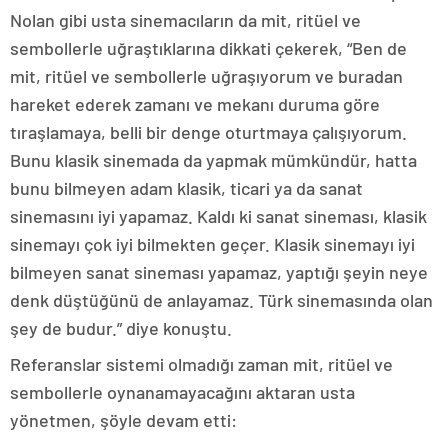
Nolan gibi usta sinemacıların da mit, ritüel ve
sembollerle uğraştıklarına dikkati çekerek, “Ben de
mit, ritüel ve sembollerle uğraşıyorum ve buradan
hareket ederek zamanı ve mekanı duruma göre
tıraşlamaya, belli bir denge oturtmaya çalışıyorum.
Bunu klasik sinemada da yapmak mümkündür, hatta
bunu bilmeyen adam klasik, ticari ya da sanat
sinemasını iyi yapamaz. Kaldı ki sanat sineması, klasik
sinemayı çok iyi bilmekten geçer. Klasik sinemayı iyi
bilmeyen sanat sineması yapamaz, yaptığı şeyin neye
denk düştüğünü de anlayamaz. Türk sinemasında olan
şey de budur.” diye konuştu.
Referanslar sistemi olmadığı zaman mit, ritüel ve
sembollerle oynanamayacağını aktaran usta
yönetmen, şöyle devam etti: