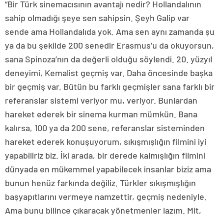
“Bir Türk sinemacısının avantajı nedir? Hollandalının
sahip olmadığı şeye sen sahipsin. Şeyh Galip var
sende ama Hollandalıda yok. Ama sen aynı zamanda şu
ya da bu şekilde 200 senedir Erasmus’u da okuyorsun,
sana Spinoza’nın da değerli olduğu söylendi. 20. yüzyıl
deneyimi, Kemalist geçmiş var. Daha öncesinde başka
bir geçmiş var. Bütün bu farklı geçmişler sana farklı bir
referanslar sistemi veriyor mu, veriyor. Bunlardan
hareket ederek bir sinema kurman mümkün. Bana
kalırsa, 100 ya da 200 sene, referanslar sisteminden
hareket ederek konuşuyorum, sıkışmışlığın filmini iyi
yapabiliriz biz. İki arada, bir derede kalmışlığın filmini
dünyada en mükemmel yapabilecek insanlar biziz ama
bunun henüz farkında değiliz. Türkler sıkışmışlığın
başyapıtlarını vermeye namzettir, geçmiş nedeniyle.
Ama bunu bilince çıkaracak yönetmenler lazım. Mit,