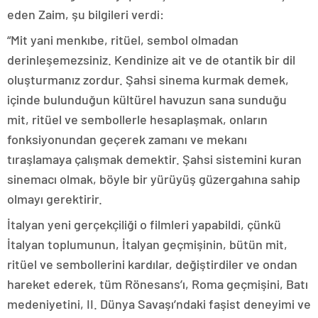
eden Zaim, şu bilgileri verdi:
“Mit yani menkıbe, ritüel, sembol olmadan
derinleşemezsiniz. Kendinize ait ve de otantik bir dil
oluşturmanız zordur. Şahsi sinema kurmak demek,
içinde bulunduğun kültürel havuzun sana sunduğu
mit, ritüel ve sembollerle hesaplaşmak, onların
fonksiyonundan geçerek zamanı ve mekanı
tıraşlamaya çalışmak demektir. Şahsi sistemini kuran
sinemacı olmak, böyle bir yürüyüş güzergahına sahip
olmayı gerektirir.
İtalyan yeni gerçekçiliği o filmleri yapabildi, çünkü
İtalyan toplumunun, İtalyan geçmişinin, bütün mit,
ritüel ve sembollerini kardılar, değiştirdiler ve ondan
hareket ederek, tüm Rönesans’ı, Roma geçmişini, Batı
medeniyetini, II. Dünya Savaşı’ndaki faşist deneyimi ve