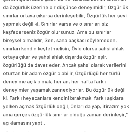
da özgürlük üzerine bir düşünce deneyimidir. Özgürlük
sınırlar ortaya çıkarsa derinleşebilir. Özgürlük her şeyi
yapmak değil ki. Sınırlar varsa ve o sınırları siz
keşfederseniz özgür olursunuz. Ama bu sınırlar
bireysel olmalıdır. Sen, sana başkası söylemeden,
sınırları kendin keşfetmelisin. Öyle olursa şahsi ahlak
ortaya çıkar ve şahsi ahlak dışarda özgürleşir,
özgürlüğü de davet eder. Ancak şahsi olarak verilerini
oturtan bir adam özgür olabilir. Özgürlüğü her türlü
deneyime açık olmak, her an, her hafta farklı
deneyimler yaşamak zannediyorlar. Bu özgürlük değil
ki. Farklı heyecanlara kendini bırakmak, farklı aşklara
yelken açmak özgürlük değil. Onları da yap, itirazım yok
ama gerçek özgürlük sınırlar olduğu zaman derinleşir.”
açıklamasını yaptı.