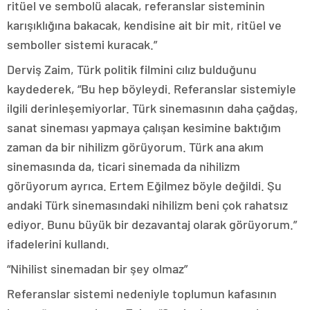
ritüel ve sembolü alacak, referanslar sisteminin
karışıklığına bakacak, kendisine ait bir mit, ritüel ve
semboller sistemi kuracak.”
Derviş Zaim, Türk politik filmini cılız bulduğunu
kaydederek, “Bu hep böyleydi. Referanslar sistemiyle
ilgili derinleşemiyorlar. Türk sinemasının daha çağdaş,
sanat sineması yapmaya çalışan kesimine baktığım
zaman da bir nihilizm görüyorum. Türk ana akım
sinemasında da, ticari sinemada da nihilizm
görüyorum ayrıca. Ertem Eğilmez böyle değildi. Şu
andaki Türk sinemasındaki nihilizm beni çok rahatsız
ediyor. Bunu büyük bir dezavantaj olarak görüyorum.”
ifadelerini kullandı.
“Nihilist sinemadan bir şey olmaz”
Referanslar sistemi nedeniyle toplumun kafasının