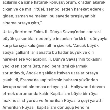
acılarını da içine katarak konuşuyorum, oradan akarak
çıkan ve de mit, ritüel, sembollerden hareket ederek
giden, zaman ve mekanı bu sayede tıraşlayan bir
sinema ortaya çıktı.”
Usta yönetmen Zaim, II. Dünya Savaşı’ndan sonraki
büyük çalkantılar nedeniyle insanları farklı bir dünyayla
karşı karşıya kaldığının altını çizerek, “Ancak büyük
sosyal çalkantılar sanatta bu kadar büyük ve diri
hareketlere yol açabilir. II. Dünya Savaşı’nın tokadını
yedikten sonra Batı, neoliberalizmi çıkarmak
zorundaydı. Ancak o şekilde İtalyan ustalar ortaya
çıkabildi. Fransa’da kapitalizmin buhranı yüzünden
Avrupa sanat sineması ortaya çıktı. Hollywood devam
etmek durumunda kaldı. Kapitalizm böyle bir rüya
makinesi istiyordu ve Amerikan Rüyası o şeyi yarattı.
Amerikan Rüyası, kapitalizm dönüşüp kendini