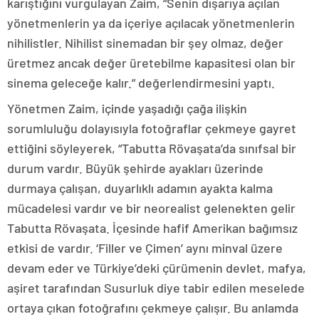
karıştığını vurgulayan Zaim, “Senin dışarıya açılan
yönetmenlerin ya da içeriye açılacak yönetmenlerin
nihilistler. Nihilist sinemadan bir şey olmaz, değer
üretmez ancak değer üretebilme kapasitesi olan bir
sinema geleceğe kalır.” değerlendirmesini yaptı.
Yönetmen Zaim, içinde yaşadığı çağa ilişkin
sorumluluğu dolayısıyla fotoğraflar çekmeye gayret
ettiğini söyleyerek, “Tabutta Rövaşata’da sınıfsal bir
durum vardır. Büyük şehirde ayakları üzerinde
durmaya çalışan, duyarlıklı adamın ayakta kalma
mücadelesi vardır ve bir neorealist gelenekten gelir
Tabutta Rövaşata. İçesinde hafif Amerikan bağımsız
etkisi de vardır. ‘Filler ve Çimen’ aynı minval üzere
devam eder ve Türkiye’deki çürümenin devlet, mafya,
aşiret tarafından Susurluk diye tabir edilen meselede
ortaya çıkan fotoğrafını çekmeye çalışır. Bu anlamda