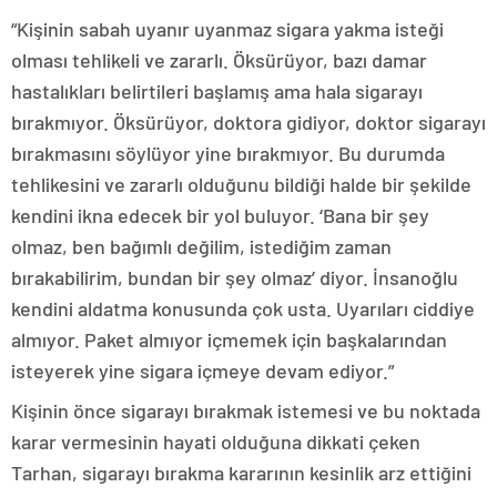
“Kişinin sabah uyanır uyanmaz sigara yakma isteği
olması tehlikeli ve zararlı. Öksürüyor, bazı damar
hastalıkları belirtileri başlamış ama hala sigarayı
bırakmıyor. Öksürüyor, doktora gidiyor, doktor sigarayı
bırakmasını söylüyor yine bırakmıyor. Bu durumda
tehlikesini ve zararlı olduğunu bildiği halde bir şekilde
kendini ikna edecek bir yol buluyor. ‘Bana bir şey
olmaz, ben bağımlı değilim, istediğim zaman
bırakabilirim, bundan bir şey olmaz’ diyor. İnsanoğlu
kendini aldatma konusunda çok usta. Uyarıları ciddiye
almıyor. Paket almıyor içmemek için başkalarından
isteyerek yine sigara içmeye devam ediyor.”
Kişinin önce sigarayı bırakmak istemesi ve bu noktada
karar vermesinin hayati olduğuna dikkati çeken
Tarhan, sigarayı bırakma kararının kesinlik arz ettiğini