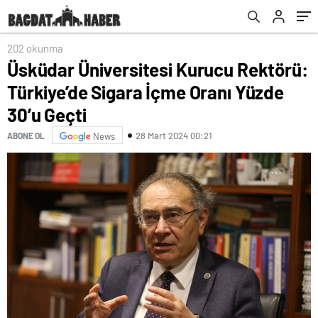
Geçti
202 okunma
Üsküdar Üniversitesi Kurucu Rektörü:
Türkiye’de Sigara İçme Oranı Yüzde
30’u Geçti
28 Mart 2024 00:21
ABONE OL
News