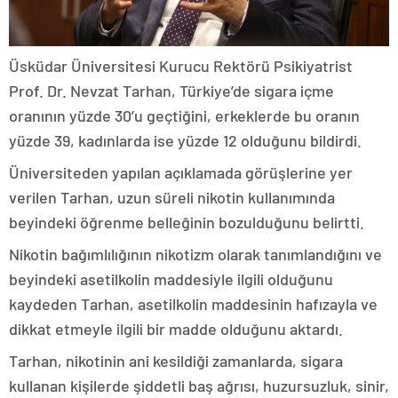
Üsküdar Üniversitesi Kurucu Rektörü Psikiyatrist
Prof. Dr. Nevzat Tarhan, Türkiye’de sigara içme
oranının yüzde 30’u geçtiğini, erkeklerde bu oranın
yüzde 39, kadınlarda ise yüzde 12 olduğunu bildirdi.
Üniversiteden yapılan açıklamada görüşlerine yer
verilen Tarhan, uzun süreli nikotin kullanımında
beyindeki öğrenme belleğinin bozulduğunu belirtti.
Nikotin bağımlılığının nikotizm olarak tanımlandığını ve
beyindeki asetilkolin maddesiyle ilgili olduğunu
kaydeden Tarhan, asetilkolin maddesinin hafızayla ve
dikkat etmeyle ilgili bir madde olduğunu aktardı.
Tarhan, nikotinin ani kesildiği zamanlarda, sigara
kullanan kişilerde şiddetli baş ağrısı, huzursuzluk, sinir,