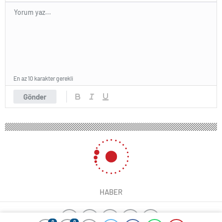
En az 10 karakter gerekli
Gönder
HABER
0
0