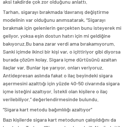
aksi takdirde çok zor olduğunu anlattı.
Tarhan, sigarayı bırakmada ‘davranış değiştirme
modelinin var olduğunu anımsatarak, “Sigarayı
bırakmak için gelenlerin gerçekten bunu isteyerek mi
geliyor, yoksa eşin dostun hatırı için mi geldiğine
bakıyoruz.Bu bana zarar verdi ama bırakamıyorum.
Sanki içimde ikinci bir kişi var, o içittiriyor gibi diyorsa
burada çözüm kolay. Sigara içme dürtüsünü azaltan
ilaçlar var. Bunlar işe yarıyor, onları veriyoruz.
Antidepresan aslında fakat o ilaç beyindeki sigara
aşermesini azalttığı için yüzde 40-50 civarında sigara
içme isteğini azaltıyor. İstekli olan kişilere o ilaç
verilebiliyor.” değerlendirmesinde bulundu.
“Sigara kart metodu bağımlılığı azaltıyor”
Bazı kişilerde sigara kart metodunun çalışıldığını da