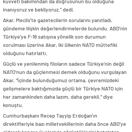
kuvveti bakımından da doğrusunun bu olduğuna
inanıyoruz ve bekliyoruz.” dedi.
Akar, Meclis’te gazetecilerin sorularını yanıtladı,
gündeme ilişkin değerlendirmelerde bulundu. ABD’nin
Türkiye’ye F-16 satışına yönelik son durumun
sorulması üzerine Akar, iki ülkenin NATO müttefiki
olduğunu hatırlattı.
Güçlü ve yenilenmiş filoların sadece Türkiye’nin değil
NATO’nun da güçlenmesi demek olduğunu vurgulayan
Akar, “İçinde bulunduğumuz ortama, çevremizdeki
gelişmelere baktığımızda güçlü bir Türkiye NATO için
her zamankinden daha lazım, daha gerekli.” diye
konuştu.
Cumhurbaşkanı Recep Tayyip Erdoğan’ın
direktifleriyle bazı milletvekillerinin daha önce ABD’ye