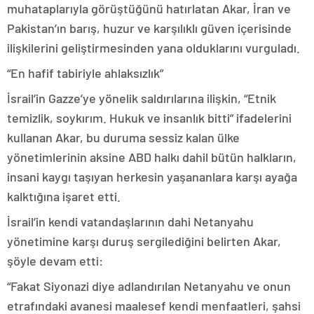
muhataplarıyla görüştüğünü hatırlatan Akar, İran ve
Pakistan’ın barış, huzur ve karşılıklı güven içerisinde
ilişkilerini geliştirmesinden yana olduklarını vurguladı.
“En hafif tabiriyle ahlaksızlık”
İsrail’in Gazze’ye yönelik saldırılarına ilişkin, “Etnik
temizlik, soykırım. Hukuk ve insanlık bitti” ifadelerini
kullanan Akar, bu duruma sessiz kalan ülke
yönetimlerinin aksine ABD halkı dahil bütün halkların,
insani kaygı taşıyan herkesin yaşananlara karşı ayağa
kalktığına işaret etti.
İsrail’in kendi vatandaşlarının dahi Netanyahu
yönetimine karşı duruş sergilediğini belirten Akar,
şöyle devam etti:
“Fakat Siyonazi diye adlandırılan Netanyahu ve onun
etrafındaki avanesi maalesef kendi menfaatleri, şahsi