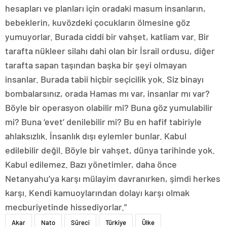
hesapları ve planları için oradaki masum insanların,
bebeklerin, kuvözdeki çocukların ölmesine göz
yumuyorlar. Burada ciddi bir vahşet, katliam var. Bir
tarafta nükleer silahı dahi olan bir İsrail ordusu, diğer
tarafta sapan taşından başka bir şeyi olmayan
insanlar. Burada tabii hiçbir seçicilik yok. Siz binayı
bombalarsınız, orada Hamas mı var, insanlar mı var?
Böyle bir operasyon olabilir mi? Buna göz yumulabilir
mi? Buna ‘evet’ denilebilir mi? Bu en hafif tabiriyle
ahlaksızlık. İnsanlık dışı eylemler bunlar. Kabul
edilebilir değil. Böyle bir vahşet, dünya tarihinde yok.
Kabul edilemez. Bazı yönetimler, daha önce
Netanyahu’ya karşı mülayim davranırken, şimdi herkes
karşı. Kendi kamuoylarından dolayı karşı olmak
mecburiyetinde hissediyorlar.”
Akar
Nato
Süreci
Türkiye
Ülke