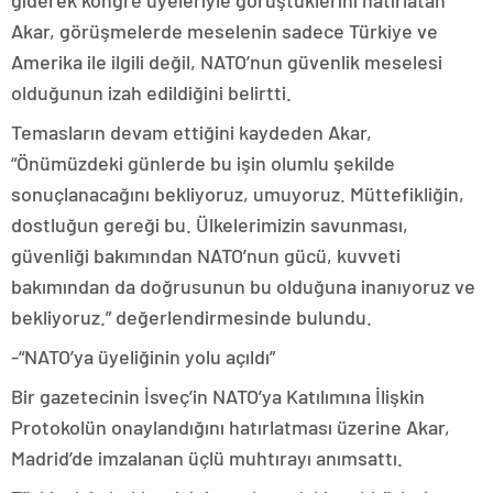
giderek kongre üyeleriyle görüştüklerini hatırlatan
Akar, görüşmelerde meselenin sadece Türkiye ve
Amerika ile ilgili değil, NATO’nun güvenlik meselesi
olduğunun izah edildiğini belirtti.
Temasların devam ettiğini kaydeden Akar,
“Önümüzdeki günlerde bu işin olumlu şekilde
sonuçlanacağını bekliyoruz, umuyoruz. Müttefikliğin,
dostluğun gereği bu. Ülkelerimizin savunması,
güvenliği bakımından NATO’nun gücü, kuvveti
bakımından da doğrusunun bu olduğuna inanıyoruz ve
bekliyoruz.” değerlendirmesinde bulundu.
-“NATO’ya üyeliğinin yolu açıldı”
Bir gazetecinin İsveç’in NATO’ya Katılımına İlişkin
Protokolün onaylandığını hatırlatması üzerine Akar,
Madrid’de imzalanan üçlü muhtırayı anımsattı.