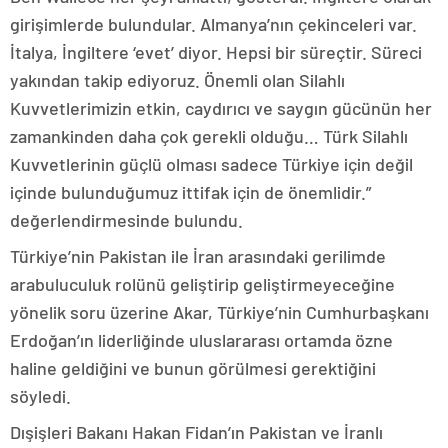
girişimlerde bulundular. Almanya’nın çekinceleri var.
İtalya, İngiltere ‘evet’ diyor. Hepsi bir süreçtir. Süreci
yakından takip ediyoruz. Önemli olan Silahlı
Kuvvetlerimizin etkin, caydırıcı ve saygın gücünün her
zamankinden daha çok gerekli olduğu… Türk Silahlı
Kuvvetlerinin güçlü olması sadece Türkiye için değil
içinde bulunduğumuz ittifak için de önemlidir.”
değerlendirmesinde bulundu.
Türkiye’nin Pakistan ile İran arasındaki gerilimde
arabuluculuk rolünü geliştirip geliştirmeyeceğine
yönelik soru üzerine Akar, Türkiye’nin Cumhurbaşkanı
Erdoğan’ın liderliğinde uluslararası ortamda özne
haline geldiğini ve bunun görülmesi gerektiğini
söyledi.
Dışişleri Bakanı Hakan Fidan’ın Pakistan ve İranlı