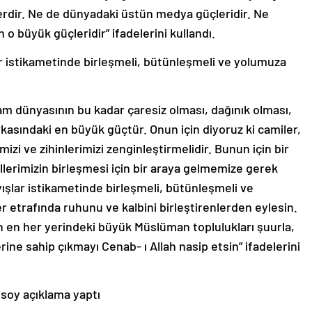
elerdir. Ne de dünyadaki üstün medya güçleridir. Ne
o büyük güçleridir” ifadelerini kullandı.
ar istikametinde birleşmeli, bütünleşmeli ve yolumuza
am dünyasının bu kadar çaresiz olması, dağınık olması,
arkasındaki en büyük güçtür. Onun için diyoruz ki camiler,
erimizi ve zihinlerimizi zenginleştirmelidir. Bunun için bir
lerimizin birleşmesi için bir araya gelmemize gerek
ışlar istikametinde birleşmeli, bütünleşmeli ve
 etrafında ruhunu ve kalbini birleştirenlerden eylesin.
en her yerindeki büyük Müslüman toplulukları şuurla,
erine sahip çıkmayı Cenab- ı Allah nasip etsin” ifadelerini
soy açıklama yaptı