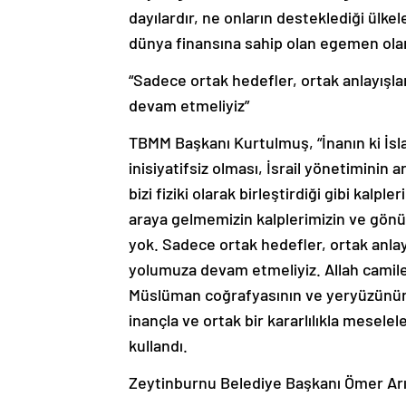
dayılardır, ne onların desteklediği ülk
dünya finansına sahip olan egemen olan 
“Sadece ortak hedefler, ortak anlayışl
devam etmeliyiz”
TBMM Başkanı Kurtulmuş, “İnanın ki İsl
inisiyatifsiz olması, İsrail yönetiminin 
bizi fiziki olarak birleştirdiği gibi kalpl
araya gelmemizin kalplerimizin ve gönül
yok. Sadece ortak hedefler, ortak anlay
yolumuza devam etmeliyiz. Allah camiler
Müslüman coğrafyasının ve yeryüzünün 
inançla ve ortak bir kararlılıkla meselel
kullandı.
Zeytinburnu Belediye Başkanı Ömer Arı