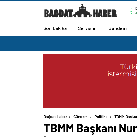
Son Dakika
Servisler
Gündem
Bağdat Haber
Gündem
Politika
TBMM Başkanı
TBMM Başkanı Numa