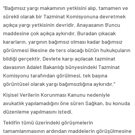
“Bağımsız yargı makamının yetkisini alıp, tamamen ve
sürekli olarak bir Tazminat Komisyonuna devretmek
açıkça yargı yetkisinin devridir. Anayasanın 9’uncu
maddesine çok açıkça aykırıdır. Buradan çıkacak
kararların, yargının bağımsız olması kadar bağımsız
görünmesi ilkesine de ters olacağı bütün hukukçuların
bildiği gerçektir. Devlete karşı açılacak tazminat
davasının Adalet Bakanlığı bünyesindeki Tazminat
Komisyonu tarafından görülmesi, tek başına
görüntüsel olarak yargı bağımsızlığına aykırıdır.”
Kişisel Verilerin Korunması Kanunu nedeniyle
avukatlık yapılamadığını öne süren Sağkan, bu konuda
düzenleme yapılmasını istedi.
Teklifin tümü üzerindeki görüşmelerin
tamamlanmasının ardından maddelerin görüşülmesine