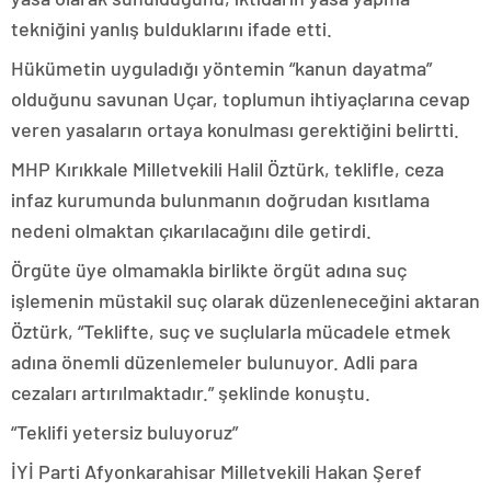
tekniğini yanlış bulduklarını ifade etti.
Hükümetin uyguladığı yöntemin “kanun dayatma”
olduğunu savunan Uçar, toplumun ihtiyaçlarına cevap
veren yasaların ortaya konulması gerektiğini belirtti.
MHP Kırıkkale Milletvekili Halil Öztürk, teklifle, ceza
infaz kurumunda bulunmanın doğrudan kısıtlama
nedeni olmaktan çıkarılacağını dile getirdi.
Örgüte üye olmamakla birlikte örgüt adına suç
işlemenin müstakil suç olarak düzenleneceğini aktaran
Öztürk, “Teklifte, suç ve suçlularla mücadele etmek
adına önemli düzenlemeler bulunuyor. Adli para
cezaları artırılmaktadır.” şeklinde konuştu.
“Teklifi yetersiz buluyoruz”
İYİ Parti Afyonkarahisar Milletvekili Hakan Şeref