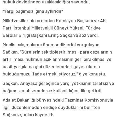
hukuk devletinden uzaklaşıldığını savundu.
“Yargı bağımsızlığına aykırıdır”
Milletvekillerinin ardından Komisyon Başkanı ve AK
Parti İstanbul Milletvekili Cüneyt Yüksel, Türkiye
Barolar Birliği Başkanı Erinç Sağkan’a söz verdi.
Meclis çalışmalarını önemsediklerini vurgulayan
Sağkan, “Sürelerin tek tipleştirilmesi, para cezalarının
artırılması, hükmün açıklanmasının geri bırakılması ve
basit yargılama gibi düzenlemeleri gayet olumlu
bulduğumuzu ifade etmek istiyoruz.” diye konuştu.
Sağkan, Anayasa gereğince yargı yetkisinin tarafsız ve
bağımsız mahkemelerce kullanıldığını dile getirdi.
Adalet Bakanlığı bünyesindeki Tazminat Komisyonuyla
ilgili düzenlemeden endişe duyduklarını belirten
Sağkan, şunları kaydetti: