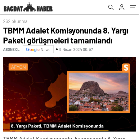
262 okunma
TBMM Adalet Komisyonunda 8. Yargı
Paketi görüşmeleri tamamlandı
8 Nisan 2024 00:57
ABONE OL
News
TBMM Adalet Komisyonunda, kamuoyunda 8. Yargı