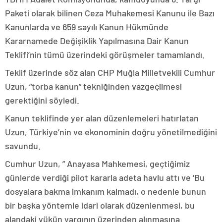
Paketi olarak bilinen Ceza Muhakemesi Kanunu ile Bazı
Kanunlarda ve 659 sayılı Kanun Hükmünde
Kararnamede Değişiklik Yapılmasına Dair Kanun
Teklifi’nin tümü üzerindeki görüşmeler tamamlandı.
Teklif üzerinde söz alan CHP Muğla Milletvekili Cumhur
Uzun, “torba kanun” tekniğinden vazgeçilmesi
gerektiğini söyledi.
Kanun teklifinde yer alan düzenlemeleri hatırlatan
Uzun, Türkiye’nin ve ekonominin doğru yönetilmediğini
savundu.
Cumhur Uzun, ” Anayasa Mahkemesi, geçtiğimiz
günlerde verdiği pilot kararla adeta havlu attı ve ‘Bu
dosyalara bakma imkanım kalmadı, o nedenle bunun
bir başka yöntemle idari olarak düzenlenmesi, bu
alandaki yükün yargının üzerinden alınmasına