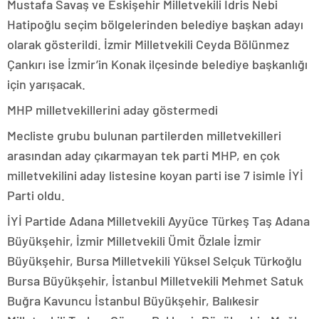
Mustafa Savaş ve Eskişehir Milletvekili İdris Nebi
Hatipoğlu seçim bölgelerinden belediye başkan adayı
olarak gösterildi. İzmir Milletvekili Ceyda Bölünmez
Çankırı ise İzmir’in Konak ilçesinde belediye başkanlığı
için yarışacak.
MHP milletvekillerini aday göstermedi
Mecliste grubu bulunan partilerden milletvekilleri
arasından aday çıkarmayan tek parti MHP, en çok
milletvekilini aday listesine koyan parti ise 7 isimle İYİ
Parti oldu.
İYİ Partide Adana Milletvekili Ayyüce Türkeş Taş Adana
Büyükşehir, İzmir Milletvekili Ümit Özlale İzmir
Büyükşehir, Bursa Milletvekili Yüksel Selçuk Türkoğlu
Bursa Büyükşehir, İstanbul Milletvekili Mehmet Satuk
Buğra Kavuncu İstanbul Büyükşehir, Balıkesir