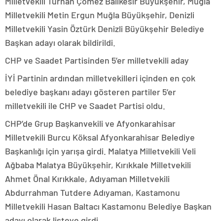
Milletvekili Turhan Çömez Balıkesir Büyükşehir, Muğla
Milletvekili Metin Ergun Muğla Büyükşehir, Denizli
Milletvekili Yasin Öztürk Denizli Büyükşehir Belediye
Başkan adayı olarak bildirildi.
CHP ve Saadet Partisinden 5’er milletvekili aday
İYİ Partinin ardından milletvekilleri içinden en çok
belediye başkanı adayı gösteren partiler 5’er
milletvekili ile CHP ve Saadet Partisi oldu.
CHP’de Grup Başkanvekili ve Afyonkarahisar
Milletvekili Burcu Köksal Afyonkarahisar Belediye
Başkanlığı için yarışa girdi. Malatya Milletvekili Veli
Ağbaba Malatya Büyükşehir, Kırıkkale Milletvekili
Ahmet Önal Kırıkkale, Adıyaman Milletvekili
Abdurrahman Tutdere Adıyaman, Kastamonu
Milletvekili Hasan Baltacı Kastamonu Belediye Başkan
adayı olarak listeye girdi.