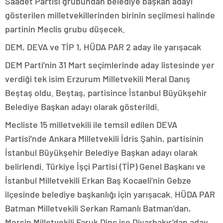
Saadet Partisi grubundan belediye başkan adayı
gösterilen milletvekillerinden birinin seçilmesi halinde
partinin Meclis grubu düşecek.
DEM, DEVA ve TİP 1, HÜDA PAR 2 aday ile yarışacak
DEM Parti’nin 31 Mart seçimlerinde aday listesinde yer
verdiği tek isim Erzurum Milletvekili Meral Danış
Beştaş oldu. Beştaş, partisince İstanbul Büyükşehir
Belediye Başkan adayı olarak gösterildi.
Mecliste 15 milletvekili ile temsil edilen DEVA
Partisi’nde Ankara Milletvekili İdris Şahin, partisinin
İstanbul Büyükşehir Belediye Başkan adayı olarak
belirlendi. Türkiye İşçi Partisi (TİP) Genel Başkanı ve
İstanbul Milletvekili Erkan Baş Kocaeli’nin Gebze
ilçesinde belediye başkanlığı için yarışacak. HÜDA PAR
Batman Milletvekili Serkan Ramanlı Batman’dan,
Mersin Milletvekili Faruk Dinç ise Diyarbakır’dan aday