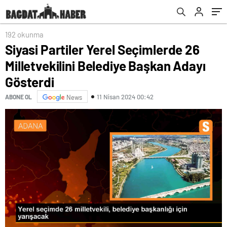
Gösterdi
192 okunma
Siyasi Partiler Yerel Seçimlerde 26
Milletvekilini Belediye Başkan Adayı
Gösterdi
11 Nisan 2024 00:42
ABONE OL
News