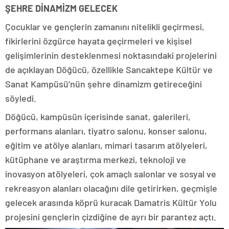
ŞEHRE DİNAMİZM GELECEK
Çocuklar ve gençlerin zamanını nitelikli geçirmesi,
fikirlerini özgürce hayata geçirmeleri ve kişisel
gelişimlerinin desteklenmesi noktasındaki projelerini
de açıklayan Döğücü, özellikle Sancaktepe Kültür ve
Sanat Kampüsü’nün şehre dinamizm getireceğini
söyledi.
Döğücü, kampüsün içerisinde sanat, galerileri,
performans alanları, tiyatro salonu, konser salonu,
eğitim ve atölye alanları, mimari tasarım atölyeleri,
kütüphane ve araştırma merkezi, teknoloji ve
inovasyon atölyeleri, çok amaçlı salonlar ve sosyal ve
rekreasyon alanları olacağını dile getirirken, geçmişle
gelecek arasında köprü kuracak Damatris Kültür Yolu
projesini gençlerin çizdiğine de ayrı bir parantez açtı.