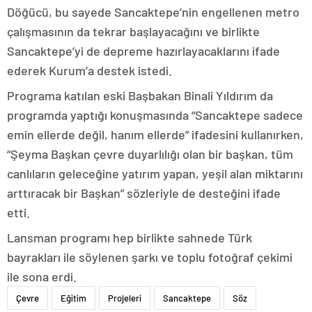
Döğücü, bu sayede Sancaktepe’nin engellenen metro
çalışmasının da tekrar başlayacağını ve birlikte
Sancaktepe’yi de depreme hazırlayacaklarını ifade
ederek Kurum’a destek istedi.
Programa katılan eski Başbakan Binali Yıldırım da
programda yaptığı konuşmasında “Sancaktepe sadece
emin ellerde değil, hanım ellerde” ifadesini kullanırken,
“Şeyma Başkan çevre duyarlılığı olan bir başkan, tüm
canlıların geleceğine yatırım yapan, yeşil alan miktarını
arttıracak bir Başkan” sözleriyle de desteğini ifade
etti.
Lansman programı hep birlikte sahnede Türk
bayrakları ile söylenen şarkı ve toplu fotoğraf çekimi
ile sona erdi.
Çevre
Eğitim
Projeleri
Sancaktepe
Söz