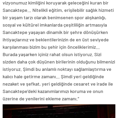
vizyonumuz kimliğini koruyarak geleceğini kuran bir
Sancaktepe… Nitelikli eğitim, erişilebilir sağlık hizmeti
bir yaşam tarzı olarak benimsenen spor alışkanlığı,
sosyal ve kültürel imkanlarda çeşitliliğin artmasıyla
Sancaktepe yaşayan dinamik bir şehre dönüşürken
ihtiyaçlarınız ve beklentilerinizin de en üst seviyede
karşılanması bizim bu şehir için önceliklerimiz…
Burada yaşarken içiniz rahat olsun istiyoruz. Sizi
sizden daha çok düşünen birilerinin olduğunu bilmenizi
istiyoruz. Şimdi bu anlamlı noktayı sağlamlaştırma ve
kalıcı hale getirme zamanı… Şimdi yeri geldiğinde
nezaket ve şefkat, yeri geldiğinde cesaret ve irade ile
Sancaktepe’deki kazanımlarımızı koruma ve onun
üzerine de yenilerini ekleme zamanı.”