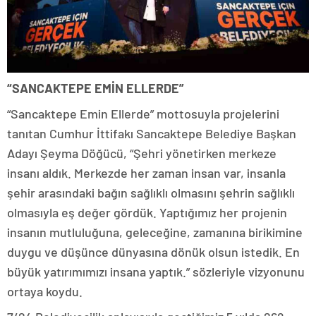
“SANCAKTEPE EMİN ELLERDE”
“Sancaktepe Emin Ellerde” mottosuyla projelerini
tanıtan Cumhur İttifakı Sancaktepe Belediye Başkan
Adayı Şeyma Döğücü, “Şehri yönetirken merkeze
insanı aldık. Merkezde her zaman insan var, insanla
şehir arasındaki bağın sağlıklı olmasını şehrin sağlıklı
olmasıyla eş değer gördük. Yaptığımız her projenin
insanın mutluluğuna, geleceğine, zamanına birikimine
duygu ve düşünce dünyasına dönük olsun istedik. En
büyük yatırımımızı insana yaptık.” sözleriyle vizyonunu
ortaya koydu.