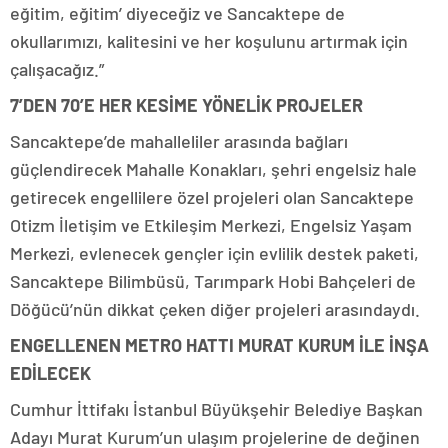
eğitim, eğitim’ diyeceğiz ve Sancaktepe de
okullarımızı, kalitesini ve her koşulunu artırmak için
çalışacağız.”
7’DEN 70’E HER KESİME YÖNELİK PROJELER
Sancaktepe’de mahalleliler arasında bağları
güçlendirecek Mahalle Konakları, şehri engelsiz hale
getirecek engellilere özel projeleri olan Sancaktepe
Otizm İletişim ve Etkileşim Merkezi, Engelsiz Yaşam
Merkezi, evlenecek gençler için evlilik destek paketi,
Sancaktepe Bilimbüsü, Tarımpark Hobi Bahçeleri de
Döğücü’nün dikkat çeken diğer projeleri arasındaydı.
ENGELLENEN METRO HATTI MURAT KURUM İLE İNŞA
EDİLECEK
Cumhur İttifakı İstanbul Büyükşehir Belediye Başkan
Adayı Murat Kurum’un ulaşım projelerine de değinen