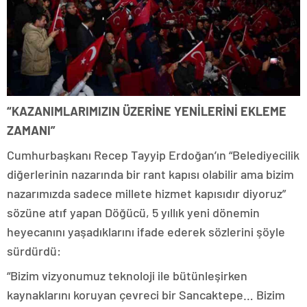
“KAZANIMLARIMIZIN ÜZERİNE YENİLERİNİ EKLEME
ZAMANI”
Cumhurbaşkanı Recep Tayyip Erdoğan’ın “Belediyecilik
diğerlerinin nazarında bir rant kapısı olabilir ama bizim
nazarımızda sadece millete hizmet kapısıdır diyoruz”
sözüne atıf yapan Döğücü, 5 yıllık yeni dönemin
heyecanını yaşadıklarını ifade ederek sözlerini şöyle
sürdürdü:
“Bizim vizyonumuz teknoloji ile bütünleşirken
kaynaklarını koruyan çevreci bir Sancaktepe… Bizim