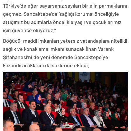
Türkiye’de eğer sayarsanız sayıları bir elin parmaklarını
geçmez. Sancaktepe’de ‘sağlığı koruma’ önceliğiyle
attığımız bu adımlarla öncelikle yaşlı ve çocuklarımız
için güvence oluyoruz.”
Döğücü, maddi imkanları yetersiz vatandaşlara nitelikli
sağlık ve konaklama imkanı sunacak İlhan Varank
Şifahanesi’ni de yeni dönemde Sancaktepe’ye
kazandıracaklarını da sözlerine ekledi.