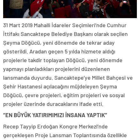
31 Mart 2019 Mahalli İdareler Seçimleri’nde Cumhur
İttifakı Sancaktepe Belediye Başkanı olarak seçilen
Şeyma Döğücü, yeni dönemde de tekrar aday
gösterildi. Aradan geçen 5 yılda hizmete aldığı
projelerle takdir toplayan Döğücü, yeni dönemde
yapmayı planladıkları projelerini düzenlenen
lansmanda duyurdu. Sancaktepe’ye Millet Bahçesi ve
Şehir Hastanesi açılacağını müjdeleyen Şeyma
Döğücü, çevre projeleri, eğitim projeleri ve sosyal
projeler üzerinde duracaklarını ifade etti.
“EN BÜYÜK YATIRIMIMIZI İNSANA YAPTIK”
Recep Tayyip Erdoğan Kongre Merkezi’nde
gerçekleşen Proje Lansman Toplantısında özellikle