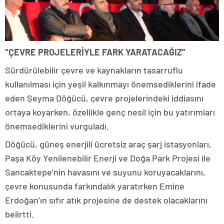
“ÇEVRE PROJELERİYLE FARK YARATACAĞIZ”
Sürdürülebilir çevre ve kaynakların tasarruflu
kullanılması için yeşil kalkınmayı önemsediklerini ifade
eden Şeyma Döğücü, çevre projelerindeki iddiasını
ortaya koyarken, özellikle genç nesil için bu yatırımları
önemsediklerini vurguladı.
Döğücü, güneş enerjili ücretsiz araç şarj istasyonları,
Paşa Köy Yenilenebilir Enerji ve Doğa Park Projesi ile
Sancaktepe’nin havasını ve suyunu koruyacaklarını,
çevre konusunda farkındalık yaratırken Emine
Erdoğan’ın sıfır atık projesine de destek olacaklarını
belirtti.