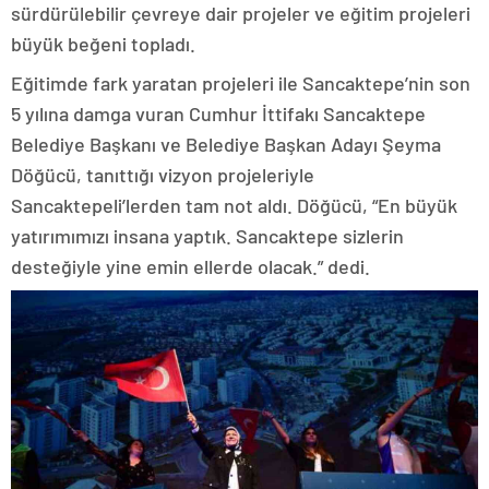
sürdürülebilir çevreye dair projeler ve eğitim projeleri
büyük beğeni topladı.
Eğitimde fark yaratan projeleri ile Sancaktepe’nin son
5 yılına damga vuran Cumhur İttifakı Sancaktepe
Belediye Başkanı ve Belediye Başkan Adayı Şeyma
Döğücü, tanıttığı vizyon projeleriyle
Sancaktepeli’lerden tam not aldı. Döğücü, “En büyük
yatırımımızı insana yaptık. Sancaktepe sizlerin
desteğiyle yine emin ellerde olacak.” dedi.