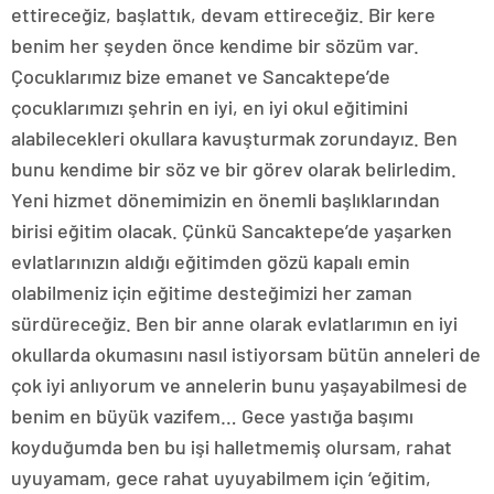
ettireceğiz, başlattık, devam ettireceğiz. Bir kere
benim her şeyden önce kendime bir sözüm var.
Çocuklarımız bize emanet ve Sancaktepe’de
çocuklarımızı şehrin en iyi, en iyi okul eğitimini
alabilecekleri okullara kavuşturmak zorundayız. Ben
bunu kendime bir söz ve bir görev olarak belirledim.
Yeni hizmet dönemimizin en önemli başlıklarından
birisi eğitim olacak. Çünkü Sancaktepe’de yaşarken
evlatlarınızın aldığı eğitimden gözü kapalı emin
olabilmeniz için eğitime desteğimizi her zaman
sürdüreceğiz. Ben bir anne olarak evlatlarımın en iyi
okullarda okumasını nasıl istiyorsam bütün anneleri de
çok iyi anlıyorum ve annelerin bunu yaşayabilmesi de
benim en büyük vazifem… Gece yastığa başımı
koyduğumda ben bu işi halletmemiş olursam, rahat
uyuyamam, gece rahat uyuyabilmem için ‘eğitim,