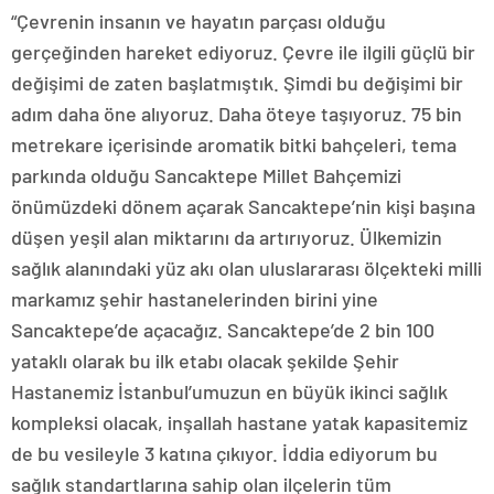
“Çevrenin insanın ve hayatın parçası olduğu
gerçeğinden hareket ediyoruz. Çevre ile ilgili güçlü bir
değişimi de zaten başlatmıştık. Şimdi bu değişimi bir
adım daha öne alıyoruz. Daha öteye taşıyoruz. 75 bin
metrekare içerisinde aromatik bitki bahçeleri, tema
parkında olduğu Sancaktepe Millet Bahçemizi
önümüzdeki dönem açarak Sancaktepe’nin kişi başına
düşen yeşil alan miktarını da artırıyoruz. Ülkemizin
sağlık alanındaki yüz akı olan uluslararası ölçekteki milli
markamız şehir hastanelerinden birini yine
Sancaktepe’de açacağız. Sancaktepe’de 2 bin 100
yataklı olarak bu ilk etabı olacak şekilde Şehir
Hastanemiz İstanbul’umuzun en büyük ikinci sağlık
kompleksi olacak, inşallah hastane yatak kapasitemiz
de bu vesileyle 3 katına çıkıyor. İddia ediyorum bu
sağlık standartlarına sahip olan ilçelerin tüm