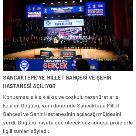
SANCAKTEPE’YE MİLLET BAHÇESİ VE ŞEHİR
HASTANESİ AÇILIYOR
Konuşması sık sık alkış ve coşkulu tezahüratlarla
kesilen Döğücü, yeni dönemde Sancaktepe Millet
Bahçesi ve Şehir Hastanesinin açılacağı müjdesini
verdi. Döğücü hayata geçirilecek söz konusu projelerle
ilgili şunları söyledi: