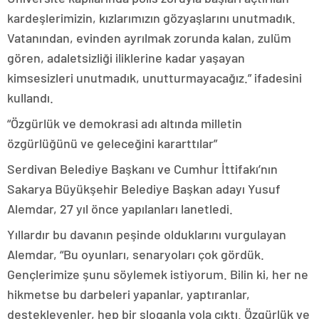
kardeşlerimizin, kızlarımızın gözyaşlarını unutmadık.
Vatanından, evinden ayrılmak zorunda kalan, zulüm
gören, adaletsizliği iliklerine kadar yaşayan
kimsesizleri unutmadık, unutturmayacağız.” ifadesini
kullandı.
“Özgürlük ve demokrasi adı altında milletin
özgürlüğünü ve geleceğini kararttılar”
Serdivan Belediye Başkanı ve Cumhur İttifakı’nın
Sakarya Büyükşehir Belediye Başkan adayı Yusuf
Alemdar, 27 yıl önce yapılanları lanetledi.
Yıllardır bu davanın peşinde olduklarını vurgulayan
Alemdar, “Bu oyunları, senaryoları çok gördük.
Gençlerimize şunu söylemek istiyorum. Bilin ki, her ne
hikmetse bu darbeleri yapanlar, yaptıranlar,
destekleyenler, hep bir sloganla yola çıktı. Özgürlük ve