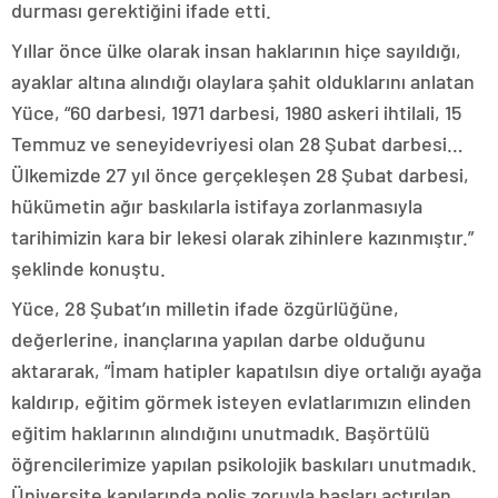
durması gerektiğini ifade etti.
Yıllar önce ülke olarak insan haklarının hiçe sayıldığı,
ayaklar altına alındığı olaylara şahit olduklarını anlatan
Yüce, “60 darbesi, 1971 darbesi, 1980 askeri ihtilali, 15
Temmuz ve seneyidevriyesi olan 28 Şubat darbesi…
Ülkemizde 27 yıl önce gerçekleşen 28 Şubat darbesi,
hükümetin ağır baskılarla istifaya zorlanmasıyla
tarihimizin kara bir lekesi olarak zihinlere kazınmıştır.”
şeklinde konuştu.
Yüce, 28 Şubat’ın milletin ifade özgürlüğüne,
değerlerine, inançlarına yapılan darbe olduğunu
aktararak, “İmam hatipler kapatılsın diye ortalığı ayağa
kaldırıp, eğitim görmek isteyen evlatlarımızın elinden
eğitim haklarının alındığını unutmadık. Başörtülü
öğrencilerimize yapılan psikolojik baskıları unutmadık.
Üniversite kapılarında polis zoruyla başları açtırılan