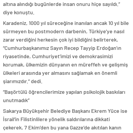
altına alındığı bugünlerde insan onuru hiçe sayıldı.”
diye konuştu.
Karadeniz, 1000 yıl süreceğine inanılan ancak 10 yıl bile
sürmeyen bu postmodern darbenin, Türkiye’ye nasıl
zarar verdiğini herkesin çok iyi bildiğini belirterek,
“Cumhurbaşkanımız Sayın Recep Tayyip Erdoğan’ın
riyasetinde, Cumhuriyet’imizi ve demokrasimizi
korumak, ülkemizin dünyanın en müreffeh ve gelişmiş
ülkeleri arasında yer almasını sağlamak en önemli
şiarımızdır.” dedi.
“Başörtülü öğrencilerimize yapılan psikolojik baskıları
unutmadık”
Sakarya Büyükşehir Belediye Başkanı Ekrem Yüce ise
İsrail’in Filistinlilere yönelik saldırılarına dikkati
çekerek, 7 Ekim’den bu yana Gazze’de akıtılan kanın