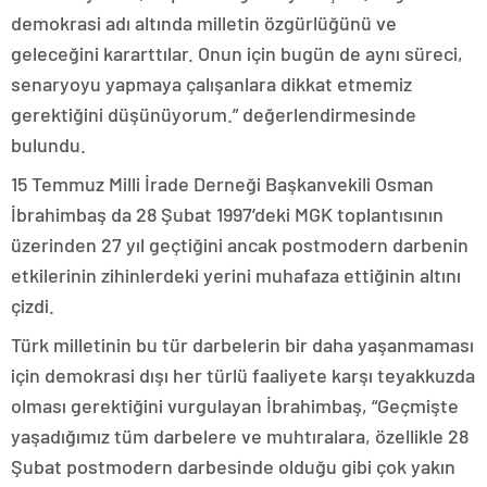
demokrasi adı altında milletin özgürlüğünü ve
geleceğini kararttılar. Onun için bugün de aynı süreci,
senaryoyu yapmaya çalışanlara dikkat etmemiz
gerektiğini düşünüyorum.” değerlendirmesinde
bulundu.
15 Temmuz Milli İrade Derneği Başkanvekili Osman
İbrahimbaş da 28 Şubat 1997’deki MGK toplantısının
üzerinden 27 yıl geçtiğini ancak postmodern darbenin
etkilerinin zihinlerdeki yerini muhafaza ettiğinin altını
çizdi.
Türk milletinin bu tür darbelerin bir daha yaşanmaması
için demokrasi dışı her türlü faaliyete karşı teyakkuzda
olması gerektiğini vurgulayan İbrahimbaş, “Geçmişte
yaşadığımız tüm darbelere ve muhtıralara, özellikle 28
Şubat postmodern darbesinde olduğu gibi çok yakın