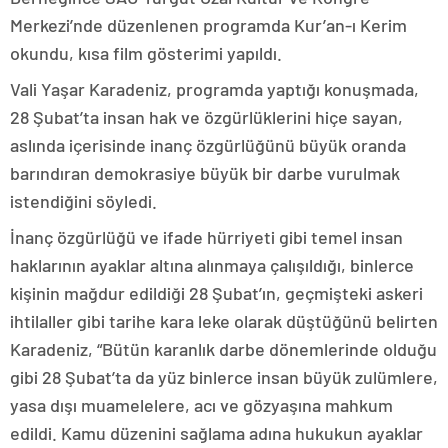
Merkezi’nde düzenlenen programda Kur’an-ı Kerim
okundu, kısa film gösterimi yapıldı.
Vali Yaşar Karadeniz, programda yaptığı konuşmada,
28 Şubat’ta insan hak ve özgürlüklerini hiçe sayan,
aslında içerisinde inanç özgürlüğünü büyük oranda
barındıran demokrasiye büyük bir darbe vurulmak
istendiğini söyledi.
İnanç özgürlüğü ve ifade hürriyeti gibi temel insan
haklarının ayaklar altına alınmaya çalışıldığı, binlerce
kişinin mağdur edildiği 28 Şubat’ın, geçmişteki askeri
ihtilaller gibi tarihe kara leke olarak düştüğünü belirten
Karadeniz, “Bütün karanlık darbe dönemlerinde olduğu
gibi 28 Şubat’ta da yüz binlerce insan büyük zulümlere,
yasa dışı muamelelere, acı ve gözyaşına mahkum
edildi. Kamu düzenini sağlama adına hukukun ayaklar