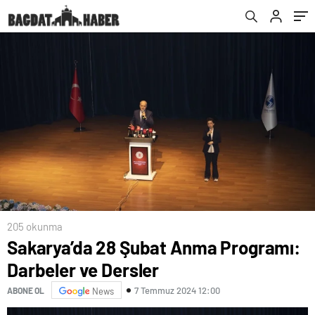
205 okunma
Sakarya’da 28 Şubat Anma Programı:
Darbeler ve Dersler
7 Temmuz 2024 12:00
ABONE OL
News