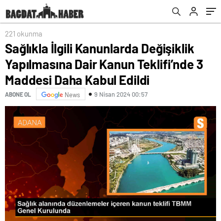
Maddesi Daha Kabul Edildi
221 okunma
Sağlıkla İlgili Kanunlarda Değişiklik
Yapılmasına Dair Kanun Teklifi’nde 3
Maddesi Daha Kabul Edildi
9 Nisan 2024 00:57
ABONE OL
News