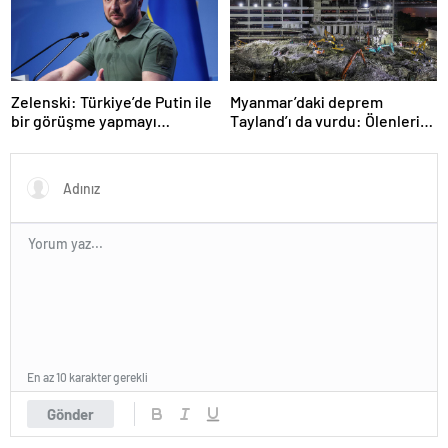
Zelenski: Türkiye’de Putin ile
Myanmar’daki deprem
bir görüşme yapmayı
Tayland’ı da vurdu: Ölenlerin
bekleyeceğiz
sayısı 96’ya çıktı
En az 10 karakter gerekli
Gönder