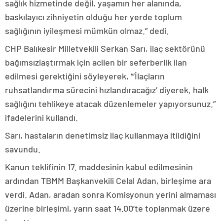
sağlık hizmetinde değil, yaşamın her alanında,
baskılayıcı zihniyetin olduğu her yerde toplum
sağlığının iyileşmesi mümkün olmaz.” dedi.
CHP Balıkesir Milletvekili Serkan Sarı, ilaç sektörünü
bağımsızlaştırmak için acilen bir seferberlik ilan
edilmesi gerektiğini söyleyerek, “‘İlaçların
ruhsatlandırma sürecini hızlandıracağız’ diyerek, halk
sağlığını tehlikeye atacak düzenlemeler yapıyorsunuz.”
ifadelerini kullandı.
Sarı, hastaların denetimsiz ilaç kullanmaya itildiğini
savundu.
Kanun teklifinin 17. maddesinin kabul edilmesinin
ardından TBMM Başkanvekili Celal Adan, birleşime ara
verdi. Adan, aradan sonra Komisyonun yerini almaması
üzerine birleşimi, yarın saat 14.00’te toplanmak üzere