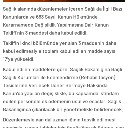
Sağlık alanında düzenlemeler içeren Sağlıkla İlgili Bazı
Kanunlarda ve 663 Sayılı Kanun Hükmünde
Kararnamede Değişiklik Yapılmasına Dair Kanun
Teklifi’nin 3 maddesi daha kabul edildi.
Teklifin ikinci bölümünde yer alan 3 maddenin daha
kabul edilmesiyle toplam kabul edilen madde sayısı
17’ye yükseldi.
Kabul edilen maddelere göre, Sağlık Bakanlığına Bağlı
Sağlık Kurumları ile Esenlendirme (Rehabilitasyon)
Tesislerine Verilecek Döner Sermaye Hakkında
Kanun’da yapılan değişiklikle, bu kapsamda istihdam
edilen personele ek ödemenin usul ve esasları Sağlık
Bakanlığınca çıkarılacak bir yönetmelikle belirlenecek.
Düzenlemeyle yan dal uzmanlığının teşvik edilmesi
amacıyla uzman tabipler için öngörülen ek ödeme, yan