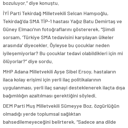
bozuluyor.” diye konuştu.
İYİ Parti Tekirdağ Milletvekili Selcan Hamşıoğlu,
Tekirdağ’da SMA TİP-1 hastası Yağız Batu Demirtaş ve
Güney Elmacı’nın fotoğraflarını göstererek, “Şimdi
sorsam, ‘Türkiye SMA tedavisini karşılayan ülkeler
arasında’ diyecekler. Öyleyse bu çocuklar neden
iyileşemiyorlar? Bu çocuklar tedavi olabildikleri için mi
ölüyorlar?” diye sordu.
MHP Adana Milletvekili Ayşe Sibel Ersoy, hastaların
ilaca kolay erişimi için yerli ilaç politikalarının
uygulanması, yerli ilaç sanayi desteklenerek ilaçta dışa
bağımlılığın azaltılması gerektiğini söyledi.
DEM Parti Muş Milletvekili Sümeyye Boz, özgürlüğün
olmadığı yerde toplumsal sağlıktan
bahsedilemeyeceğini belirterek, “Sadece ana dilde