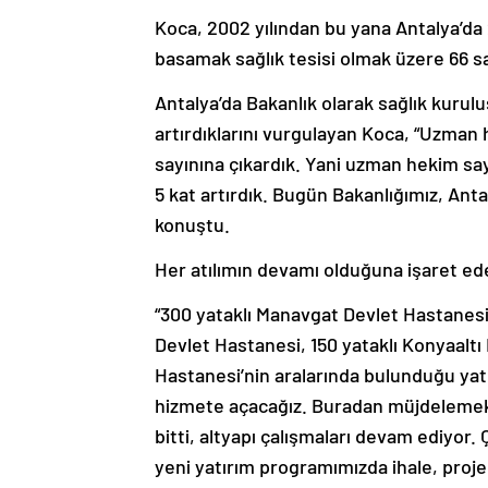
Koca, 2002 yılından bu yana Antalya’da 2
basamak sağlık tesisi olmak üzere 66 sağl
Antalya’da Bakanlık olarak sağlık kurulu
artırdıklarını vurgulayan Koca, “Uzman 
sayınına çıkardık. Yani uzman hekim say
5 kat artırdık. Bugün Bakanlığımız, Anta
konuştu.
Her atılımın devamı olduğuna işaret ede
“300 yataklı Manavgat Devlet Hastanesi
Devlet Hastanesi, 150 yataklı Konyaaltı
Hastanesi’nin aralarında bulunduğu yatır
hizmete açacağız. Buradan müjdelemek 
bitti, altyapı çalışmaları devam ediyor
yeni yatırım programımızda ihale, proje