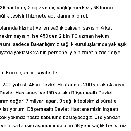
6 hastane, 2 ağız ve diş sağlığı merkezi, 38 birinci
ık tesisini hizmete açtıklarını bildirdi.
şlarında hizmet veren sağlık çalışanı sayısını 4 kat
hekim sayısını ise 450’den 2 bin 110 uzman hekim
ısını, sadece Bakanlığımız sağlık kuruluşlarında yaklaşık
lya’da yaklaşık 23 bin personeliyle hizmetinizde.” diye
n Koca, şunları kaydetti:
, 300 yataklı Aksu Devlet Hastanesi, 200 yataklı Alanya
 Devlet Hastanesi ve 150 yataklı Döşemealtı Devlet
ım değeri 7 milyarı aşan, 9 sağlık tesisimizi süratle
istiyorum. Döşemealtı Devlet Hastanemizin inşaatı
. Çok yakında hasta kabulüne başlayacağız. Öte yandan,
 ve arsa tahsisi aşamasında olan 38 yeni sağlık tesisimiz