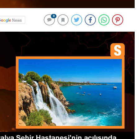
0
News