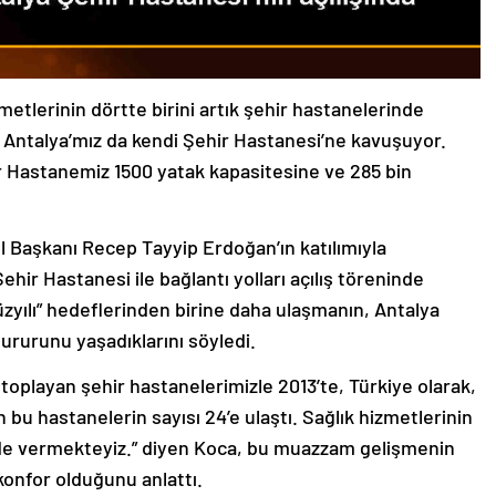
metlerinin dörtte birini artık şehir hastanelerinde
4, Antalya’mız da kendi Şehir Hastanesi’ne kavuşuyor.
r Hastanemiz 1500 yatak kapasitesine ve 285 bin
 Başkanı Recep Tayyip Erdoğan’ın katılımıyla
hir Hastanesi ile bağlantı yolları açılış töreninde
zyılı” hedeflerinden birine daha ulaşmanın, Antalya
gururunu yaşadıklarını söyledi.
 toplayan şehir hastanelerimizle 2013’te, Türkiye olarak,
bu hastanelerin sayısı 24’e ulaştı. Sağlık hizmetlerinin
izde vermekteyiz.” diyen Koca, bu muazzam gelişmenin
onfor olduğunu anlattı.