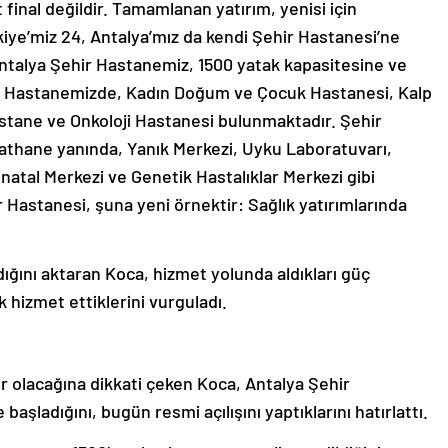
 final değildir. Tamamlanan yatırım, yenisi için
rkiye’miz 24, Antalya’mız da kendi Şehir Hastanesi’ne
ntalya Şehir Hastanemiz, 1500 yatak kapasitesine ve
ir. Hastanemizde, Kadın Doğum ve Çocuk Hastanesi, Kalp
stane ve Onkoloji Hastanesi bulunmaktadır. Şehir
yathane yanında, Yanık Merkezi, Uyku Laboratuvarı,
natal Merkezi ve Genetik Hastalıklar Merkezi gibi
ir Hastanesi, şuna yeni örnektir: Sağlık yatırımlarında
ldığını aktaran Koca, hizmet yolunda aldıkları güç
hizmet ettiklerini vurguladı.
er olacağına dikkati çeken Koca, Antalya Şehir
başladığını, bugün resmi açılışını yaptıklarını hatırlattı.