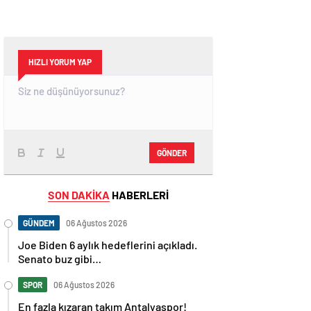
HIZLI YORUM YAP
GÖNDER
SON DAKİKA
HABERLERİ
GÜNDEM
06 Ağustos 2026
Joe Biden 6 aylık hedeflerini açıkladı.
Senato buz gibi…
SPOR
06 Ağustos 2026
En fazla kızaran takım Antalyaspor!