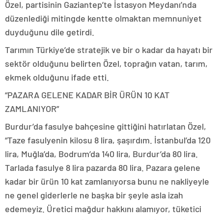
Özel, partisinin Gaziantep’te İstasyon Meydanı’nda
düzenlediği mitingde kentte olmaktan memnuniyet
duyduğunu dile getirdi.
Tarımın Türkiye’de stratejik ve bir o kadar da hayatı bir
sektör olduğunu belirten Özel, toprağın vatan, tarım,
ekmek olduğunu ifade etti.
“PAZARA GELENE KADAR BİR ÜRÜN 10 KAT
ZAMLANIYOR”
Burdur’da fasulye bahçesine gittiğini hatırlatan Özel,
“Taze fasulyenin kilosu 8 lira, şaşırdım. İstanbul’da 120
lira, Muğla’da, Bodrum’da 140 lira, Burdur’da 80 lira.
Tarlada fasulye 8 lira pazarda 80 lira. Pazara gelene
kadar bir ürün 10 kat zamlanıyorsa bunu ne nakliyeyle
ne genel giderlerle ne başka bir şeyle asla izah
edemeyiz. Üretici mağdur hakkını alamıyor, tüketici