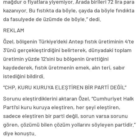
mağdur o fiyatlara yiyemiyor. Arada birileri 72 lira para
kazanıyor. Bu fıstıkta da böyle, çayda da böyle fındıkta
da fasulyede de üzümde de böyle.” dedi.
REKLAM
Özel, bölgenin Türkiye’deki Antep fıstık üretiminin 4’te
3’ünü gerçekleştirdiğini belirterek, dünyadaki toplam
üretimin yüzde 12’sini bu bölgenin ürettiğini
kaydederek, fıstık üretmenin emek, alın teri, sabır
istediğini bildirdi.
“CHP, KURU KURUYA ELEŞTİREN BİR PARTİ DEĞİL”
Sorunu eleştirdiklerini aktaran Özel, “Cumhuriyet Halk
Parti’si kuru kuruya eleştiren, her şeyi eleştiren,
sadece eleştiren bir parti değil, sorun varsa sorunu
gören, çözümü bilen çözüm yollarını söyleyen partidir.”
diye konuştu.