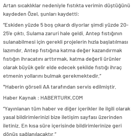
Artan sıcaklıklar nedeniyle fıstıkta verimin düştüğünü
kaydeden Özel, şunları kaydetti:
“Eskiden yüzde 5 boş çıkardı diyorlar şimdi yüzde 20-
25’e çıktı. Sulama zaruri hale geldi. Antep fıstığının
sulanabilmesi için gerekli projelerin hızla başlatılması
lazımdır. Antep fıstığına katma değer kazandırmak
fıstığın ihracatını arttırmak, katma değerli ürünler
olarak büyük gelir elde edecek şekilde fıstığı ihraç
etmenin yollarını bulmak gerekmektedir.”
*Haberin görseli AA tarafından servis edilmiştir.
Haber Kaynak : HABERTURK.COM
“Yayınlanan tüm haber ve diğer içerikler ile ilgili olarak
yasal bildirimlerinizi bize iletişim sayfası üzerinden
iletiniz. En kısa süre içerisinde bildirimlerinize geri
dönüş sağlanılacaktır.”