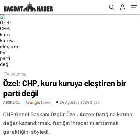
174 okunma
Özel: CHP, kuru kuruya eleştiren bir
parti değil
24 Ağustos 2024 21:36
ABONE OL
News
CHP Genel Başkanı Özgür Özel, Antep fıstığına katma
değer kazandırmak, fıstığın ihracatını arttırmak
gerektiğini söyledi.