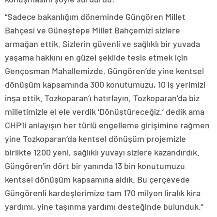
“Sadece bakanlığım döneminde Güngören Millet
Bahçesi ve Güneştepe Millet Bahçemizi sizlere
armağan ettik. Sizlerin güvenli ve sağlıklı bir yuvada
yaşama hakkını en güzel şekilde tesis etmek için
Gençosman Mahallemizde, Güngören’de yine kentsel
dönüşüm kapsamında 300 konutumuzu, 10 iş yerimizi
inşa ettik. Tozkoparan’ı hatırlayın, Tozkoparan’da biz
milletimizle el ele verdik ‘Dönüştüreceğiz.’ dedik ama
CHP’li anlayışın her türlü engelleme girişimine rağmen
yine Tozkoparan’da kentsel dönüşüm projemizle
birlikte 1200 yeni, sağlıklı yuvayı sizlere kazandırdık.
Güngören’in dört bir yanında 13 bin konutumuzu
kentsel dönüşüm kapsamına aldık. Bu çerçevede
Güngörenli kardeşlerimize tam 170 milyon liralık kira
yardımı, yine taşınma yardımı desteğinde bulunduk.”