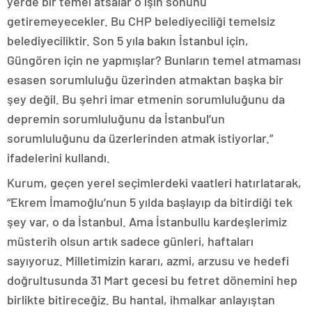
yerde bir temel atsalar o işin sonunu
getiremeyecekler. Bu CHP belediyeciliği temelsiz
belediyeciliktir. Son 5 yıla bakın İstanbul için,
Güngören için ne yapmışlar? Bunların temel atmaması
esasen sorumluluğu üzerinden atmaktan başka bir
şey değil. Bu şehri imar etmenin sorumluluğunu da
depremin sorumluluğunu da İstanbul’un
sorumluluğunu da üzerlerinden atmak istiyorlar.”
ifadelerini kullandı.
Kurum, geçen yerel seçimlerdeki vaatleri hatırlatarak,
“Ekrem İmamoğlu’nun 5 yılda başlayıp da bitirdiği tek
şey var, o da İstanbul. Ama İstanbullu kardeşlerimiz
müsterih olsun artık sadece günleri, haftaları
sayıyoruz. Milletimizin kararı, azmi, arzusu ve hedefi
doğrultusunda 31 Mart gecesi bu fetret dönemini hep
birlikte bitireceğiz. Bu hantal, ihmalkar anlayıştan