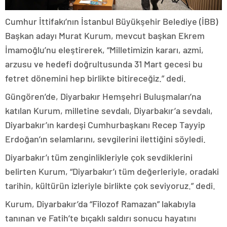
Cumhur İttifakı’nın İstanbul Büyükşehir Belediye (İBB)
Başkan adayı Murat Kurum, mevcut başkan Ekrem
İmamoğlu’nu eleştirerek, “Milletimizin kararı, azmi,
arzusu ve hedefi doğrultusunda 31 Mart gecesi bu
fetret dönemini hep birlikte bitireceğiz.” dedi.
Güngören’de, Diyarbakır Hemşehri Buluşmaları’na
katılan Kurum, milletine sevdalı, Diyarbakır’a sevdalı,
Diyarbakır’ın kardeşi Cumhurbaşkanı Recep Tayyip
Erdoğan’ın selamlarını, sevgilerini ilettiğini söyledi.
Diyarbakır’ı tüm zenginlikleriyle çok sevdiklerini
belirten Kurum, “Diyarbakır’ı tüm değerleriyle, oradaki
tarihin, kültürün izleriyle birlikte çok seviyoruz.” dedi.
Kurum, Diyarbakır’da “Filozof Ramazan” lakabıyla
tanınan ve Fatih’te bıçaklı saldırı sonucu hayatını