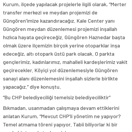
Kurum, ilçede yapılacak projelerle ilgili olarak, “Merter
transfer merkezi ve meydan projemizi de
Güngören’imize kazandıracağız. Kale Center yanı
Güngören meydan düzenlemesi projemizi inşallah
hızlıca hayata geçireceğiz. Güngören Haznedar başta
olmak üzere ilçemizin birçok yerine otoparklar inşa
edeceğiz, altı otopark üstü park olacak. O parkta
gençlerimiz, kadınlarımız, mahalleli kardeşlerimiz vakit
geçirecekler. Köyiçi yol düzenlemesiyle Güngören
sanayi alanı düzenlemesini inşallah sizlerle birlikte
yapacağız.” diye konuştu.
“Bu CHP belediyeciliği temelsiz belediyeciliktir”
Bıkmadan, usanmadan çalışmaya devam ettiklerini
anlatan Kurum, “Mevcut CHP’li yönetim ne yapıyor?
Temel atmama töreni yapıyor. Tabii biliyorlar ki bir