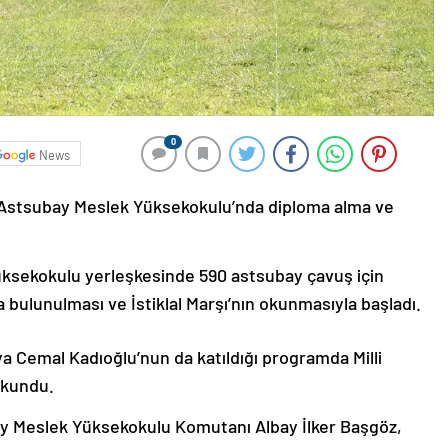
0
News
 Astsubay Meslek Yüksekokulu’nda diploma alma ve
ksekokulu yerleşkesinde 590 astsubay çavuş için
 bulunulması ve İstiklal Marşı’nın okunmasıyla başladı.
 Cemal Kadıoğlu’nun da katıldığı programda Milli
okundu.
y Meslek Yüksekokulu Komutanı Albay İlker Başgöz,