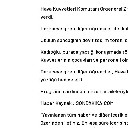
Hava Kuvvetleri Komutanı Orgeneral Zi
verdi.
Dereceye giren diğer öğrenciler de dipl
Okulun sancağının devir teslim töreni 
Kadıoğlu, burada yaptığı konuşmada töre
Kuvvetlerinin çocukları ve personeli olm
Dereceye giren diğer öğrenciler, Hava
yüzüğü hediye etti.
Programın ardından mezunlar aileleriyl
Haber Kaynak : SONDAKIKA.COM
“Yayınlanan tüm haber ve diğer içerikler i
üzerinden iletiniz. En kısa süre içerisin