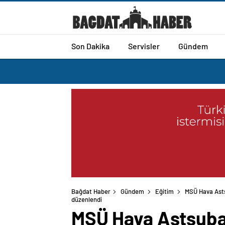
Son Dakika
Servisler
Gündem
Bağdat Haber
Gündem
Eğitim
MSÜ Hava Asts
düzenlendi
MSÜ Hava Astsuba