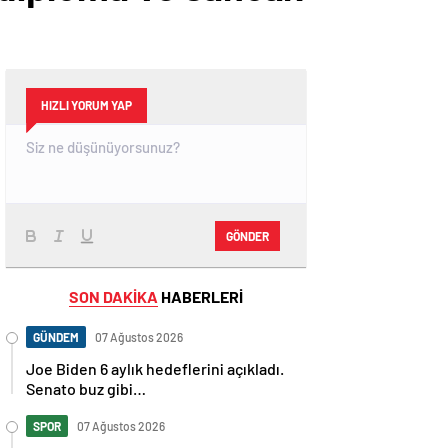
HIZLI YORUM YAP
GÖNDER
SON DAKİKA
HABERLERİ
GÜNDEM
07 Ağustos 2026
Joe Biden 6 aylık hedeflerini açıkladı.
Senato buz gibi…
SPOR
07 Ağustos 2026