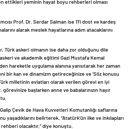
n ettikleri yeminin hayat boyu rehberleri olması
mcısı Prof. Dr. Serdar Salman ise 11’i dost ve kardeş
larını alarak meslek hayatlarına adım atacaklarını
, Türk askeri olmanın ise daha zor olduğunu dile
 askeri ve akademik eğitimi Gazi Mustafa Kemal
zünden hareketle uygulama alanına yansıtarak her zaman
yeni bir kan ve dinamizm getireceğinize ve ‘Söz konusu
Türk milletinin evlatları olarak verilen görevi en iyi
, görevinize başlarken anne ve babalarınızın hayır
tu.
alip Çevik de Hava Kuvvetleri Komutanlığı saflarına
 yaşadıklarını belirterek, “Atatürk’ün ilke ve inkılapları
ehberi olacaktır.” diye konuştu.