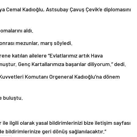
ya Cemal Kadıoğlu, Astsubay Çavuş Çevik’e diplomasını
omalarını aldı.
sonrası mezunlar, marş söyledi.
ne katılan ailelere “Evlatlarımız artık Hava
uştur. Genç Kartallarımıza başarılar diliyorum.” dedi.
 Kuvvetleri Komutanı Orgeneral Kadıoğlu’na dönem
e buluştu.
le ilgili olarak yasal bildirimlerinizi bize iletişim sayfası
de bildirimlerinize geri dönüş sağlanılacaktır.”