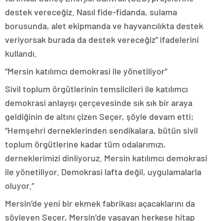
destek vereceğiz. Nasıl fide-fidanda, sulama
borusunda, alet ekipmanda ve hayvancılıkta destek
veriyorsak burada da destek vereceğiz” ifadelerini
kullandı.
“Mersin katılımcı demokrasi ile yönetiliyor”
Sivil toplum örgütlerinin temsilcileri ile katılımcı
demokrasi anlayışı çerçevesinde sık sık bir araya
geldiğinin de altını çizen Seçer, şöyle devam etti;
“Hemşehri derneklerinden sendikalara, bütün sivil
toplum örgütlerine kadar tüm odalarımızı,
derneklerimizi dinliyoruz. Mersin katılımcı demokrasi
ile yönetiliyor. Demokrasi lafta değil, uygulamalarla
oluyor.”
Mersin’de yeni bir ekmek fabrikası açacaklarını da
söyleyen Seçer, Mersin’de yaşayan herkese hitap