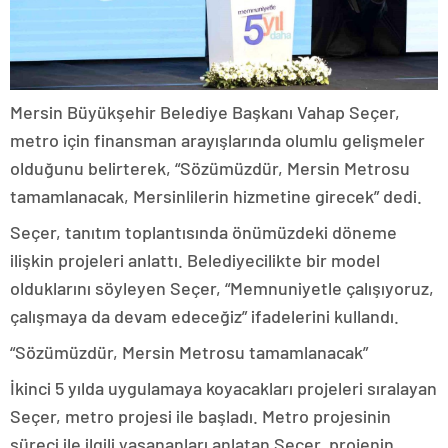
Mersin Büyükşehir Belediye Başkanı Vahap Seçer,
metro için finansman arayışlarında olumlu gelişmeler
olduğunu belirterek, “Sözümüzdür, Mersin Metrosu
tamamlanacak, Mersinlilerin hizmetine girecek” dedi.
Seçer, tanıtım toplantısında önümüzdeki döneme
ilişkin projeleri anlattı. Belediyecilikte bir model
olduklarını söyleyen Seçer, “Memnuniyetle çalışıyoruz,
çalışmaya da devam edeceğiz” ifadelerini kullandı.
“Sözümüzdür, Mersin Metrosu tamamlanacak”
İkinci 5 yılda uygulamaya koyacakları projeleri sıralayan
Seçer, metro projesi ile başladı. Metro projesinin
süreci ile ilgili yaşananları anlatan Seçer, projenin