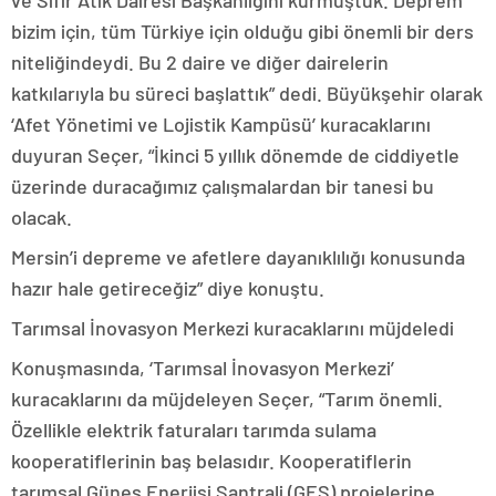
bizim için, tüm Türkiye için olduğu gibi önemli bir ders
niteliğindeydi. Bu 2 daire ve diğer dairelerin
katkılarıyla bu süreci başlattık” dedi. Büyükşehir olarak
‘Afet Yönetimi ve Lojistik Kampüsü’ kuracaklarını
duyuran Seçer, “İkinci 5 yıllık dönemde de ciddiyetle
üzerinde duracağımız çalışmalardan bir tanesi bu
olacak.
Mersin’i depreme ve afetlere dayanıklılığı konusunda
hazır hale getireceğiz” diye konuştu.
Tarımsal İnovasyon Merkezi kuracaklarını müjdeledi
Konuşmasında, ‘Tarımsal İnovasyon Merkezi’
kuracaklarını da müjdeleyen Seçer, “Tarım önemli.
Özellikle elektrik faturaları tarımda sulama
kooperatiflerinin baş belasıdır. Kooperatiflerin
tarımsal Güneş Enerjisi Santrali (GES) projelerine