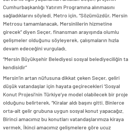
Cumhurbaşkanlığı Yatırım Programına alınmasını
sağladıklarını söyledi. Metro için, “Sözümüzdür, Mersin
Metrosu tamamlanacak, Mersinlilerin hizmetine
girecek” diyen Seçer, finansman arayışında olumlu
gelişmeler olduğunu söyleyerek, çalışmaların hızla
devam edeceğini vurguladı.
“Mersin Büyükşehir Belediyesi sosyal belediyeciliğin ta
kendisidir”
Mersin’in artan nüfusuna dikkat çeken Seçer, geliri
düşük vatandaşlar için hayata geçirecekleri ‘Sosyal
Konut Projesi’nin Türkiye’ye model olabilecek bir proje
olduğunu belirterek, “Kiralar aldı başını gitti. Binlerce
orta-alt gelir grubuna uygun sosyal konut yapacağız.
Birinci amacımız bu konutları vatandaşlarımıza kiraya
vermek. İkinci amacımız gelişmelere göre ucuz