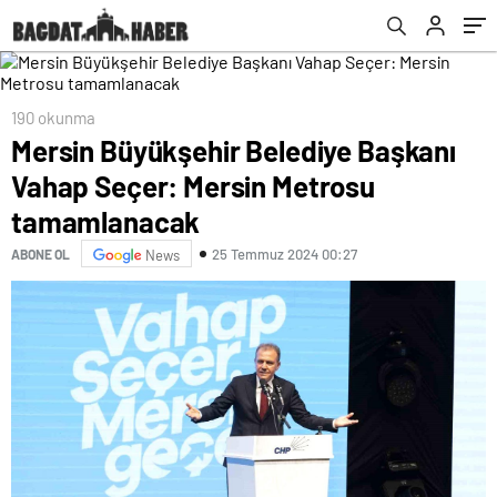
190 okunma
Mersin Büyükşehir Belediye Başkanı
Vahap Seçer: Mersin Metrosu
tamamlanacak
25 Temmuz 2024 00:27
ABONE OL
News