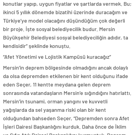
konutlar yapıp, uygun fiyatlar ve şartlarda vermek. Bu;
ikinci 5 yıllık dönemde bizatihi üzerinde duracağım ve
Türkiye’ye model olacağını düşündüğüm çok değerli
bir proje. İşte sosyal belediyecilik budur. Mersin
Büyükşehir Belediyesi sosyal belediyeciliğin adıdır, ta
kendisidir” şeklinde konuştu.
“Afet Yönetimi ve Lojistik Kampüsü kuracağız”
Mersin’in deprem bölgesinde olmadığını ancak dolaylı
da olsa depremden etkilenen bir kent olduğunu ifade
eden Seçer, 11 kentte meydana gelen deprem
sonrasında vatandaşların Mersin’e sığındığını hatırlattı.
Mersin’in tsunami, orman yangını ve kuvvetli
yağışlarda da sel yaşanma riski olan bir kent
olduğundan bahseden Seçer, “Depremden sonra Afet
İşleri Dairesi Başkanlığını kurduk. Daha önce de İklim
ve Sıfır Atık Dairesi Başkanlığını kurmuştuk. Deprem