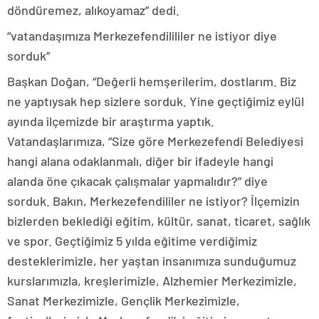
döndüremez, alıkoyamaz” dedi.
“vatandaşımıza Merkezefendilililer ne istiyor diye
sorduk”
Başkan Doğan, “Değerli hemşerilerim, dostlarım. Biz
ne yaptıysak hep sizlere sorduk. Yine geçtiğimiz eylül
ayında ilçemizde bir araştırma yaptık.
Vatandaşlarımıza, “Size göre Merkezefendi Belediyesi
hangi alana odaklanmalı, diğer bir ifadeyle hangi
alanda öne çıkacak çalışmalar yapmalıdır?” diye
sorduk. Bakın, Merkezefendililer ne istiyor? İlçemizin
bizlerden beklediği eğitim, kültür, sanat, ticaret, sağlık
ve spor. Geçtiğimiz 5 yılda eğitime verdiğimiz
desteklerimizle, her yaştan insanımıza sunduğumuz
kurslarımızla, kreşlerimizle, Alzhemier Merkezimizle,
Sanat Merkezimizle, Gençlik Merkezimizle,