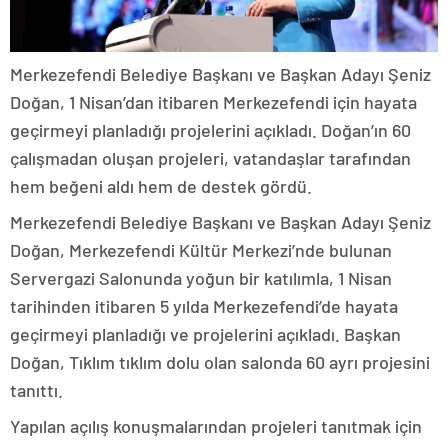
Merkezefendi Belediye Başkanı ve Başkan Adayı Şeniz
Doğan, 1 Nisan’dan itibaren Merkezefendi için hayata
geçirmeyi planladığı projelerini açıkladı. Doğan’ın 60
çalışmadan oluşan projeleri, vatandaşlar tarafından
hem beğeni aldı hem de destek gördü.
Merkezefendi Belediye Başkanı ve Başkan Adayı Şeniz
Doğan, Merkezefendi Kültür Merkezi’nde bulunan
Servergazi Salonunda yoğun bir katılımla, 1 Nisan
tarihinden itibaren 5 yılda Merkezefendi’de hayata
geçirmeyi planladığı ve projelerini açıkladı. Başkan
Doğan, Tıklım tıklım dolu olan salonda 60 ayrı projesini
tanıttı.
Yapılan açılış konuşmalarından projeleri tanıtmak için