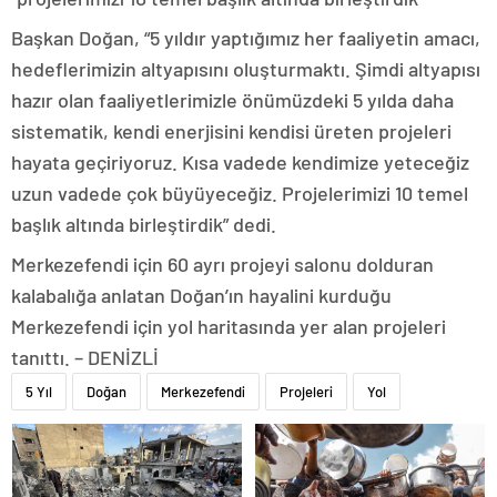
Başkan Doğan, “5 yıldır yaptığımız her faaliyetin amacı,
hedeflerimizin altyapısını oluşturmaktı. Şimdi altyapısı
hazır olan faaliyetlerimizle önümüzdeki 5 yılda daha
sistematik, kendi enerjisini kendisi üreten projeleri
hayata geçiriyoruz. Kısa vadede kendimize yeteceğiz
uzun vadede çok büyüyeceğiz. Projelerimizi 10 temel
başlık altında birleştirdik” dedi.
Merkezefendi için 60 ayrı projeyi salonu dolduran
kalabalığa anlatan Doğan’ın hayalini kurduğu
Merkezefendi için yol haritasında yer alan projeleri
tanıttı. – DENİZLİ
5 Yıl
Doğan
Merkezefendi
Projeleri
Yol