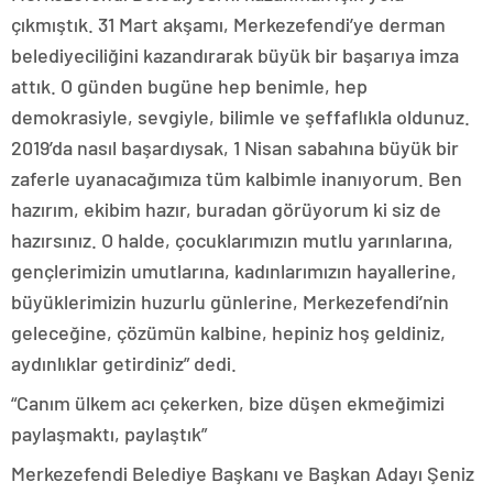
çıkmıştık. 31 Mart akşamı, Merkezefendi’ye derman
belediyeciliğini kazandırarak büyük bir başarıya imza
attık. O günden bugüne hep benimle, hep
demokrasiyle, sevgiyle, bilimle ve şeffaflıkla oldunuz.
2019’da nasıl başardıysak, 1 Nisan sabahına büyük bir
zaferle uyanacağımıza tüm kalbimle inanıyorum. Ben
hazırım, ekibim hazır, buradan görüyorum ki siz de
hazırsınız. O halde, çocuklarımızın mutlu yarınlarına,
gençlerimizin umutlarına, kadınlarımızın hayallerine,
büyüklerimizin huzurlu günlerine, Merkezefendi’nin
geleceğine, çözümün kalbine, hepiniz hoş geldiniz,
aydınlıklar getirdiniz” dedi.
“Canım ülkem acı çekerken, bize düşen ekmeğimizi
paylaşmaktı, paylaştık”
Merkezefendi Belediye Başkanı ve Başkan Adayı Şeniz