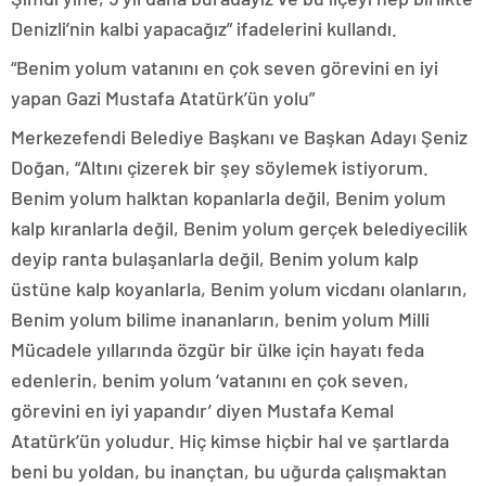
Denizli’nin kalbi yapacağız” ifadelerini kullandı.
“Benim yolum vatanını en çok seven görevini en iyi
yapan Gazi Mustafa Atatürk’ün yolu”
Merkezefendi Belediye Başkanı ve Başkan Adayı Şeniz
Doğan, “Altını çizerek bir şey söylemek istiyorum.
Benim yolum halktan kopanlarla değil, Benim yolum
kalp kıranlarla değil, Benim yolum gerçek belediyecilik
deyip ranta bulaşanlarla değil, Benim yolum kalp
üstüne kalp koyanlarla, Benim yolum vicdanı olanların,
Benim yolum bilime inananların, benim yolum Milli
Mücadele yıllarında özgür bir ülke için hayatı feda
edenlerin, benim yolum ‘vatanını en çok seven,
görevini en iyi yapandır’ diyen Mustafa Kemal
Atatürk’ün yoludur. Hiç kimse hiçbir hal ve şartlarda
beni bu yoldan, bu inançtan, bu uğurda çalışmaktan