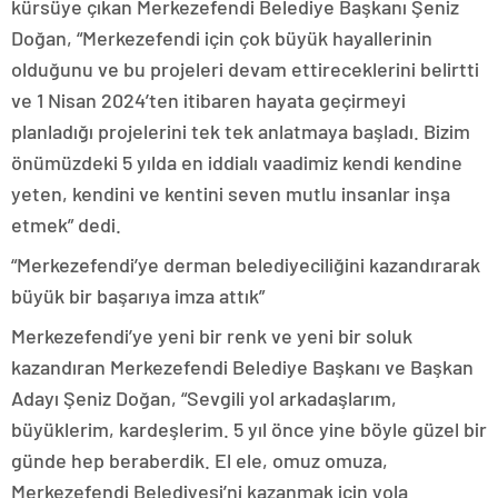
kürsüye çıkan Merkezefendi Belediye Başkanı Şeniz
Doğan, “Merkezefendi için çok büyük hayallerinin
olduğunu ve bu projeleri devam ettireceklerini belirtti
ve 1 Nisan 2024’ten itibaren hayata geçirmeyi
planladığı projelerini tek tek anlatmaya başladı. Bizim
önümüzdeki 5 yılda en iddialı vaadimiz kendi kendine
yeten, kendini ve kentini seven mutlu insanlar inşa
etmek” dedi.
“Merkezefendi’ye derman belediyeciliğini kazandırarak
büyük bir başarıya imza attık”
Merkezefendi’ye yeni bir renk ve yeni bir soluk
kazandıran Merkezefendi Belediye Başkanı ve Başkan
Adayı Şeniz Doğan, “Sevgili yol arkadaşlarım,
büyüklerim, kardeşlerim. 5 yıl önce yine böyle güzel bir
günde hep beraberdik. El ele, omuz omuza,
Merkezefendi Belediyesi’ni kazanmak için yola