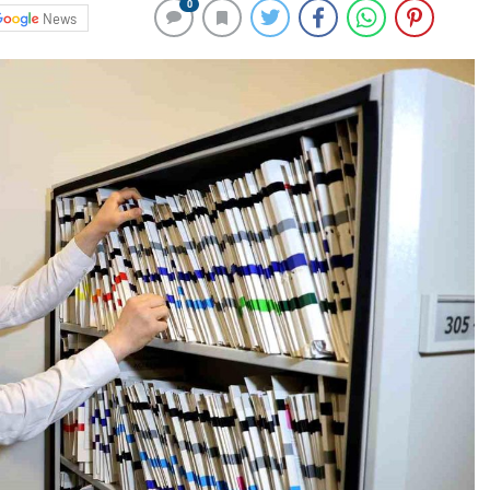
0
News