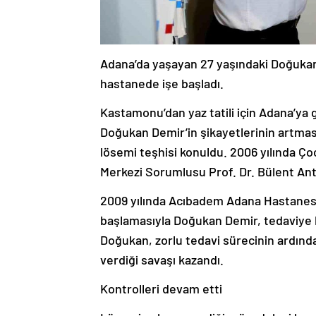
Adana’da yaşayan 27 yaşındaki Doğukan 
hastanede işe başladı.
Kastamonu’dan yaz tatili için Adana’ya g
Doğukan Demir’in şikayetlerinin artma
lösemi teşhisi konuldu. 2006 yılında Ço
Merkezi Sorumlusu Prof. Dr. Bülent An
2009 yılında Acıbadem Adana Hastanesi
başlamasıyla Doğukan Demir, tedaviye b
Doğukan, zorlu tedavi sürecinin ardında
verdiği savaşı kazandı.
Kontrolleri devam etti