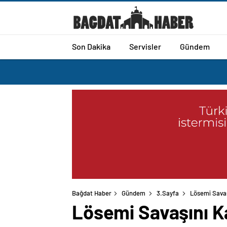
Son Dakika
Servisler
Gündem
Bağdat Haber
Gündem
3.Sayfa
Lösemi Savaş
Lösemi Savaşını K