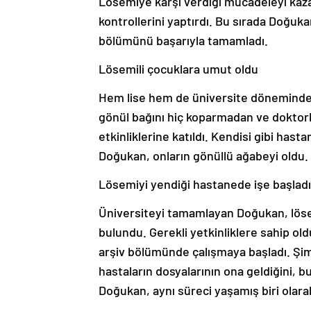
Lösemiye karşı verdiği mücadeleyi kaz
kontrollerini yaptırdı. Bu sırada Doğuk
bölümünü başarıyla tamamladı.
Lösemili çocuklara umut oldu
Hem lise hem de üniversite dönemind
gönül bağını hiç koparmadan ve doktorla
etkinliklerine katıldı. Kendisi gibi has
Doğukan, onların gönüllü ağabeyi oldu.
Lösemiyi yendiği hastanede işe başladı
Üniversiteyi tamamlayan Doğukan, löse
bulundu. Gerekli yetkinliklere sahip ol
arşiv bölümünde çalışmaya başladı. Şim
hastaların dosyalarının ona geldiğini, 
Doğukan, aynı süreci yaşamış biri olarak n