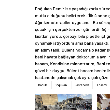
Doğukan Demir ise yaşadığı zorlu süreci
mutlu olduğunu belirterek, “İlk 4 sene
Ağır kemoterapiler uygulandı. Bu süreç
çocuk için gerçekten zor günlerdi. Ağır
kısıtlanıyordu, çorbayı bile pipetle içt
oynamak istiyordum ama bana yasaktı.
anladım tabii; Bülent hocama o kadar 
beni hayata bağlayan doktorumla aynı h
babam. Kendisine minnettarım. Beni t
güzel bir duygu. Bülent hocam benim iki
hastanede çalışmak çok ayrı, çok güzel
Çocuk
Doğukan
Hastanede
Lösemi