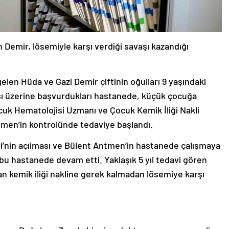
Demir, lösemiyle karşı verdiği savaşı kazandığı
elen Hüda ve Gazi Demir çiftinin oğulları 9 yaşındaki
sı üzerine başvurdukları hastanede, küçük çocuğa
cuk Hematolojisi Uzmanı ve Çocuk Kemik İliği Nakli
tmen’in kontrolünde tedaviye başlandı.
’nin açılması ve Bülent Antmen’in hastanede çalışmaya
u hastanede devam etti. Yaklaşık 5 yıl tedavi gören
n kemik iliği nakline gerek kalmadan lösemiye karşı