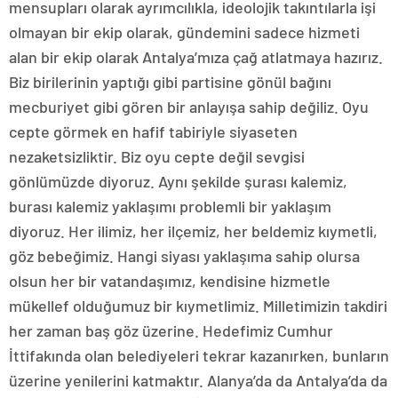
mensupları olarak ayrımcılıkla, ideolojik takıntılarla işi
olmayan bir ekip olarak, gündemini sadece hizmeti
alan bir ekip olarak Antalya’mıza çağ atlatmaya hazırız.
Biz birilerinin yaptığı gibi partisine gönül bağını
mecburiyet gibi gören bir anlayışa sahip değiliz. Oyu
cepte görmek en hafif tabiriyle siyaseten
nezaketsizliktir. Biz oyu cepte değil sevgisi
gönlümüzde diyoruz. Aynı şekilde şurası kalemiz,
burası kalemiz yaklaşımı problemli bir yaklaşım
diyoruz. Her ilimiz, her ilçemiz, her beldemiz kıymetli,
göz bebeğimiz. Hangi siyası yaklaşıma sahip olursa
olsun her bir vatandaşımız, kendisine hizmetle
mükellef olduğumuz bir kıymetlimiz. Milletimizin takdiri
her zaman baş göz üzerine. Hedefimiz Cumhur
İttifakında olan belediyeleri tekrar kazanırken, bunların
üzerine yenilerini katmaktır. Alanya’da da Antalya’da da