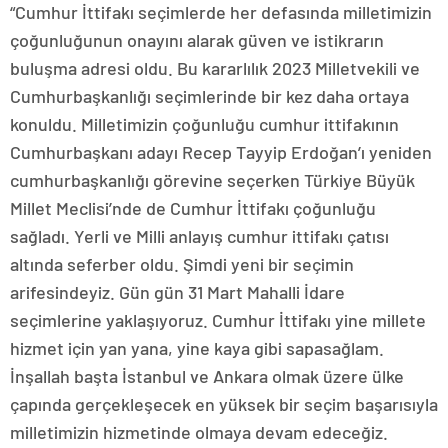
“Cumhur İttifakı seçimlerde her defasında milletimizin
çoğunluğunun onayını alarak güven ve istikrarın
buluşma adresi oldu. Bu kararlılık 2023 Milletvekili ve
Cumhurbaşkanlığı seçimlerinde bir kez daha ortaya
konuldu. Milletimizin çoğunluğu cumhur ittifakının
Cumhurbaşkanı adayı Recep Tayyip Erdoğan’ı yeniden
cumhurbaşkanlığı görevine seçerken Türkiye Büyük
Millet Meclisi’nde de Cumhur İttifakı çoğunluğu
sağladı. Yerli ve Milli anlayış cumhur ittifakı çatısı
altında seferber oldu. Şimdi yeni bir seçimin
arifesindeyiz. Gün gün 31 Mart Mahalli İdare
seçimlerine yaklaşıyoruz. Cumhur İttifakı yine millete
hizmet için yan yana, yine kaya gibi sapasağlam.
İnşallah başta İstanbul ve Ankara olmak üzere ülke
çapında gerçekleşecek en yüksek bir seçim başarısıyla
milletimizin hizmetinde olmaya devam edeceğiz.