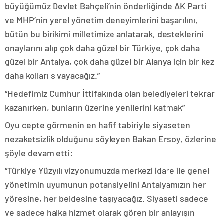
büyüğümüz Devlet Bahçeli’nin önderliğinde AK Parti
ve MHP’nin yerel yönetim deneyimlerini başarılını,
bütün bu birikimi milletimize anlatarak, desteklerini
onaylarını alıp çok daha güzel bir Türkiye, çok daha
güzel bir Antalya, çok daha güzel bir Alanya için bir kez
daha kolları sıvayacağız.”
“Hedefimiz Cumhur İttifakında olan belediyeleri tekrar
kazanırken, bunların üzerine yenilerini katmak”
Oyu cepte görmenin en hafif tabiriyle siyaseten
nezaketsizlik olduğunu söyleyen Bakan Ersoy, özlerine
şöyle devam etti:
“Türkiye Yüzyılı vizyonumuzda merkezi idare ile genel
yönetimin uyumunun potansiyelini Antalyamızın her
yöresine, her beldesine taşıyacağız. Siyaseti sadece
ve sadece halka hizmet olarak gören bir anlayışın