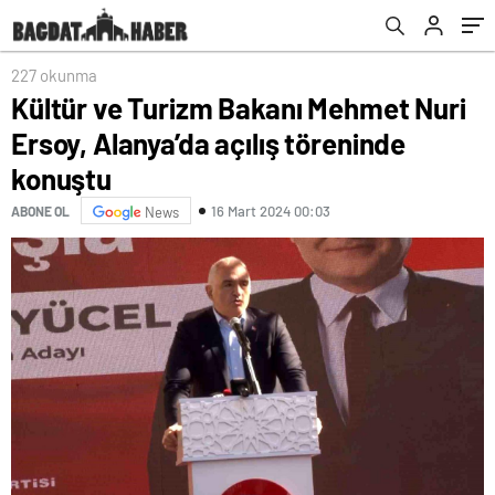
mücadeleyi sürdüreceğiz
227 okunma
Kültür ve Turizm Bakanı Mehmet Nuri
Ersoy, Alanya’da açılış töreninde
konuştu
16 Mart 2024 00:03
ABONE OL
News