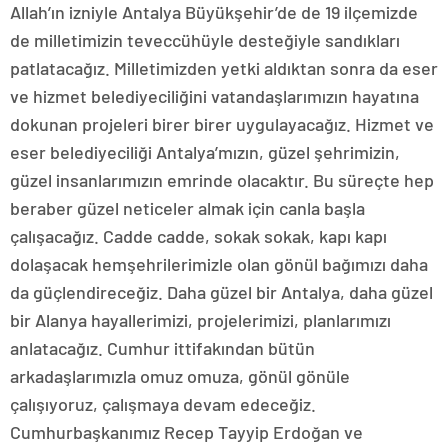
Allah’ın izniyle Antalya Büyükşehir’de de 19 ilçemizde
de milletimizin teveccühüyle desteğiyle sandıkları
patlatacağız. Milletimizden yetki aldıktan sonra da eser
ve hizmet belediyeciliğini vatandaşlarımızın hayatına
dokunan projeleri birer birer uygulayacağız. Hizmet ve
eser belediyeciliği Antalya’mızın, güzel şehrimizin,
güzel insanlarımızın emrinde olacaktır. Bu süreçte hep
beraber güzel neticeler almak için canla başla
çalışacağız. Cadde cadde, sokak sokak, kapı kapı
dolaşacak hemşehrilerimizle olan gönül bağımızı daha
da güçlendireceğiz. Daha güzel bir Antalya, daha güzel
bir Alanya hayallerimizi, projelerimizi, planlarımızı
anlatacağız. Cumhur ittifakından bütün
arkadaşlarımızla omuz omuza, gönül gönüle
çalışıyoruz, çalışmaya devam edeceğiz.
Cumhurbaşkanımız Recep Tayyip Erdoğan ve