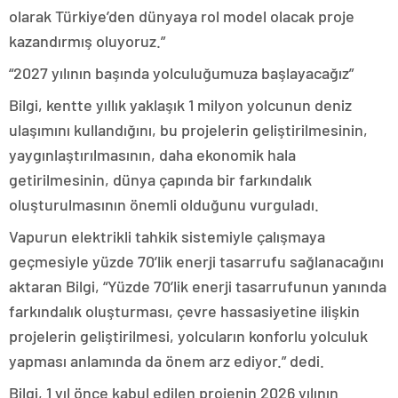
olarak Türkiye’den dünyaya rol model olacak proje
kazandırmış oluyoruz.”
“2027 yılının başında yolculuğumuza başlayacağız”
Bilgi, kentte yıllık yaklaşık 1 milyon yolcunun deniz
ulaşımını kullandığını, bu projelerin geliştirilmesinin,
yaygınlaştırılmasının, daha ekonomik hala
getirilmesinin, dünya çapında bir farkındalık
oluşturulmasının önemli olduğunu vurguladı.
Vapurun elektrikli tahkik sistemiyle çalışmaya
geçmesiyle yüzde 70’lik enerji tasarrufu sağlanacağını
aktaran Bilgi, “Yüzde 70’lik enerji tasarrufunun yanında
farkındalık oluşturması, çevre hassasiyetine ilişkin
projelerin geliştirilmesi, yolcuların konforlu yolculuk
yapması anlamında da önem arz ediyor.” dedi.
Bilgi, 1 yıl önce kabul edilen projenin 2026 yılının