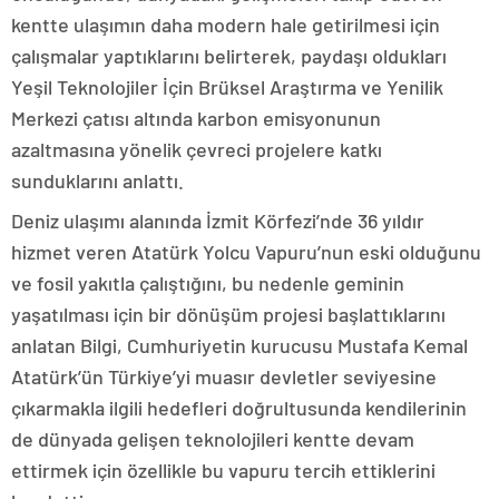
kentte ulaşımın daha modern hale getirilmesi için
çalışmalar yaptıklarını belirterek, paydaşı oldukları
Yeşil Teknolojiler İçin Brüksel Araştırma ve Yenilik
Merkezi çatısı altında karbon emisyonunun
azaltmasına yönelik çevreci projelere katkı
sunduklarını anlattı.
Deniz ulaşımı alanında İzmit Körfezi’nde 36 yıldır
hizmet veren Atatürk Yolcu Vapuru’nun eski olduğunu
ve fosil yakıtla çalıştığını, bu nedenle geminin
yaşatılması için bir dönüşüm projesi başlattıklarını
anlatan Bilgi, Cumhuriyetin kurucusu Mustafa Kemal
Atatürk’ün Türkiye’yi muasır devletler seviyesine
çıkarmakla ilgili hedefleri doğrultusunda kendilerinin
de dünyada gelişen teknolojileri kentte devam
ettirmek için özellikle bu vapuru tercih ettiklerini