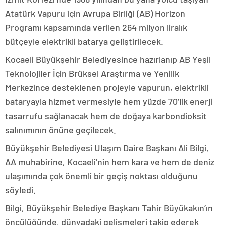
Atatürk Vapuru için Avrupa Birliği (AB) Horizon
Programı kapsamında verilen 264 milyon liralık
bütçeyle elektrikli batarya geliştirilecek.
Kocaeli Büyükşehir Belediyesince hazırlanıp AB Yeşil
Teknolojiler İçin Brüksel Araştırma ve Yenilik
Merkezince desteklenen projeyle vapurun, elektrikli
bataryayla hizmet vermesiyle hem yüzde 70’lik enerji
tasarrufu sağlanacak hem de doğaya karbondioksit
salınımının önüne geçilecek.
Büyükşehir Belediyesi Ulaşım Daire Başkanı Ali Bilgi,
AA muhabirine, Kocaeli’nin hem kara ve hem de deniz
ulaşımında çok önemli bir geçiş noktası olduğunu
söyledi.
Bilgi, Büyükşehir Belediye Başkanı Tahir Büyükakın’ın
öncülüğünde, dünyadaki gelişmeleri takip ederek