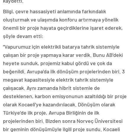
kaydetti.
Bilgi, çevre hassasiyeti anlamında farkındalık
oluşturmak ve ulaşımda konforu artırmaya yönelik
önemli bir proje hayata geçirdiklerine işaret ederek,
şöyle devam etti:
“Vapurumuz için elektrikli batarya tahrik sistemiyle
çalışan bir proje yapmaya karar verdik. Bunu AB’deki
heyete sunduk, projemiz kabul gördü ve çok da
beğenildi. Avrupa’da ilk dönüşüm projelerinden biri. 3
megavat kapasitesiyle elektrik tahrik sistemiyle
çalışacak. Aynı zamanda hibrit sistemle de
desteklenen, karbon emisyonunun azaltıldığı bir proje
olarak Kocaeli’ye kazandırılacak. Dönüşüm olarak
Türkiye’de ilk proje, Avrupa Birliğinin de ilk
projelerinden biri. Bizden sonra Norveç Üniversitesi
bir geminin dönüşümüyle ilgili proje sundu. Kocaeli