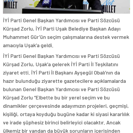
İYİ Parti Genel Başkan Yardımcısı ve Parti Sözcüsü
Kürşad Zorlu, İYİ Parti Uşak Belediye Başkan Adayı
Muhammet Gür’ün seçim çalışmalarına destek vermek
amacıyla Uşak’a geldi.
İYİ Parti Genel Başkan Yardımcısı ve Parti Sözcüsü
Kürşad Zorlu, Uşak’a gelerek İYİ Parti İl Teşkilatını
ziyaret etti. İYİ Parti İl Başkanı Ayşegül Obalı’nın da
hazır bulunduğu ziyarette gazetecilere açıklamalarda
bulunan Genel Başkan Yardımcısı ve Parti Sözcüsü
Kürşad Zorlu “Elbette bu bir yerel seçim ve bu
dinamikler çerçevesinde adayımızın projeleri, geçmişi,
kişiliği, ortaya koyduğu bugüne kadar ki siyasi kararlılık
ve irade şüphesiz birinci belirleyici olacaktır. Ancak
ülkemiz bir yandan da büyük sorunların içerisinden