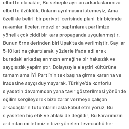
elbette olacaktır. Bu sebeple ayrılan arkadaşlarımıza
elbette üzüldük. Onların ayrılmasını istemeyiz. Ama
özellikle belirli bir periyot içerisinde planlı bir biçimde
rakamlar, ilçeler, mevziler saptırılarak partimize
yönelik çok ciddi bir kara propaganda uygulanmıştır.
Bunun örneklerinden biri Uşak’ta da verilmiştir. Sayılar
5-10 katına çıkartılarak, yüzlerle ifade edilerek
buradaki arkadaşlarımızın emeğine bir haksızlık ve
saygısızlık yapılmıştır. Dolayısıyla eleştiri kültürüne
tamam ama İYİ Parti’nin tek başına girme kararına ve
iradesine saygı duymayarak, Türkiye’de konforlu
siyasetin devamından yana tavır gösterilmesi yönünde
eğilim sergileyerek bize zarar vermeye çalışan
arkadaşların tutumlarını asla kabul etmiyoruz. Bu
siyaseten hiç etik ve ahlaki de değildir. Bu kararımızın
ardından milletimizin bize yönelen teveccühü her