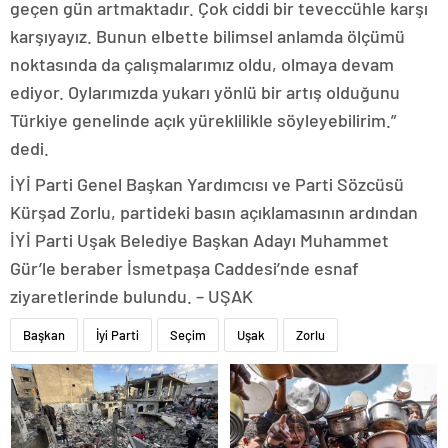
geçen gün artmaktadır. Çok ciddi bir teveccühle karşı
karşıyayız. Bunun elbette bilimsel anlamda ölçümü
noktasında da çalışmalarımız oldu, olmaya devam
ediyor. Oylarımızda yukarı yönlü bir artış olduğunu
Türkiye genelinde açık yüreklilikle söyleyebilirim.”
dedi.
İYİ Parti Genel Başkan Yardımcısı ve Parti Sözcüsü
Kürşad Zorlu, partideki basın açıklamasının ardından
İYİ Parti Uşak Belediye Başkan Adayı Muhammet
Gür’le beraber İsmetpaşa Caddesi’nde esnaf
ziyaretlerinde bulundu. – UŞAK
Başkan
İyi Parti
Seçim
Uşak
Zorlu