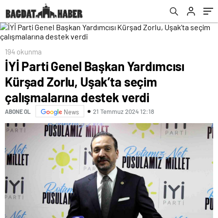
verdi
194 okunma
İYİ Parti Genel Başkan Yardımcısı
Kürşad Zorlu, Uşak’ta seçim
çalışmalarına destek verdi
21 Temmuz 2024 12:18
ABONE OL
News