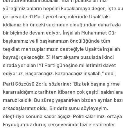
yüreğimiz onların hepsini kucaklamaya değer. İşte bu
çerçevede 31 Mart yerel seçimlerinde Uşak’taki
iddiamız bir önceki seçimden olduğundan daha fazla
bir biçimde devam ediyor. İnşallah Muhammet Gür
başkanımız ve il başkanımızın öncülüğünde tüm
teşkilat mensuplarımızın desteğiyle Uşak’ta inşallah
bayrağı çekeceğiz. 31 Mart akşamı pusulada ikinci
sırada yer alan İYİ Parti güneşine milletimizi davet
ediyoruz. Başaracağız, kazanacağız inşallah.” dedi.
Parti Sözcüsü Zorlu sözlerine; “Biz tek başına girme
kararı aldığımız tarihten itibaren çok çeşitli saldırılara
maruz kaldık. Bu süreç yaşanırken bizden ayrılan bazı
arkadaşlarımız oldu. Bir defa şunu söyleyeyim,
eleştiriye sonuna kadar açığız. Politikalarımız, ortaya
koyduğumuz duruş çerçevesinde bizi eleştirenler