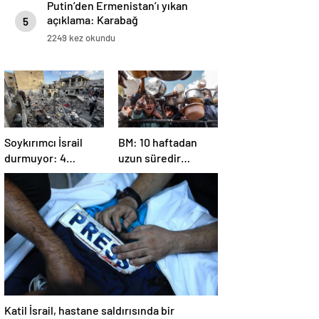
Putin’den Ermenistan’ı yıkan
açıklama: Karabağ
5
Azerbaycan’ın ayrılmaz bir
2249 kez okundu
parçasıdır!
Soykırımcı İsrail
BM: 10 haftadan
durmuyor: 4
uzun süredir
Filistinli öldü, çok
Gazze’ye yiyecek,
sayıda yaralı var
ilaç, su, çadır
girmedi
Katil İsrail, hastane saldırısında bir