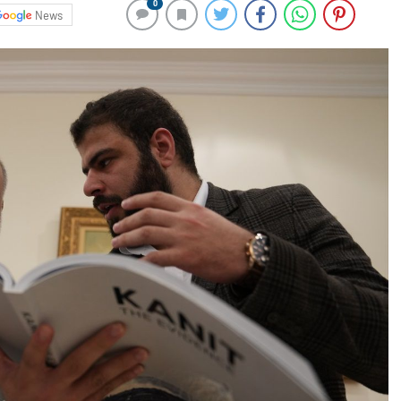
0
News