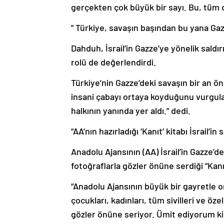
gerçekten çok büyük bir sayı. Bu, tüm 
” Türkiye, savaşın başından bu yana Gazz
Dahduh, İsrail’in Gazze’ye yönelik sald
rolü de değerlendirdi.
Türkiye’nin Gazze’deki savaşın bir an ö
insani çabayı ortaya koyduğunu vurgul
halkının yanında yer aldı.” dedi.
“AA’nın hazırladığı ‘Kanıt’ kitabı İsrail’i
Anadolu Ajansının (AA) İsrail’in Gazze’de 
fotoğraflarla gözler önüne serdiği “Kanı
“Anadolu Ajansının büyük bir gayretle 
çocukları, kadınları, tüm sivilleri ve öze
gözler önüne seriyor. Ümit ediyorum k