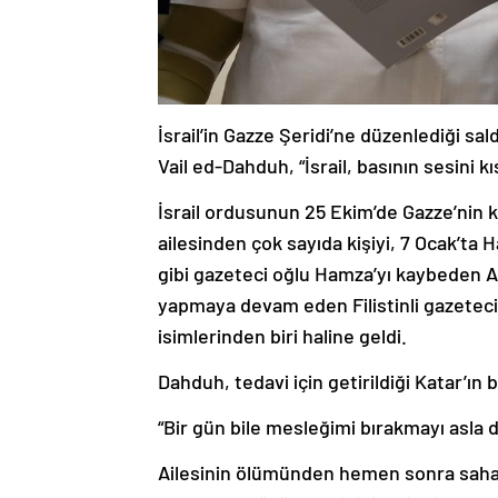
İsrail’in Gazze Şeridi’ne düzenlediği sa
Vail ed-Dahduh, “İsrail, basının sesini k
İsrail ordusunun 25 Ekim’de Gazze’nin ku
ailesinden çok sayıda kişiyi, 7 Ocak’ta 
gibi gazeteci oğlu Hamza’yı kaybeden 
yapmaya devam eden Filistinli gazetecil
isimlerinden biri haline geldi.
Dahduh, tedavi için getirildiği Katar’ın 
“Bir gün bile mesleğimi bırakmayı asl
Ailesinin ölümünden hemen sonra sah