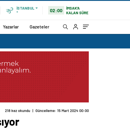
İMSAK'A
İSTANBUL
02:00
KALAN SÜRE
°
Yazarlar
Gazeteler
218 kez okundu
|
Güncelleme: 15 Mart 2024 00:00
sıyor