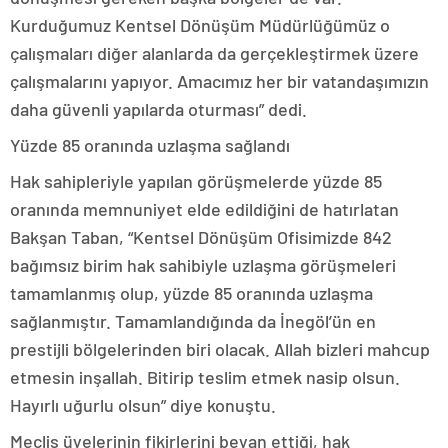
Kurduğumuz Kentsel Dönüşüm Müdürlüğümüz o
çalışmaları diğer alanlarda da gerçekleştirmek üzere
çalışmalarını yapıyor. Amacımız her bir vatandaşımızın
daha güvenli yapılarda oturması” dedi.
Yüzde 85 oranında uzlaşma sağlandı
Hak sahipleriyle yapılan görüşmelerde yüzde 85
oranında memnuniyet elde edildiğini de hatırlatan
Bakşan Taban, “Kentsel Dönüşüm Ofisimizde 842
bağımsız birim hak sahibiyle uzlaşma görüşmeleri
tamamlanmış olup, yüzde 85 oranında uzlaşma
sağlanmıştır. Tamamlandığında da İnegöl’ün en
prestijli bölgelerinden biri olacak. Allah bizleri mahcup
etmesin inşallah. Bitirip teslim etmek nasip olsun.
Hayırlı uğurlu olsun” diye konuştu.
Meclis üyelerinin fikirlerini beyan ettiği, hak