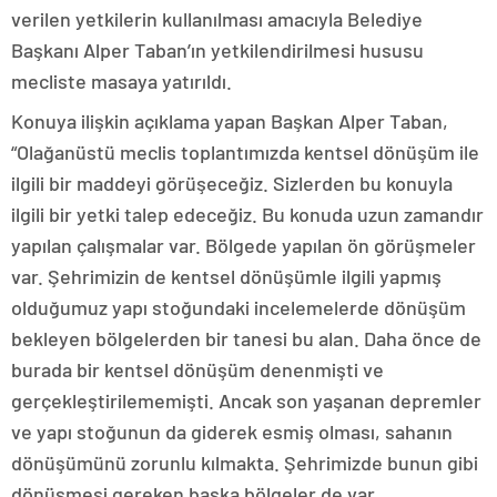
verilen yetkilerin kullanılması amacıyla Belediye
Başkanı Alper Taban’ın yetkilendirilmesi hususu
mecliste masaya yatırıldı.
Konuya ilişkin açıklama yapan Başkan Alper Taban,
“Olağanüstü meclis toplantımızda kentsel dönüşüm ile
ilgili bir maddeyi görüşeceğiz. Sizlerden bu konuyla
ilgili bir yetki talep edeceğiz. Bu konuda uzun zamandır
yapılan çalışmalar var. Bölgede yapılan ön görüşmeler
var. Şehrimizin de kentsel dönüşümle ilgili yapmış
olduğumuz yapı stoğundaki incelemelerde dönüşüm
bekleyen bölgelerden bir tanesi bu alan. Daha önce de
burada bir kentsel dönüşüm denenmişti ve
gerçekleştirilememişti. Ancak son yaşanan depremler
ve yapı stoğunun da giderek esmiş olması, sahanın
dönüşümünü zorunlu kılmakta. Şehrimizde bunun gibi
dönüşmesi gereken başka bölgeler de var.