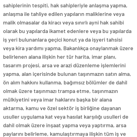
sahiplerinin tespiti, hak sahipleriyle anlaşma yapma,
anlaşma ile tahliye edilen yapıların maliklerine veya
malik olmasalar da kiracı veya sınırlı ayni hak sahibi
olarak bu yapılarda ikamet edenlere veya bu yapılarda
iş yeri bulunanlara geçici konut ya da işyeri tahsisi
veya kira yardımı yapma, Bakanlıkça onaylanmak üzere
belirlenen alana ilişkin her tür harita, imar planı,
tasarım projesi, arsa ve arazi düzenleme işlemlerini
yapma, alan içerisinde bulunan taşınmazın satın alma,
ön alım hakkını kullanma, bağımsız bölümler de dahil
olmak üzere taşınmazı trampa etme, taşınmazın
mülkiyetini veya imar haklarını başka bir alana
aktarma, kamu ve özel sektör iş birliğine dayanan
usuller uygulama kat veya hasılat karşılığı usulleri de
dahil olmak üzere inşaat yapma veya yaptırma, arsa
paylarını belirleme, kamulaştırmaya ilişkin tüm iş ve