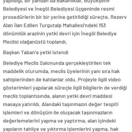
yapıldığı, bir yandan da Bakanlıklar, Büyükşehir
Belediyesi ve İnegöl Belediyesi üçgeninde resmi
prosedürlerin bir bir yerine getirildiği süreçte, Rezerv
Alan İlan Edilen Turgutalp Mahallesi’ndeki 153
dönümlük arazinin yetki devri için İnegöl Belediye
Meclisi olağanüstü toplandı.
Başkan Taban’a yetki istendi
Belediye Meclis Salonunda gerçekleştirilen tek
maddelik oturumda, meclis üyelerinin yanı sıra hak
sahiplerinden de katılanlar oldu. Projeyle ilgili video
gösterimleri yapılarak süreçle ilgili bilgilerin de verdiği
meclis toplantısında, alanın yetki devri maddesi
masaya yatırıldı. Alandaki taşınmazın değer tespiti
işlemleri ve dönüşüm ile oluşacak taşınmazların
değerlemelerini yapma ve yaptırma, alan içindeki
yapıların tahliye ve yıktırma işlemlerini yapma, hak