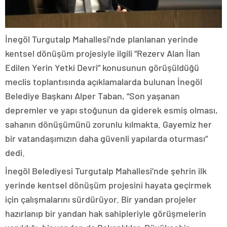
İnegöl Turgutalp Mahallesi’nde planlanan yerinde
kentsel dönüşüm projesiyle ilgili “Rezerv Alan İlan
Edilen Yerin Yetki Devri” konusunun görüşüldüğü
meclis toplantısında açıklamalarda bulunan İnegöl
Belediye Başkanı Alper Taban, “Son yaşanan
depremler ve yapı stoğunun da giderek esmiş olması,
sahanın dönüşümünü zorunlu kılmakta. Gayemiz her
bir vatandaşımızın daha güvenli yapılarda oturması”
dedi.
İnegöl Belediyesi Turgutalp Mahallesi’nde şehrin ilk
yerinde kentsel dönüşüm projesini hayata geçirmek
için çalışmalarını sürdürüyor. Bir yandan projeler
hazırlanıp bir yandan hak sahipleriyle görüşmelerin