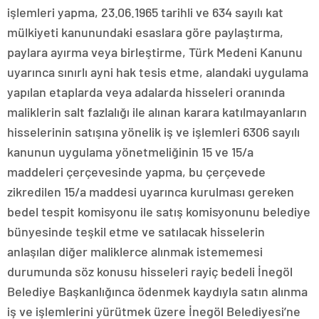
işlemleri yapma, 23.06.1965 tarihli ve 634 sayılı kat
mülkiyeti kanunundaki esaslara göre paylaştırma,
paylara ayırma veya birleştirme, Türk Medeni Kanunu
uyarınca sınırlı ayni hak tesis etme, alandaki uygulama
yapılan etaplarda veya adalarda hisseleri oranında
maliklerin salt fazlalığı ile alınan karara katılmayanların
hisselerinin satışına yönelik iş ve işlemleri 6306 sayılı
kanunun uygulama yönetmeliğinin 15 ve 15/a
maddeleri çerçevesinde yapma, bu çerçevede
zikredilen 15/a maddesi uyarınca kurulması gereken
bedel tespit komisyonu ile satış komisyonunu belediye
bünyesinde teşkil etme ve satılacak hisselerin
anlaşılan diğer maliklerce alınmak istememesi
durumunda söz konusu hisseleri rayiç bedeli İnegöl
Belediye Başkanlığınca ödenmek kaydıyla satın alınma
iş ve işlemlerini yürütmek üzere İnegöl Belediyesi’ne