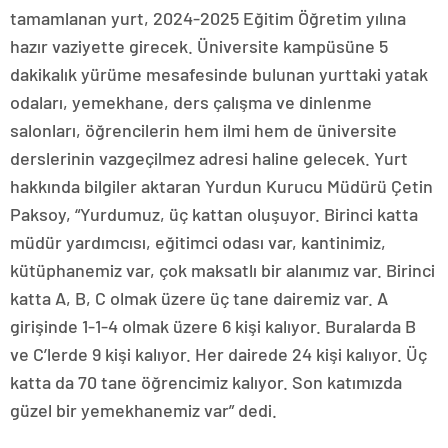
tamamlanan yurt, 2024-2025 Eğitim Öğretim yılına
hazır vaziyette girecek. Üniversite kampüsüne 5
dakikalık yürüme mesafesinde bulunan yurttaki yatak
odaları, yemekhane, ders çalışma ve dinlenme
salonları, öğrencilerin hem ilmi hem de üniversite
derslerinin vazgeçilmez adresi haline gelecek. Yurt
hakkında bilgiler aktaran Yurdun Kurucu Müdürü Çetin
Paksoy, “Yurdumuz, üç kattan oluşuyor. Birinci katta
müdür yardımcısı, eğitimci odası var, kantinimiz,
kütüphanemiz var, çok maksatlı bir alanımız var. Birinci
katta A, B, C olmak üzere üç tane dairemiz var. A
girişinde 1-1-4 olmak üzere 6 kişi kalıyor. Buralarda B
ve C’lerde 9 kişi kalıyor. Her dairede 24 kişi kalıyor. Üç
katta da 70 tane öğrencimiz kalıyor. Son katımızda
güzel bir yemekhanemiz var” dedi.