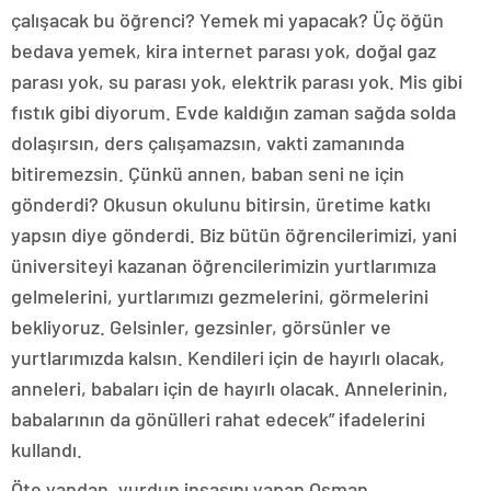
çalışacak bu öğrenci? Yemek mi yapacak? Üç öğün
bedava yemek, kira internet parası yok, doğal gaz
parası yok, su parası yok, elektrik parası yok. Mis gibi
fıstık gibi diyorum. Evde kaldığın zaman sağda solda
dolaşırsın, ders çalışamazsın, vakti zamanında
bitiremezsin. Çünkü annen, baban seni ne için
gönderdi? Okusun okulunu bitirsin, üretime katkı
yapsın diye gönderdi. Biz bütün öğrencilerimizi, yani
üniversiteyi kazanan öğrencilerimizin yurtlarımıza
gelmelerini, yurtlarımızı gezmelerini, görmelerini
bekliyoruz. Gelsinler, gezsinler, görsünler ve
yurtlarımızda kalsın. Kendileri için de hayırlı olacak,
anneleri, babaları için de hayırlı olacak. Annelerinin,
babalarının da gönülleri rahat edecek” ifadelerini
kullandı.
Öte yandan, yurdun inşasını yapan Osman