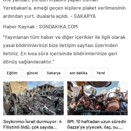
Yerebakan’a, emeği geçen kişilere plaket verilmesinin
ardından yurt, dualarla açıldı. – SAKARYA
Haber Kaynak : SONDAKIKA.COM
“Yayınlanan tüm haber ve diğer içerikler ile ilgili olarak
yasal bildirimlerinizi bize iletişim sayfası üzerinden
iletiniz. En kısa süre içerisinde bildirimlerinize geri
dönüş sağlanılacaktır.”
Eğitim
güncel
Sakarya
son dakika
Yerel
Soykırımcı İsrail durmuyor: 4
BM: 10 haftadan uzun süredir
Filistinli öldü, çok sayıda
Gazze’ye yiyecek, ilaç, su,