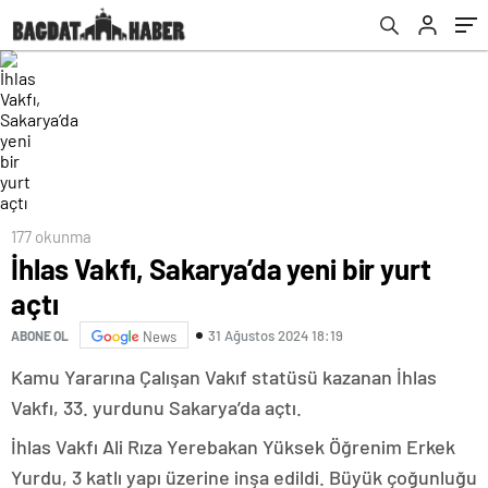
177 okunma
İhlas Vakfı, Sakarya’da yeni bir yurt
açtı
31 Ağustos 2024 18:19
ABONE OL
News
Kamu Yararına Çalışan Vakıf statüsü kazanan İhlas
Vakfı, 33. yurdunu Sakarya’da açtı.
İhlas Vakfı Ali Rıza Yerebakan Yüksek Öğrenim Erkek
Yurdu, 3 katlı yapı üzerine inşa edildi. Büyük çoğunluğu