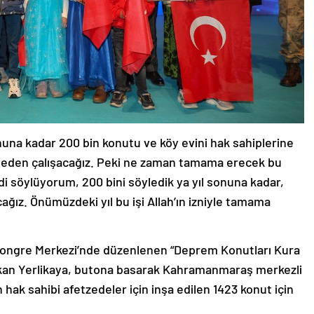
 sonuna kadar 200 bin konutu ve köy evini hak sahiplerine
eden çalışacağız. Peki ne zaman tamama erecek bu
di söylüyorum, 200 bini söyledik ya yıl sonuna kadar,
ğız. Önümüzdeki yıl bu işi Allah’ın izniyle tamama
 Kongre Merkezi’nde düzenlenen “Deprem Konutları Kura
akan Yerlikaya, butona basarak Kahramanmaraş merkezli
hak sahibi afetzedeler için inşa edilen 1423 konut için