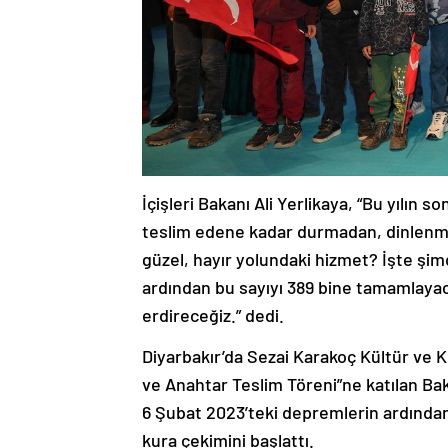
İçişleri Bakanı Ali Yerlikaya, “Bu yılın
teslim edene kadar durmadan, dinlenm
güzel, hayır yolundaki hizmet? İşte şim
ardından bu sayıyı 389 bine tamamlayaca
erdireceğiz.” dedi.
Diyarbakır’da Sezai Karakoç Kültür ve
ve Anahtar Teslim Töreni”ne katılan B
6 Şubat 2023’teki depremlerin ardından 
kura çekimini başlattı.