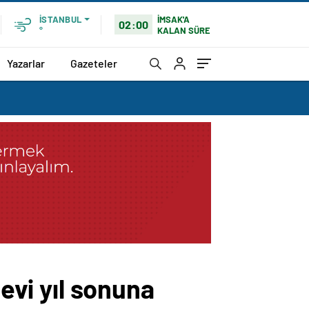
İMSAK'A
İSTANBUL
02:00
KALAN SÜRE
°
Yazarlar
Gazeteler
 evi yıl sonuna