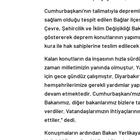
Cumhurbaşkanı’nın talimatıyla depreml
sağlam olduğu tespit edilen Bağlar ilçes
Çevre, Şehircilik ve İklim Değişikliği B
göstererek deprem konutlarının yapımına
kura ile hak sahiplerine teslim edilecek 
Kalan konutların da inşasının hızla sü
zaman milletimizin yanında olmuştur. Ya
için gece gündüz çalışmıştır. Diyarbak
hemşehrilerimize gerekli yardımlar yapı
devam etmektedir. Cumhurbaşkanı’mız, İç
Bakanımız, diğer bakanlarımız bizlere t
verdiler. Vatandaşlarımızın ihtiyaçların
ettiler.” dedi.
Konuşmaların ardından Bakan Yerlikaya, 