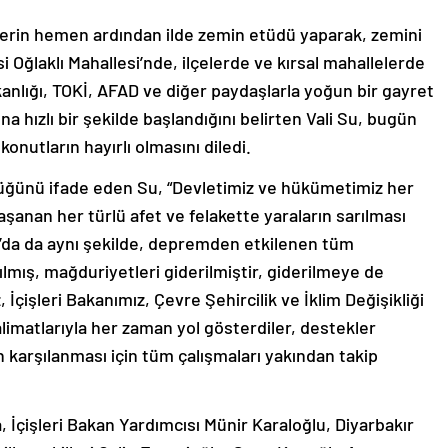
erin hemen ardından ilde zemin etüdü yaparak, zemini
i Oğlaklı Mahallesi’nde, ilçelerde ve kırsal mahallelerde
akanlığı, TOKİ, AFAD ve diğer paydaşlarla yoğun bir gayret
 hızlı bir şekilde başlandığını belirten Vali Su, bugün
konutların hayırlı olmasını diledi.
rdüğünü ifade eden Su, “Devletimiz ve hükümetimiz her
şanan her türlü afet ve felakette yaraların sarılması
ır’da da aynı şekilde, depremden etkilenen tüm
lmış, mağduriyetleri giderilmiştir, giderilmeye de
işleri Bakanımız, Çevre Şehircilik ve İklim Değişikliği
alimatlarıyla her zaman yol gösterdiler, destekler
ın karşılanması için tüm çalışmaları yakından takip
İçişleri Bakan Yardımcısı Münir Karaloğlu, Diyarbakır