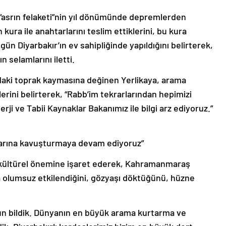
“asrın felaketi”nin yıl dönümünde depremlerden
kura ile anahtarlarını teslim ettiklerini, bu kura
gün Diyarbakır’ın ev sahipliğinde yapıldığını belirterek,
selamlarını iletti.
ndaki toprak kaymasına değinen Yerlikaya, arama
lerini belirterek, “Rabb’im tekrarlarından hepimizi
i ve Tabii Kaynaklar Bakanımız ile bilgi arz ediyoruz.”
larına kavuşturmaya devam ediyoruz”
ve kültürel önemine işaret ederek, Kahramanmaraş
 olumsuz etkilendiğini, gözyaşı döktüğünü, hüzne
un bildik. Dünyanın en büyük arama kurtarma ve