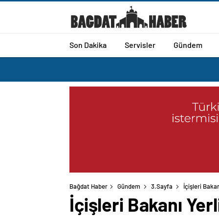
Son Dakika
Servisler
Gündem
Bağdat Haber
Gündem
3.Sayfa
İçişleri Baka
İçişleri Bakanı Yer