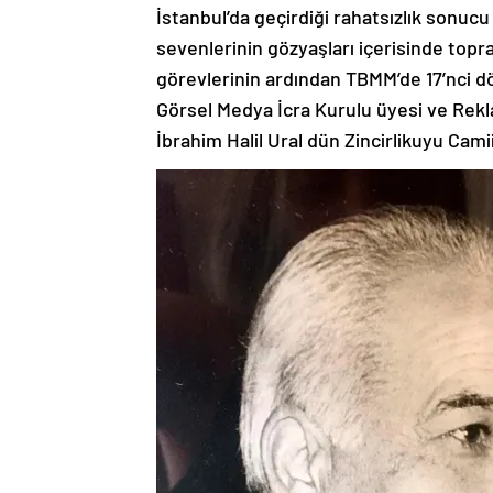
İstanbul’da geçirdiği rahatsızlık sonucu
sevenlerinin gözyaşları içerisinde topr
görevlerinin ardından TBMM’de 17’nci d
Görsel Medya İcra Kurulu üyesi ve Rek
İbrahim Halil Ural dün Zincirlikuyu Cam