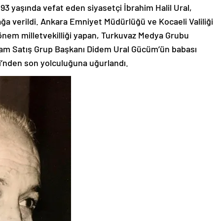
 93 yaşında vefat eden siyasetçi İbrahim Halil Ural,
ağa verildi. Ankara Emniyet Müdürlüğü ve Kocaeli Valiliği
önem milletvekilliği yapan, Turkuvaz Medya Grubu
lam Satış Grup Başkanı Didem Ural Gücüm’ün babası
ii’nden son yolculuğuna uğurlandı.