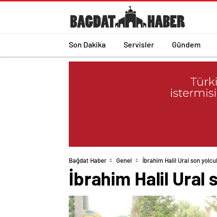
Son Dakika
Servisler
Gündem
Bağdat Haber
Genel
İbrahim Halil Ural son yolc
İbrahim Halil Ural