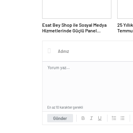
Esat Bey Shop ile Sosyal Medya
25 Yıll
Hizmetlerinde Güçlü Panel
Temmuz
Deneyimi
Duruşma
En az 10 karakter gerekli
Gönder