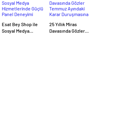
Esat Bey Shop ile
25 Yıllık Miras
Sosyal Medya
Davasında Gözler
Hizmetlerinde
Temmuz Ayındaki
Güçlü Panel
Karar Duruşmasına
Deneyimi
Çevrildi