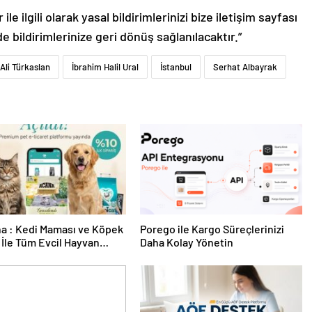
le ilgili olarak yasal bildirimlerinizi bize iletişim sayfası
de bildirimlerinize geri dönüş sağlanılacaktır.”
Ali Türkaslan
İbrahim Halil Ural
İstanbul
Serhat Albayrak
a : Kedi Maması ve Köpek
Porego ile Kargo Süreçlerinizi
İle Tüm Evcil Hayvan
Daha Kolay Yönetin
i