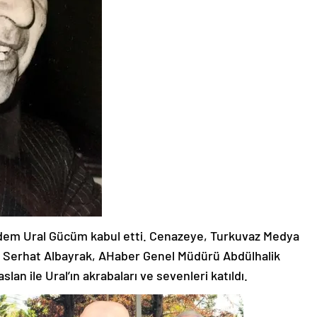
 Didem Ural Gücüm kabul etti. Cenazeye, Turkuvaz Medya
. Serhat Albayrak, AHaber Genel Müdürü Abdülhalik
an ile Ural’ın akrabaları ve sevenleri katıldı.