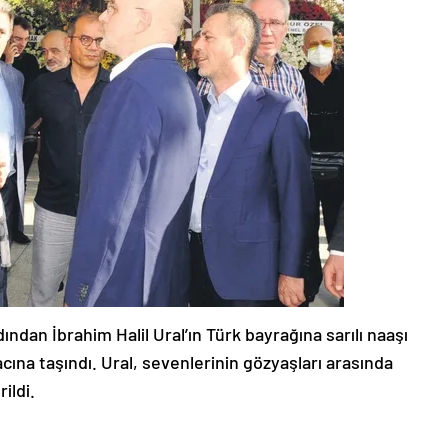
ından İbrahim Halil Ural’ın Türk bayrağına sarılı naaşı
ına taşındı. Ural, sevenlerinin gözyaşları arasında
ildi.