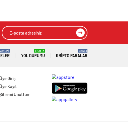
KONOMİ
TRAFİK
CANLI
TELER
YOL DURUMU
KRIPTO PARALAR
Üye Giriş
Üye Kayıt
Şifremi Unuttum