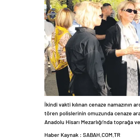
İkindi vakti kılınan cenaze namazının ard
tören polislerinin omuzunda cenaze arac
Anadolu Hisarı Mezarlığı’nda toprağa ver
Haber Kaynak : SABAH.COM.TR