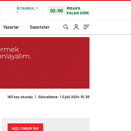
İMSAK'A
İSTANBUL
02:00
KALAN SÜRE
°
Yazarlar
Gazeteler
183 kez okundu
|
Güncelleme: 1 Eylül 2024 15:36
HIZLI YORUM YAP