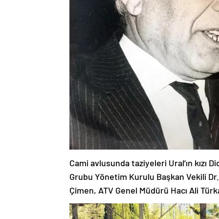
Cami avlusunda taziyeleri Ural’ın kızı
Grubu Yönetim Kurulu Başkan Vekili Dr
Çimen, ATV Genel Müdürü Hacı Ali Türkasl