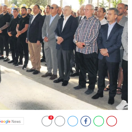
0
News